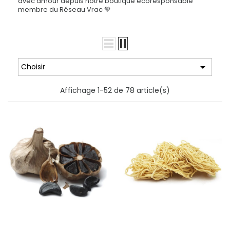
avec amour depuis notre boutique écoresponsable
membre du Réseau Vrac 💚

Choisir
Affichage 1-52 de 78 article(s)