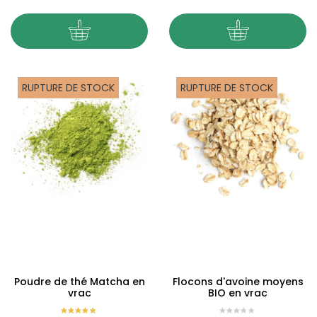
RUPTURE DE STOCK
RUPTURE DE STOCK
Poudre de thé Matcha en
Flocons d'avoine moyens
vrac
BIO en vrac