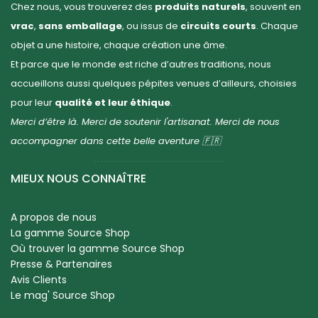
Chez nous, vous trouverez des
produits naturels
, souvent en
vrac
,
sans emballage
, ou issus de
circuits courts
. Chaque
objet a une histoire, chaque création une âme.
Et parce que le monde est riche d’autres traditions, nous
accueillons aussi quelques pépites venues d’ailleurs, choisies
pour leur
qualité et leur éthique
.
Merci d’être là. Merci de soutenir l'artisanat. Merci de nous
accompagner dans cette belle aventure 🇫🇷
MIEUX NOUS CONNAÎTRE
A propos de nous
La gamme Source Shop
Où trouver la gamme Source Shop
Presse & Partenaires
Avis Clients
Le mag' Source Shop