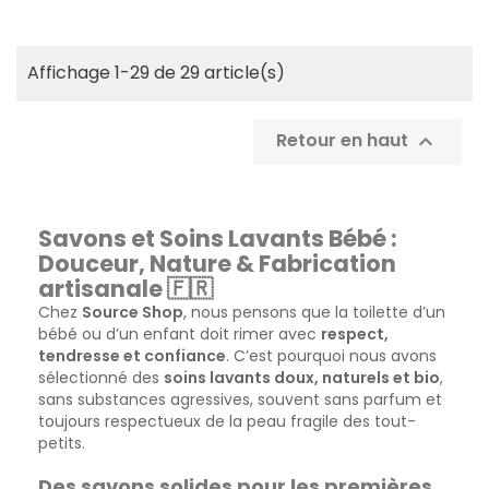
Affichage 1-29 de 29 article(s)
Retour en haut

Savons et Soins Lavants Bébé :
Douceur, Nature & Fabrication
artisanale 🇫🇷
Chez
Source Shop
, nous pensons que la toilette d’un
bébé ou d’un enfant doit rimer avec
respect,
tendresse et confiance
. C’est pourquoi nous avons
sélectionné des
soins lavants doux, naturels et bio
,
sans substances agressives, souvent sans parfum et
toujours respectueux de la peau fragile des tout-
petits.
Des savons solides pour les premières