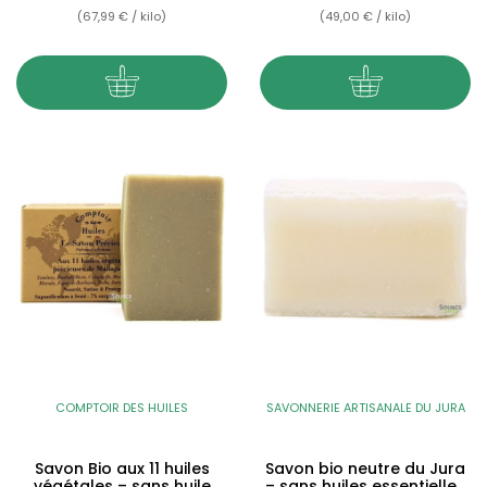
(67,99 € / kilo)
(49,00 € / kilo)
COMPTOIR DES HUILES
SAVONNERIE ARTISANALE DU JURA
Savon Bio aux 11 huiles
Savon bio neutre du Jura
végétales – sans huile
– sans huiles essentielles