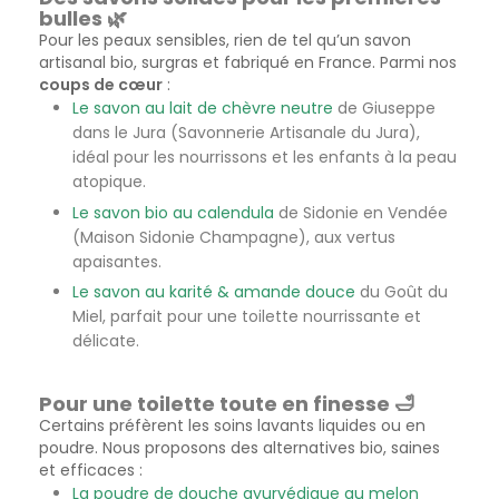
bulles 🌿
Pour les peaux sensibles, rien de tel qu’un savon
artisanal bio, surgras et fabriqué en France. Parmi nos
coups de cœur
:
Le savon au lait de chèvre neutre
de Giuseppe
dans le Jura (Savonnerie Artisanale du Jura),
idéal pour les nourrissons et les enfants à la peau
atopique.
Le savon bio au calendula
de Sidonie en Vendée
(Maison Sidonie Champagne), aux vertus
apaisantes.
Le savon au karité & amande douce
du Goût du
Miel, parfait pour une toilette nourrissante et
délicate.
Pour une toilette toute en finesse 🛁
Certains préfèrent les soins lavants liquides ou en
poudre. Nous proposons des alternatives bio, saines
et efficaces :
La poudre de douche ayurvédique au melon