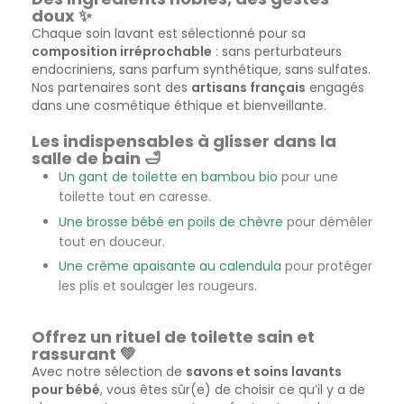
doux ✨
Chaque soin lavant est sélectionné pour sa
composition irréprochable
: sans perturbateurs
endocriniens, sans parfum synthétique, sans sulfates.
Nos partenaires sont des
artisans français
engagés
dans une cosmétique éthique et bienveillante.
Les indispensables à glisser dans la
salle de bain 🛁
Un gant de toilette en bambou bio
pour une
toilette tout en caresse.
Une brosse bébé en poils de chèvre
pour démêler
tout en douceur.
Une crème apaisante au calendula
pour protéger
les plis et soulager les rougeurs.
Offrez un rituel de toilette sain et
rassurant 💚
Avec notre sélection de
savons et soins lavants
pour bébé
, vous êtes sûr(e) de choisir ce qu’il y a de