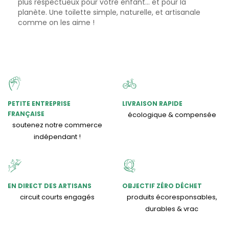
plus respectueux pour votre enfant… et pour la
planète. Une toilette simple, naturelle, et artisanale
comme on les aime !
PETITE ENTREPRISE
LIVRAISON RAPIDE
FRANÇAISE
écologique & compensée
soutenez notre commerce
indépendant !
EN DIRECT DES ARTISANS
OBJECTIF ZÉRO DÉCHET
circuit courts engagés
produits écoresponsables,
durables & vrac