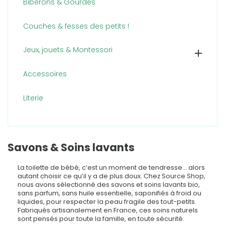
Biberons & Gourdes
Couches & fesses des petits !
Jeux, jouets & Montessori

Accessoires
Literie
Savons & Soins lavants
La toilette de bébé, c’est un moment de tendresse… alors
autant choisir ce qu’il y a de plus doux. Chez Source Shop,
nous avons sélectionné des savons et soins lavants bio,
sans parfum, sans huile essentielle, saponifiés à froid ou
liquides, pour respecter la peau fragile des tout-petits.
Fabriqués artisanalement en France, ces soins naturels
sont pensés pour toute la famille, en toute sécurité.