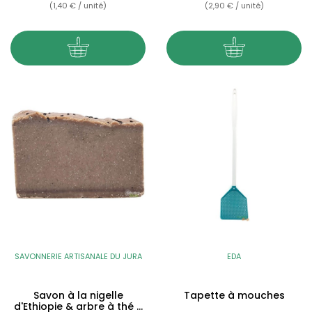
(1,40 € / unité)
(2,90 € / unité)
SAVONNERIE ARTISANALE DU JURA
EDA
Savon à la nigelle
Tapette à mouches
d'Ethiopie & arbre à thé -