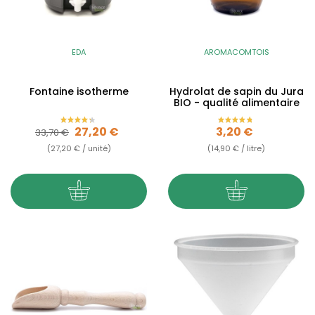
EDA
AROMACOMTOIS
Fontaine isotherme
Hydrolat de sapin du Jura
BIO - qualité alimentaire
Prix de base
Prix
Prix
27,20 €
3,20 €
33,70 €
(27,20 € / unité)
(14,90 € / litre)