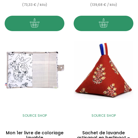
(73,33 € / kilo)
(139,68 € / kilo)
SOURCE SHOP
SOURCE SHOP
Mon 1er livre de coloriage
Sachet de lavande
lavable
artisanal en berlingot –