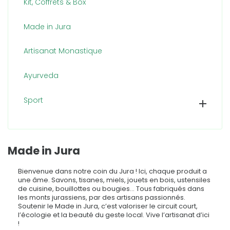
Kit, Coffrets & Box
Made in Jura
Artisanat Monastique
Ayurveda
Sport

Made in Jura
Bienvenue dans notre coin du Jura ! Ici, chaque produit a
une âme. Savons, tisanes, miels, jouets en bois, ustensiles
de cuisine, bouillottes ou bougies… Tous fabriqués dans
les monts jurassiens, par des artisans passionnés.
Soutenir le Made in Jura, c’est valoriser le circuit court,
l’écologie et la beauté du geste local. Vive l’artisanat d’ici
!