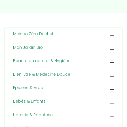
Maison Zéro Déchet

Mon Jardin Bio

Beauté au naturel & Hygiène

Bien-Etre & Médecine Douce

Epicerie & Vrac

Bébés & Enfants

Librairie & Papeterie
