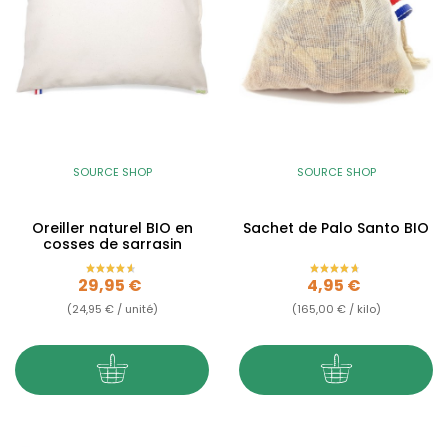
SOURCE SHOP
SOURCE SHOP
Oreiller naturel BIO en
Sachet de Palo Santo BIO
cosses de sarrasin
Prix
Prix
29,95 €
4,95 €
(24,95 € / unité)
(165,00 € / kilo)