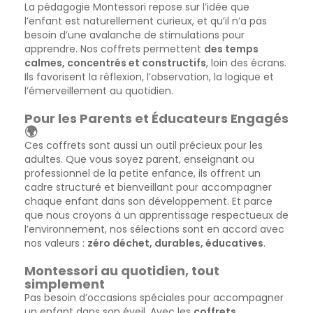
La pédagogie Montessori repose sur l’idée que
l’enfant est naturellement curieux, et qu’il n’a pas
besoin d’une avalanche de stimulations pour
apprendre. Nos coffrets permettent
des temps
calmes, concentrés et constructifs
, loin des écrans.
Ils favorisent la réflexion, l’observation, la logique et
l’émerveillement au quotidien.
Pour les Parents et Éducateurs Engagés
🌍
Ces coffrets sont aussi un outil précieux pour les
adultes. Que vous soyez parent, enseignant ou
professionnel de la petite enfance, ils offrent un
cadre structuré et bienveillant pour accompagner
chaque enfant dans son développement. Et parce
que nous croyons à un apprentissage respectueux de
l’environnement, nos sélections sont en accord avec
nos valeurs :
zéro déchet, durables, éducatives
.
Montessori au quotidien, tout
simplement
Pas besoin d’occasions spéciales pour accompagner
un enfant dans son éveil. Avec les
coffrets