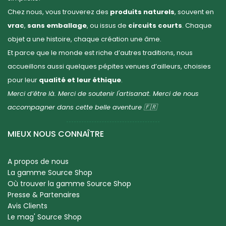
Chez nous, vous trouverez des
produits naturels
, souvent en
vrac
,
sans emballage
, ou issus de
circuits courts
. Chaque
objet a une histoire, chaque création une âme.
Et parce que le monde est riche d’autres traditions, nous
accueillons aussi quelques pépites venues d’ailleurs, choisies
pour leur
qualité et leur éthique
.
Merci d’être là. Merci de soutenir l'artisanat. Merci de nous
accompagner dans cette belle aventure 🇫🇷
MIEUX NOUS CONNAÎTRE
A propos de nous
La gamme Source Shop
Où trouver la gamme Source Shop
Presse & Partenaires
Avis Clients
Le mag' Source Shop