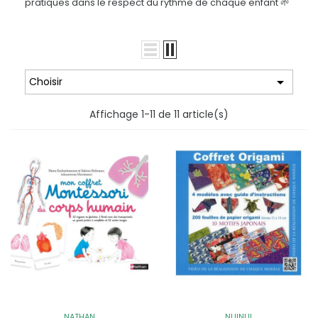
pratiques dans le respect du rythme de chaque enfant 🌱

Choisir
Affichage 1-11 de 11 article(s)
NATHAN
NUINUI