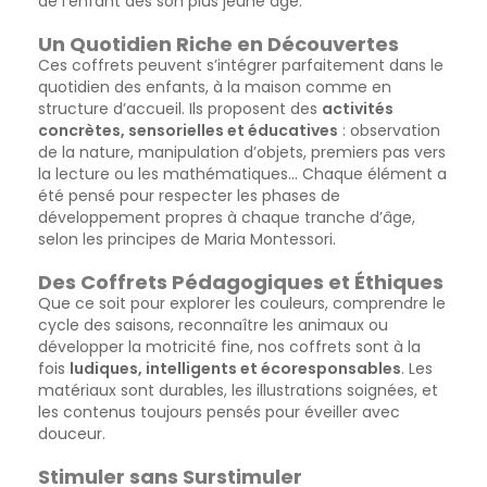
de l’enfant dès son plus jeune âge.
Un Quotidien Riche en Découvertes
Ces coffrets peuvent s’intégrer parfaitement dans le
quotidien des enfants, à la maison comme en
structure d’accueil. Ils proposent des
activités
concrètes, sensorielles et éducatives
: observation
de la nature, manipulation d’objets, premiers pas vers
la lecture ou les mathématiques... Chaque élément a
été pensé pour respecter les phases de
développement propres à chaque tranche d’âge,
selon les principes de Maria Montessori.
Des Coffrets Pédagogiques et Éthiques
Que ce soit pour explorer les couleurs, comprendre le
cycle des saisons, reconnaître les animaux ou
développer la motricité fine, nos coffrets sont à la
fois
ludiques, intelligents et écoresponsables
. Les
matériaux sont durables, les illustrations soignées, et
les contenus toujours pensés pour éveiller avec
douceur.
Stimuler sans Surstimuler