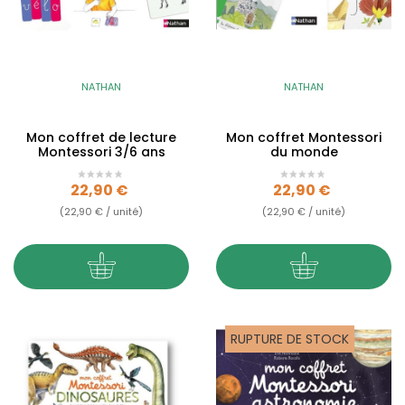
NATHAN
NATHAN
Mon coffret de lecture
Mon coffret Montessori
Montessori 3/6 ans
du monde
Prix
Prix
22,90 €
22,90 €
(22,90 € / unité)
(22,90 € / unité)
RUPTURE DE STOCK