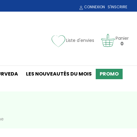
CONNEXION
S'INSCRIRE
Panier
Liste d'envies
0
URVEDA
LES NOUVEAUTÉS DU MOIS
PROMO
ne