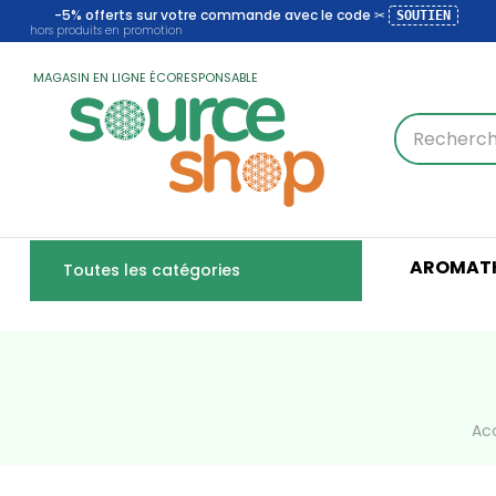
-5% offerts sur votre commande avec le code ✂
SOUTIEN
hors produits en promotion
MAGASIN EN LIGNE ÉCORESPONSABLE
AROMATH
Toutes les catégories
Acc