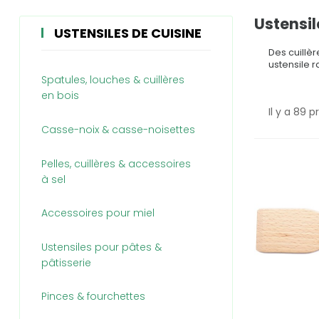
Ustensil
USTENSILES DE CUISINE
Des cuillè
ustensile r
Spatules, louches & cuillères
en bois
Il y a 89 p
Casse-noix & casse-noisettes
Pelles, cuillères & accessoires
à sel
Accessoires pour miel
Ustensiles pour pâtes &
pâtisserie
Pinces & fourchettes