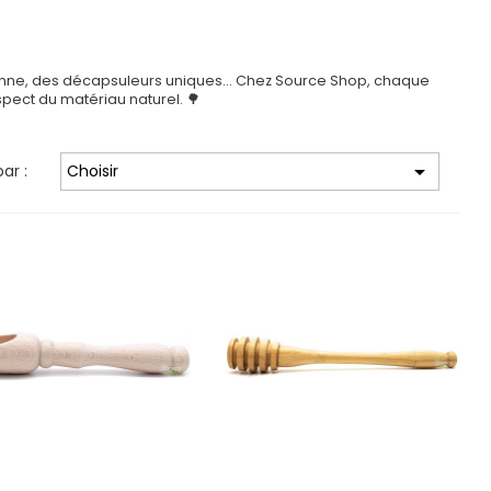
ncienne, des décapsuleurs uniques… Chez Source Shop, chaque
espect du matériau naturel. 🌳

par :
Choisir