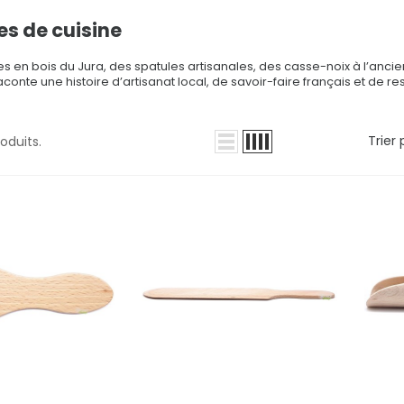
es de cuisine
res en bois du Jura, des spatules artisanales, des casse-noix à l’a
aconte une histoire d’artisanat local, de savoir-faire français et de r
Trier 
roduits.