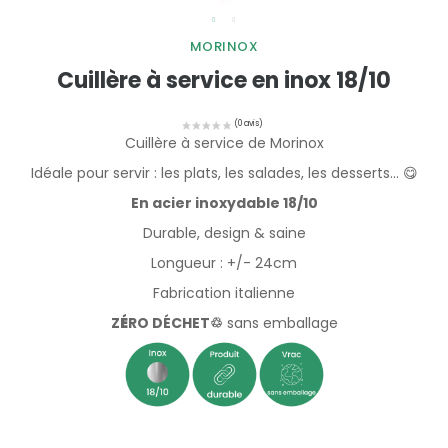
MORINOX
Cuillère à service en inox 18/10
Cuillère à service de Morinox
Idéale pour servir : les plats, les salades, les desserts... 😋
En acier inoxydable 18/10
Durable, design & saine
Longueur : +/- 24cm
Fabrication italienne
Z
É
RO DÉCHET♲
sans emballage