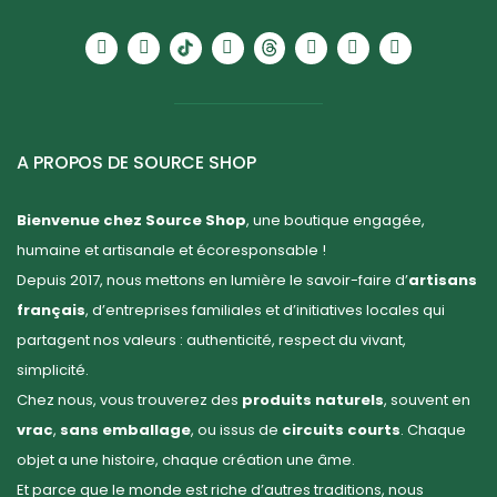
A PROPOS DE SOURCE SHOP
Bienvenue chez Source Shop
, une boutique engagée,
humaine et artisanale et écoresponsable !
Depuis 2017, nous mettons en lumière le savoir-faire d’
artisans
français
, d’entreprises familiales et d’initiatives locales qui
partagent nos valeurs : authenticité, respect du vivant,
simplicité.
Chez nous, vous trouverez des
produits naturels
, souvent en
vrac
,
sans emballage
, ou issus de
circuits courts
. Chaque
objet a une histoire, chaque création une âme.
Et parce que le monde est riche d’autres traditions, nous