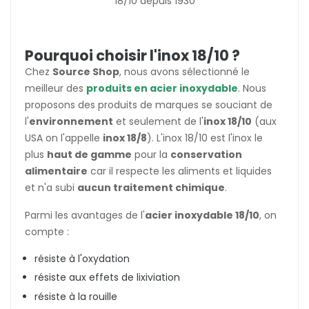
18/10 depuis 1930
Pourquoi choisir l'inox 18/10 ?
Chez
Source Shop
, nous avons sélectionné le
meilleur des
produits en acier inoxydable
. Nous
proposons des produits de marques se souciant de
l'
environnement
et seulement de l'
inox 18/10
(aux
USA on l'appelle
inox 18/8
). L'inox 18/10 est l'inox le
plus
haut de gamme
pour la
conservation
alimentaire
car il respecte les aliments et liquides
et n'a subi
aucun traitement chimique
.
Parmi les avantages de l'
acier inoxydable 18/10
, on
compte :
résiste à l'oxydation
résiste aux effets de lixiviation
résiste à la rouille