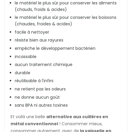
le matériel le plus sûr pour conserver les aliments
(chauds, froids & acides)
le matériel le plus sûr pour conserver les boissons
(chaudes, froides & acides)
facile à nettoyer
résiste bien aux rayures
empêche le développement bactérien
incassable
aucun traitement chimique
durable
réutilisable à l'infini
ne retient pas les odeurs
ne donne aucun goût
sans BPA ni autres toxines
Et voilà une belle
alternative aux cuillères en
métal conventionnel
! Consommer mieux,
consommer autrement, avec de
la vaisselle en