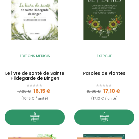
EDITIONS MEDICIS
EXERGUE
Le livre de santé de Sainte
Paroles de Plantes
Hildegarde de Bingen
Prix de base
Prix
Prix de base
Prix
16,15 €
17,10 €
17,00 €
18,00 €
(16,15 € / unité)
(17,10 € / unité)