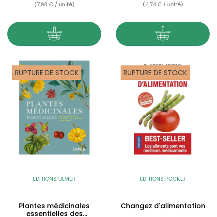
(7,98 € / unité)
(4,74 € / unité)
RUPTURE DE STOCK
RUPTURE DE STOCK
EDITIONS ULMER
EDITIONS POCKET
Plantes médicinales
Changez d'alimentation
essentielles des