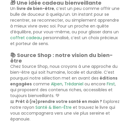
🎁 Une idée cadeau bienveillante
Un
livre de bien-être
, c’est un peu comme offrir une
bulle de douceur à quelqu’un. Un instant pour se
recentrer, se reconnecter, ou simplement apprendre
à mieux vivre avec soi. Pour un proche en quête
d’équilibre, pour vous-même, ou pour glisser dans un
coffret cadeau
personnalisé, c’est un choix précieux
et porteur de sens.
📚 Source Shop : notre vision du bien-
être
Chez Source Shop, nous croyons à une approche du
bien-être qui soit humaine, locale et durable. C’est
pourquoi notre sélection met en avant des
éditions
engagées
comme
Alpen
,
Trédaniel
ou encore
First
,
qui proposent des contenus riches, accessibles et
toujours bienveillants. 💚
📖
Prêt à (re)prendre votre santé en main ?
Explorez
notre rayon
Santé & Bien-Être
et trouvez le livre qui
vous accompagnera vers une vie plus sereine et
épanouie.