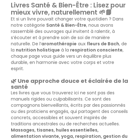
Livres Santé & Bien-Être : Lisez pour
mieux vivre, naturellement 🌱📘
Et si un livre pouvait changer votre quotidien ? Dans
notre catégorie
Santé & Bien-Être
, nous avons
rassemblé des ouvrages qui invitent à ralentir, à
s’écouter et à prendre soin de soi de manière
naturelle. De l’
aromathérapie
aux
fleurs de Bach
, de
la
nutrition holistique
à la
respiration consciente
,
chaque page vous guide vers un équilibre plus
durable, en harmonie avec votre corps et votre
esprit.
🌿 Une approche douce et éclairée de la
santé
Les livres que vous trouverez ici ne sont pas des
manuels rigides ou culpabilisants. Ce sont des
compagnons bienveillants, écrits par des passionnés
ou des praticiens engagés, qui partagent des conseils
concrets, accessibles et souvent inspirés de
traditions ancestrales ou de recherches actuelles.
Massages, tisanes, huiles essentielles,
alimentation vivante, yoga, respiration, gestion du