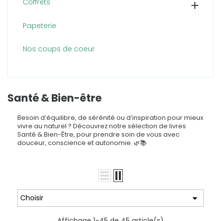
Coffrets

Papeterie
Nos coups de coeur
Santé & Bien-être
Besoin d’équilibre, de sérénité ou d’inspiration pour mieux
vivre au naturel ? Découvrez notre sélection de livres
Santé & Bien-Être, pour prendre soin de vous avec
douceur, conscience et autonomie. 🌿📚

Choisir
Affichage 1-45 de 45 article(s)