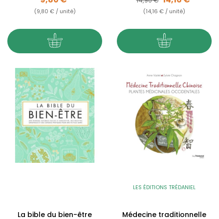
14,90 €
(9,80 € / unité)
(14,16 € / unité)
LES ÉDITIONS TRÉDANIEL
La bible du bien-être
Médecine traditionnelle