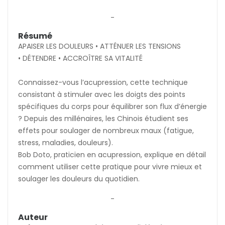
(1 avis)
-
Résumé
APAISER LES DOULEURS • ATTÉNUER LES TENSIONS
• DÉTENDRE • ACCROÎTRE SA VITALITÉ
Connaissez-vous l’acupression, cette technique
consistant à stimuler avec les doigts des points
spécifiques du corps pour équilibrer son flux d’énergie
? Depuis des millénaires, les Chinois étudient ses
effets pour soulager de nombreux maux (fatigue,
stress, maladies, douleurs).
Bob Doto, praticien en acupression, explique en détail
comment utiliser cette pratique pour vivre mieux et
soulager les douleurs du quotidien.
-
Auteur