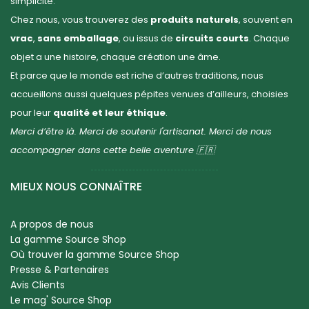
simplicité.
Chez nous, vous trouverez des
produits naturels
, souvent en
vrac
,
sans emballage
, ou issus de
circuits courts
. Chaque
objet a une histoire, chaque création une âme.
Et parce que le monde est riche d’autres traditions, nous
accueillons aussi quelques pépites venues d’ailleurs, choisies
pour leur
qualité et leur éthique
.
Merci d’être là. Merci de soutenir l'artisanat. Merci de nous
accompagner dans cette belle aventure 🇫🇷
MIEUX NOUS CONNAÎTRE
A propos de nous
La gamme Source Shop
Où trouver la gamme Source Shop
Presse & Partenaires
Avis Clients
Le mag' Source Shop