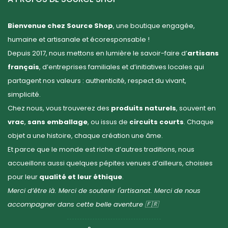
Bienvenue chez Source Shop
, une boutique engagée,
humaine et artisanale et écoresponsable !
Depuis 2017, nous mettons en lumière le savoir-faire d’
artisans
français
, d’entreprises familiales et d’initiatives locales qui
partagent nos valeurs : authenticité, respect du vivant,
simplicité.
Chez nous, vous trouverez des
produits naturels
, souvent en
vrac
,
sans emballage
, ou issus de
circuits courts
. Chaque
objet a une histoire, chaque création une âme.
Et parce que le monde est riche d’autres traditions, nous
accueillons aussi quelques pépites venues d’ailleurs, choisies
pour leur
qualité et leur éthique
.
Merci d’être là. Merci de soutenir l'artisanat. Merci de nous
accompagner dans cette belle aventure 🇫🇷