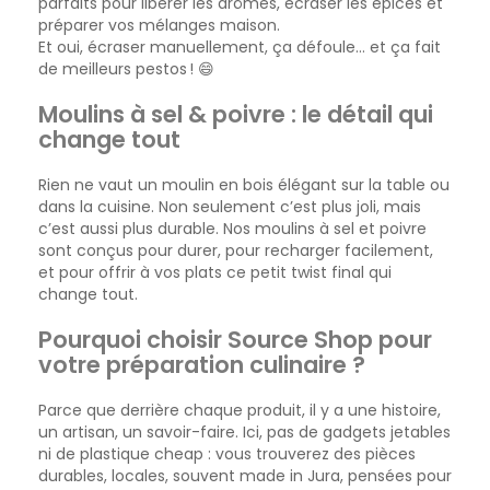
parfaits pour libérer les arômes, écraser les épices et
préparer vos mélanges maison.
Et oui, écraser manuellement, ça défoule… et ça fait
de meilleurs pestos ! 😄
Moulins à sel & poivre : le détail qui
change tout
Rien ne vaut un moulin en bois élégant sur la table ou
dans la cuisine. Non seulement c’est plus joli, mais
c’est aussi plus durable. Nos moulins à sel et poivre
sont conçus pour durer, pour recharger facilement,
et pour offrir à vos plats ce petit twist final qui
change tout.
Pourquoi choisir Source Shop pour
votre préparation culinaire ?
Parce que derrière chaque produit, il y a une histoire,
un artisan, un savoir-faire. Ici, pas de gadgets jetables
ni de plastique cheap : vous trouverez des pièces
durables, locales, souvent made in Jura, pensées pour