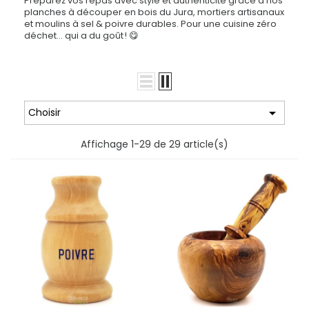
Préparez vos repas avec style et authenticité grâce à nos
planches à découper en bois du Jura, mortiers artisanaux
et moulins à sel & poivre durables. Pour une cuisine zéro
déchet… qui a du goût ! 😋

Choisir
Affichage 1-29 de 29 article(s)