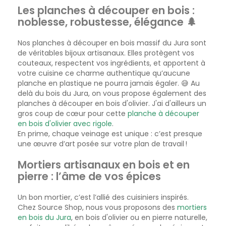
Les planches à découper en bois :
noblesse, robustesse, élégance 🌲
Nos planches à découper en bois massif du Jura sont
de véritables bijoux artisanaux. Elles protègent vos
couteaux, respectent vos ingrédients, et apportent à
votre cuisine ce charme authentique qu’aucune
planche en plastique ne pourra jamais égaler. 😅 Au
delà du bois du Jura, on vous propose également des
planches à découper en bois d'olivier. J'ai d'ailleurs un
gros coup de cœur pour cette
planche à découper
en bois d'olivier avec rigole
.
En prime, chaque veinage est unique : c’est presque
une œuvre d’art posée sur votre plan de travail !
Mortiers artisanaux en bois et en
pierre : l’âme de vos épices
Un bon mortier, c’est l’allié des cuisiniers inspirés.
Chez Source Shop, nous vous proposons des
mortiers
en bois du Jura
, en bois d'olivier ou en pierre naturelle,