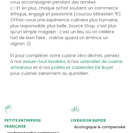
vous accompagner pendant des années.
👉 Et en plus, chaque achat soutient un commerce
éthique, engagé et passionné (coucou Sébastien 👋).
Offrez-vous une expérience culinaire plus humaine,
plus responsable, plus belle. Source Shop, c’est plus
qu’un simple magasin : c’est un lieu où on célèbre
l’art de bien faire… même quand on émince un
oignon. 😉
Et pour compléter votre cuisine zéro déchet, pensez
à nos
essuie-tout lavables
, à nos
ustensiles de cuisine
artisanaux
et à nos
poêles et casseroles De Buyer
pour cuisiner sainement au quotidien.
PETITE ENTREPRISE
LIVRAISON RAPIDE
FRANÇAISE
écologique & compensée
soutenez notre commerce