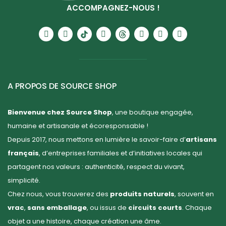
ACCOMPAGNEZ-NOUS !
A PROPOS DE SOURCE SHOP
Bienvenue chez Source Shop
, une boutique engagée,
humaine et artisanale et écoresponsable !
Depuis 2017, nous mettons en lumière le savoir-faire d’
artisans
français
, d’entreprises familiales et d’initiatives locales qui
partagent nos valeurs : authenticité, respect du vivant,
simplicité.
Chez nous, vous trouverez des
produits naturels
, souvent en
vrac
,
sans emballage
, ou issus de
circuits courts
. Chaque
objet a une histoire, chaque création une âme.