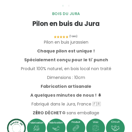
BOIS DU JURA
Pilon en buis du Jura
Pilon en buis jurassien
Chaque pilon est unique !
Spécialement conçu pour le ti' punch
Produit 100% naturel, en bois local non traité
Dimensions : 10cm
Fabrication artisanale
A quelques minutes de nous ! 🌲
Fabriqué dans le Jura, France 🇫🇷
Z
É
RO DÉCHET♲
sans emballage