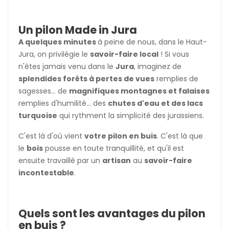
Un pilon Made in Jura
A quelques minutes
à peine de nous, dans le Haut-
Jura
, on privilégie le
savoir-faire local
! Si vous
n'êtes jamais venu dans le
Jura
, imaginez de
splendides forêts à pertes de vues
remplies de
sagesses... de
magnifiques montagnes et falaises
remplies d'humilité... des
chutes d'eau et des lacs
turquoise
qui rythment la simplicité des jurassiens.
C'est là d'où vient
votre pilon en buis
. C'est là que
le
bois
pousse en toute tranquillité, et qu'il est
ensuite travaillé par un
artisan
au
savoir-faire
incontestable
.
Quels sont les avantages du pilon
en buis ?