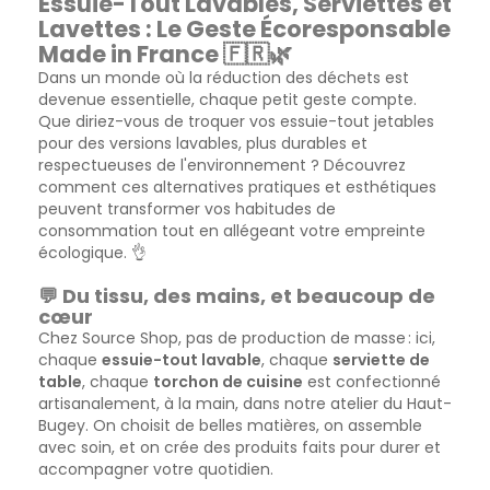
Essuie-Tout Lavables, Serviettes et
Lavettes : Le Geste Écoresponsable
Made in France 🇫🇷🌿
Dans un monde où la réduction des déchets est
devenue essentielle, chaque petit geste compte.
Que diriez-vous de troquer vos essuie-tout jetables
pour des versions lavables, plus durables et
respectueuses de l'environnement ? Découvrez
comment ces alternatives pratiques et esthétiques
peuvent transformer vos habitudes de
consommation tout en allégeant votre empreinte
écologique. 👌
💬 Du tissu, des mains, et beaucoup de
cœur
Chez Source Shop, pas de production de masse : ici,
chaque
essuie-tout lavable
, chaque
serviette de
table
, chaque
torchon de cuisine
est confectionné
artisanalement, à la main, dans notre atelier du Haut-
Bugey. On choisit de belles matières, on assemble
avec soin, et on crée des produits faits pour durer et
accompagner votre quotidien.