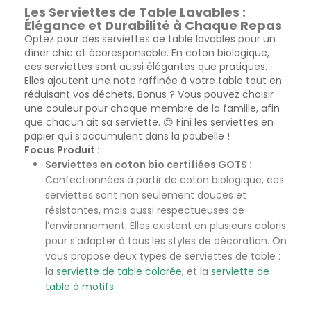
Les Serviettes de Table Lavables :
Élégance et Durabilité à Chaque Repas
Optez pour des serviettes de table lavables pour un
dîner chic et écoresponsable. En coton biologique,
ces serviettes sont aussi élégantes que pratiques.
Elles ajoutent une note raffinée à votre table tout en
réduisant vos déchets. Bonus ? Vous pouvez choisir
une couleur pour chaque membre de la famille, afin
que chacun ait sa serviette. 😍 Fini les serviettes en
papier qui s’accumulent dans la poubelle !
Focus Produit :
Serviettes en coton bio certifiées GOTS :
Confectionnées à partir de coton biologique, ces
serviettes sont non seulement douces et
résistantes, mais aussi respectueuses de
l’environnement. Elles existent en plusieurs coloris
pour s’adapter à tous les styles de décoration. On
vous propose deux types de serviettes de table :
la
serviette de table colorée
, et la
serviette de
table à motifs
.