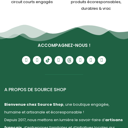
circuit courts engagés
produits écoresponsables,
durables & vrac
ACCOMPAGNEZ-NOUS !
A PROPOS DE SOURCE SHOP
Bienvenue chez Source Shop
, une boutique engagée,
humaine et artisanale et écoresponsable !
Depuis 2017, nous mettons en lumière le savoir-faire d’
artisans
français
, d’entreprises familiales et d’initiatives locales qui