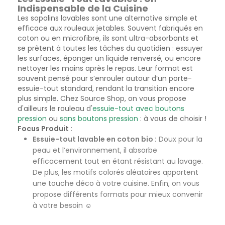
Indispensable de la Cuisine
Les sopalins lavables sont une alternative simple et
efficace aux rouleaux jetables. Souvent fabriqués en
coton ou en microfibre, ils sont ultra-absorbants et
se prêtent à toutes les tâches du quotidien : essuyer
les surfaces, éponger un liquide renversé, ou encore
nettoyer les mains après le repas. Leur format est
souvent pensé pour s’enrouler autour d’un porte-
essuie-tout standard, rendant la transition encore
plus simple. Chez Source Shop, on vous propose
d'ailleurs le rouleau d'
essuie-tout avec boutons
pression
ou
sans boutons pression
: à vous de choisir !
Focus Produit :
Essuie-tout lavable en coton bio :
Doux pour la
peau et l’environnement, il absorbe
efficacement tout en étant résistant au lavage.
De plus, les motifs colorés aléatoires apportent
une touche déco à votre cuisine. Enfin, on vous
propose différents formats pour mieux convenir
à votre besoin ☺️