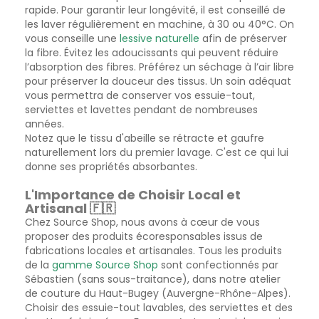
rapide. Pour garantir leur longévité, il est conseillé de
les laver régulièrement en machine, à 30 ou 40°C. On
vous conseille une
lessive naturelle
afin de préserver
la fibre. Évitez les adoucissants qui peuvent réduire
l’absorption des fibres. Préférez un séchage à l’air libre
pour préserver la douceur des tissus. Un soin adéquat
vous permettra de conserver vos essuie-tout,
serviettes et lavettes pendant de nombreuses
années.
Notez que le tissu d'abeille se rétracte et gaufre
naturellement lors du premier lavage. C'est ce qui lui
donne ses propriétés absorbantes.
L'Importance de Choisir Local et
Artisanal 🇫🇷
Chez Source Shop, nous avons à cœur de vous
proposer des produits écoresponsables issus de
fabrications locales et artisanales. Tous les produits
de la
gamme Source Shop
sont confectionnés par
Sébastien (sans sous-traitance), dans notre atelier
de couture du Haut-Bugey (Auvergne-Rhône-Alpes).
Choisir des essuie-tout lavables, des serviettes et des