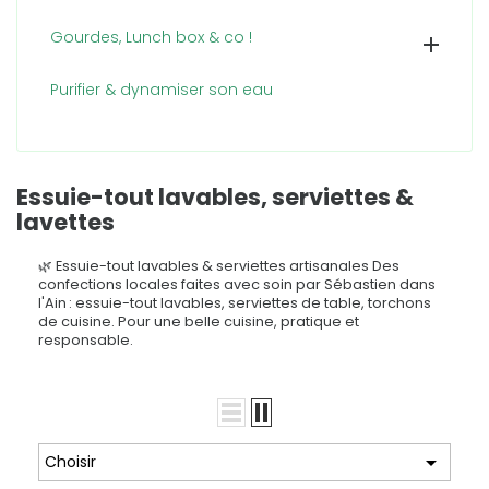
Gourdes, Lunch box & co !

Purifier & dynamiser son eau
Essuie-tout lavables, serviettes &
lavettes
🌿 Essuie-tout lavables & serviettes artisanales Des
confections locales faites avec soin par Sébastien dans
l'Ain : essuie-tout lavables, serviettes de table, torchons
de cuisine. Pour une belle cuisine, pratique et
responsable.

Choisir