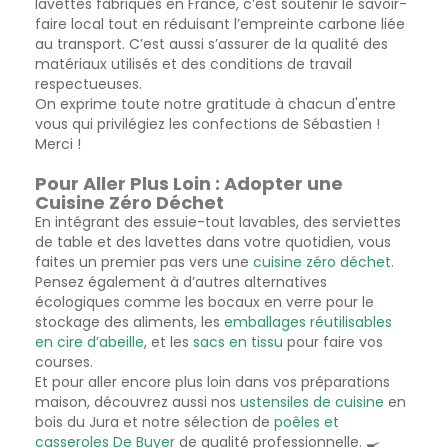
lavettes fabriqués en France, c’est soutenir le savoir-
faire local tout en réduisant l’empreinte carbone liée
au transport. C’est aussi s’assurer de la qualité des
matériaux utilisés et des conditions de travail
respectueuses.
On exprime toute notre gratitude à chacun d'entre
vous qui privilégiez les confections de Sébastien !
Merci !
Pour Aller Plus Loin : Adopter une
Cuisine Zéro Déchet
En intégrant des essuie-tout lavables, des serviettes
de table et des lavettes dans votre quotidien, vous
faites un premier pas vers une
cuisine zéro déchet
.
Pensez également à d’autres alternatives
écologiques comme les bocaux en verre pour le
stockage des aliments, les
emballages réutilisables
en cire d’abeille
, et les
sacs en tissu
pour faire vos
courses.
Et pour aller encore plus loin dans vos préparations
maison, découvrez aussi nos
ustensiles de cuisine
en
bois du Jura et notre sélection de
poêles et
casseroles De Buyer
de qualité professionnelle. 🍳