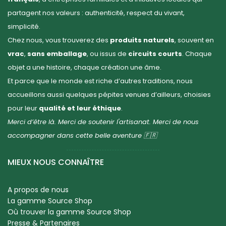
partagent nos valeurs : authenticité, respect du vivant,
simplicité.
Chez nous, vous trouverez des
produits naturels
, souvent en
vrac
,
sans emballage
, ou issus de
circuits courts
. Chaque
objet a une histoire, chaque création une âme.
Et parce que le monde est riche d’autres traditions, nous
accueillons aussi quelques pépites venues d’ailleurs, choisies
pour leur
qualité et leur éthique
.
Merci d’être là. Merci de soutenir l'artisanat. Merci de nous
accompagner dans cette belle aventure 🇫🇷
MIEUX NOUS CONNAÎTRE
A propos de nous
La gamme Source Shop
Où trouver la gamme Source Shop
Presse & Partenaires