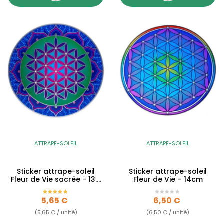
ATTRAPE-SOLEIL
ATTRAPE-SOLEIL
Sticker attrape-soleil
Sticker attrape-soleil
Fleur de Vie sacrée - 13.5
Fleur de Vie – 14cm
cm
Prix
Prix
5,65 €
6,50 €
(5,65 € / unité)
(6,50 € / unité)