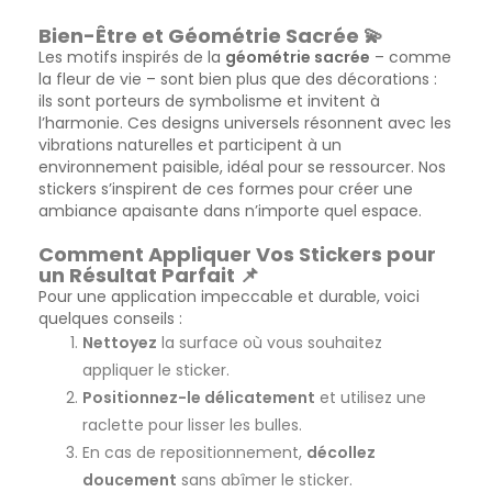
Bien-Être et Géométrie Sacrée 💫
Les motifs inspirés de la
géométrie sacrée
– comme
la fleur de vie – sont bien plus que des décorations :
ils sont porteurs de symbolisme et invitent à
l’harmonie. Ces designs universels résonnent avec les
vibrations naturelles et participent à un
environnement paisible, idéal pour se ressourcer. Nos
stickers s’inspirent de ces formes pour créer une
ambiance apaisante dans n’importe quel espace.
Comment Appliquer Vos Stickers pour
un Résultat Parfait 📌
Pour une application impeccable et durable, voici
quelques conseils :
Nettoyez
la surface où vous souhaitez
appliquer le sticker.
Positionnez-le délicatement
et utilisez une
raclette pour lisser les bulles.
En cas de repositionnement,
décollez
doucement
sans abîmer le sticker.