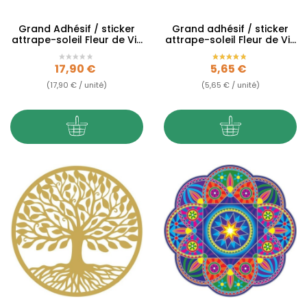
Grand Adhésif / sticker
Grand adhésif / sticker
attrape-soleil Fleur de Vie
attrape-soleil Fleur de Vie
or - 28cm
Lotus - 12cm
Prix
Prix
17,90 €
5,65 €
(17,90 € / unité)
(5,65 € / unité)