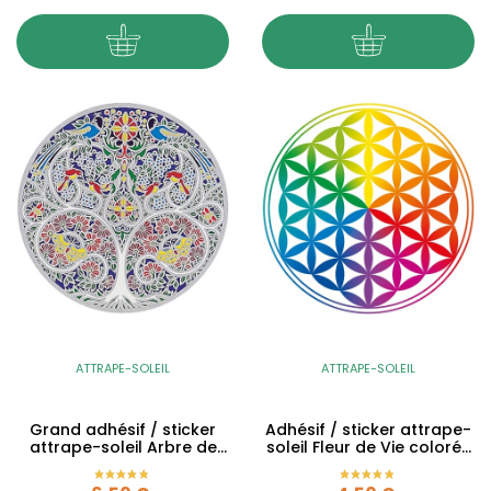
ATTRAPE-SOLEIL
ATTRAPE-SOLEIL
Grand adhésif / sticker
Adhésif / sticker attrape-
attrape-soleil Arbre de
soleil Fleur de Vie colorée
Vie vitrail - 14cm
- 10.5cm