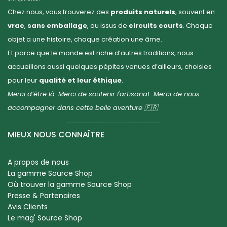
Chez nous, vous trouverez des
produits naturels
, souvent en
vrac
,
sans emballage
, ou issus de
circuits courts
. Chaque
objet a une histoire, chaque création une âme.
Et parce que le monde est riche d’autres traditions, nous
accueillons aussi quelques pépites venues d’ailleurs, choisies
pour leur
qualité et leur éthique
.
Merci d’être là. Merci de soutenir l'artisanat. Merci de nous
accompagner dans cette belle aventure 🇫🇷
MIEUX NOUS CONNAÎTRE
A propos de nous
La gamme Source Shop
Où trouver la gamme Source Shop
Presse & Partenaires
Avis Clients
Le mag' Source Shop