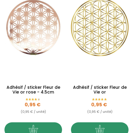
Adhésif / sticker Fleur de
Adhésif / sticker Fleur de
Vie or rose - 4.5cm
Vie or
Prix
Prix
0,95 €
0,95 €
(0,95 € / unité)
(0,95 € / unité)