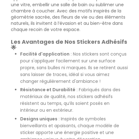
une vitre, embellir une salle de bain ou sublimer une
chambre à coucher. Avec des motifs inspirés de la
géométrie sacrée, des fleurs de vie ou des éléments
naturels, ils invitent à l’évasion et au bien-être dans
chaque recoin de votre espace.
Les Avantages de Nos Stickers Adhésifs
🌟
Facilité d'application
: Nos stickers sont conçus
pour s'appliquer facilement sur une surface
propre, sans bulles ni marques. Ils se retirent aussi
sans laisser de traces, idéal si vous aimez
changer régulièrement d'ambiance !
Résistance et Durabilité
: Fabriqués dans des
matériaux de qualité, nos stickers adhésifs
résistent au temps, qu’ils soient posés en
intérieur ou en extérieur.
Designs uniques
: Inspirés de symboles
bienveillants et apaisants, chaque modèle de
sticker apporte une énergie positive et une