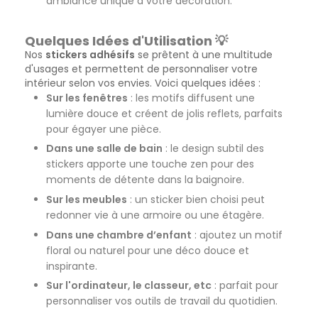
ambiance unique à votre décoration.
Quelques Idées d'Utilisation 💡
Nos
stickers adhésifs
se prêtent à une multitude
d'usages et permettent de personnaliser votre
intérieur selon vos envies. Voici quelques idées :
Sur les fenêtres
: les motifs diffusent une
lumière douce et créent de jolis reflets, parfaits
pour égayer une pièce.
Dans une salle de bain
: le design subtil des
stickers apporte une touche zen pour des
moments de détente dans la baignoire.
Sur les meubles
: un sticker bien choisi peut
redonner vie à une armoire ou une étagère.
Dans une chambre d’enfant
: ajoutez un motif
floral ou naturel pour une déco douce et
inspirante.
Sur l'ordinateur, le classeur, etc
: parfait pour
personnaliser vos outils de travail du quotidien.