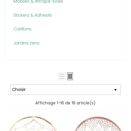
Mobiles & Attrape-soleil
Stickers & Adhésifs
Carillons
Jardins zens

Choisir
Affichage 1-16 de 16 article(s)