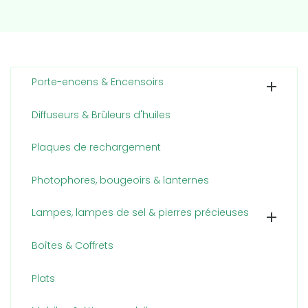
Porte-encens & Encensoirs

Diffuseurs & Brûleurs d'huiles
Plaques de rechargement
Photophores, bougeoirs & lanternes
Lampes, lampes de sel & pierres précieuses

Boîtes & Coffrets
Plats