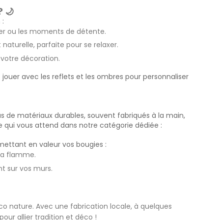
 🌙
 :
iver ou les moments de détente.
naturelle, parfaite pour se relaxer.
 votre décoration.
jouer avec les reflets et les ombres pour personnaliser
s de matériaux durables, souvent fabriqués à la main,
 qui vous attend dans notre catégorie dédiée :
mettant en valeur vos bougies :
la flamme.
t sur vos murs.
co nature. Avec une fabrication locale, à quelques
pour allier tradition et déco !