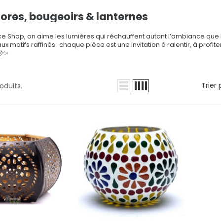
ores, bougeoirs & lanternes
e Shop, on aime les lumières qui réchauffent autant l’ambiance que 
ux motifs raffinés : chaque pièce est une invitation à ralentir, à profite
🌙✨
Trier 
roduits.