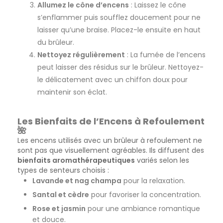
Allumez le cône d’encens
: Laissez le cône
s’enflammer puis soufflez doucement pour ne
laisser qu’une braise. Placez-le ensuite en haut
du brûleur.
Nettoyez régulièrement
: La fumée de l’encens
peut laisser des résidus sur le brûleur. Nettoyez-
le délicatement avec un chiffon doux pour
maintenir son éclat.
Les Bienfaits de l’Encens à Refoulement
🌺
Les encens utilisés avec un brûleur à refoulement ne
sont pas que visuellement agréables. Ils diffusent des
bienfaits aromathérapeutiques
variés selon les
types de senteurs choisis :
Lavande et nag champa
pour la relaxation.
Santal et cèdre
pour favoriser la concentration.
Rose et jasmin
pour une ambiance romantique
et douce.