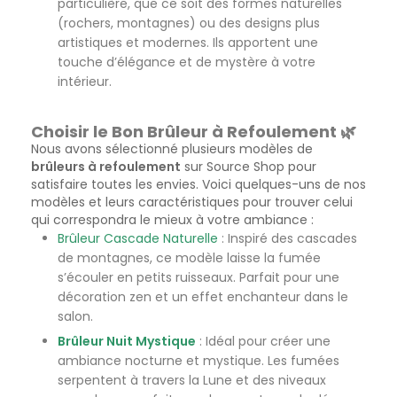
particulière, que ce soit des formes naturelles
(rochers, montagnes) ou des designs plus
artistiques et modernes. Ils apportent une
touche d’élégance et de mystère à votre
intérieur.
Choisir le Bon Brûleur à Refoulement 🌿
Nous avons sélectionné plusieurs modèles de
brûleurs à refoulement
sur Source Shop pour
satisfaire toutes les envies. Voici quelques-uns de nos
modèles et leurs caractéristiques pour trouver celui
qui correspondra le mieux à votre ambiance :
Brûleur Cascade Naturelle
: Inspiré des cascades
de montagnes, ce modèle laisse la fumée
s’écouler en petits ruisseaux. Parfait pour une
décoration zen et un effet enchanteur dans le
salon.
Brûleur Nuit Mystique
: Idéal pour créer une
ambiance nocturne et mystique. Les fumées
serpentent à travers la Lune et des niveaux