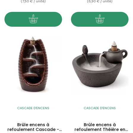
(7,50 € / unité)
(6,90 € / unité)
CASCADE D'ENCENS
CASCADE D'ENCENS
Brûle encens à
Brûle encens à
refoulement Cascade -
refoulement Théière en