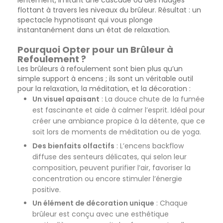
flottant à travers les niveaux du brûleur. Résultat : un
spectacle hypnotisant qui vous plonge
instantanément dans un état de relaxation.
Pourquoi Opter pour un Brûleur à
Refoulement ?
Les brûleurs à refoulement sont bien plus qu’un
simple support à encens ; ils sont un véritable outil
pour la relaxation, la méditation, et la décoration :
Un visuel apaisant
: La douce chute de la fumée
est fascinante et aide à calmer l’esprit. Idéal pour
créer une ambiance propice à la détente, que ce
soit lors de moments de méditation ou de yoga.
Des bienfaits olfactifs
: L’encens backflow
diffuse des senteurs délicates, qui selon leur
composition, peuvent purifier l’air, favoriser la
concentration ou encore stimuler l’énergie
positive.
Un élément de décoration unique
: Chaque
brûleur est conçu avec une esthétique