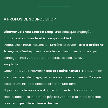
A PROPOS DE SOURCE SHOP
Bienvenue chez Source Shop
, une boutique engagée,
humaine et artisanale et écoresponsable !
Depuis 2017, nous mettons en lumière le savoir-faire d’
artisans
français
, d’entreprises familiales et d’initiatives locales qui
partagent nos valeurs : authenticité, respect du vivant,
simplicité.
Chez nous, vous trouverez des
produits naturels
, souvent en
vrac
,
sans emballage
, ou issus de
circuits courts
. Chaque
objet a une histoire, chaque création une âme.
Et parce que le monde est riche d’autres traditions, nous
accueillons aussi quelques pépites venues d’ailleurs, choisies
pour leur
qualité et leur éthique
.