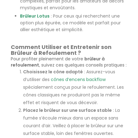
complexes, parfait pour les amateurs de décors
mystiques et envoûtants.
Brûleur Lotus
: Pour ceux qui recherchent une
option plus épurée, ce modèle est parfait pour
allier esthétique et simplicité.
Comment Utiliser et Entretenir son
Brûleur à Refoulement ?
Pour profiter pleinement de votre
brûleur à
refoulement
, suivez ces quelques conseils pratiques :
Choisissez le cône adapté
: Assurez-vous
d’utiliser des
cônes d’encens backflow
spécialement conçus pour le refoulement. Les
cônes classiques ne produiront pas le même
effet et risquent de vous décevoir.
Placez le brûleur sur une surface stable
: La
fumée s’écoule mieux dans un espace sans
courant d’air. Veillez à placer le brûleur sur une
surface stable, loin des fenêtres ouvertes.