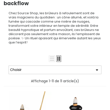
backflow
Chez Source Shop, les brûleurs à refoulement sont de
vrais magiciens du quotidien : un cône allumé, et voilà la
fumée qui cascade comme une rivière de nuages,
transformant votre intérieur en temple de sérénité. Entre
beauté hypnotique et parfum envoûtant, ces brûleurs ne
décorent pas seulement votre maison, ils l’emplissent de
poésie. ✨ Un rituel apaisant qui émerveille autant les yeux
que l’esprit !

Choisir
Affichage 1-11 de 11 article(s)