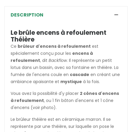
DESCRIPTION
Le brûle encens à refoulement
Théière
Ce
brûleur d'encens à refoulement
est
spécialement conçu pour les
encens à
refoulement
, dit
Backflow
. Il représente un petit
lotus dans un bassin, avec sa fontaine en théière. La
fumée de l'encens coule en
cascade
en créant une
ambiance apaisante et
mystique
à la fois.
Vous avez la possibilité d'y placer
2 cônes d'encens
à refoulement
, ou 1 fin bâton d'encens et 1 cône
d'encens (voir photo).
Le brûleur théière est en céramique marron. Il se
représente par une théière, sur laquelle on pose le