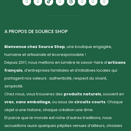
A PROPOS DE SOURCE SHOP
Bienvenue chez Source Shop
, une boutique engagée,
humaine et artisanale et écoresponsable !
Depuis 2017, nous mettons en lumière le savoir-faire d’
artisans
français
, d’entreprises familiales et d’initiatives locales qui
partagent nos valeurs : authenticité, respect du vivant,
simplicité.
Chez nous, vous trouverez des
produits naturels
, souvent en
vrac
,
sans emballage
, ou issus de
circuits courts
. Chaque
objet a une histoire, chaque création une âme.
Et parce que le monde est riche d’autres traditions, nous
accueillons aussi quelques pépites venues d’ailleurs, choisies