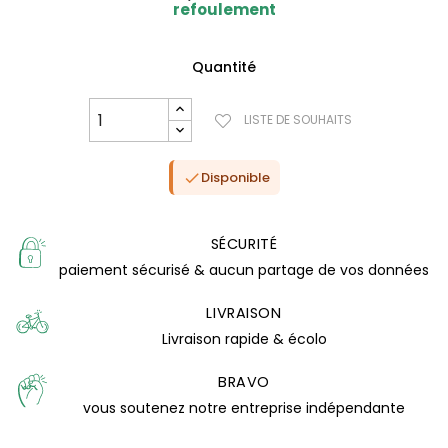
refoulement
Quantité
LISTE DE SOUHAITS
Disponible

SÉCURITÉ
paiement sécurisé & aucun partage de vos données
LIVRAISON
Livraison rapide & écolo
(2 avis)
BRAVO
vous soutenez notre entreprise indépendante