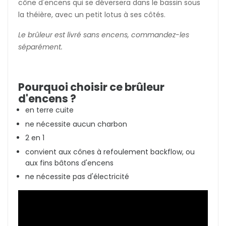
cône d'encens qui se déversera dans le bassin sous
la théière, avec un petit lotus à ses côtés.
Le brûleur est livré sans encens, commandez-les
séparément.
Pourquoi choisir ce brûleur
d'encens ?
en terre cuite
ne nécessite aucun charbon
2 en 1
convient aux cônes à refoulement backflow, ou
aux fins bâtons d'encens
ne nécessite pas d'électricité