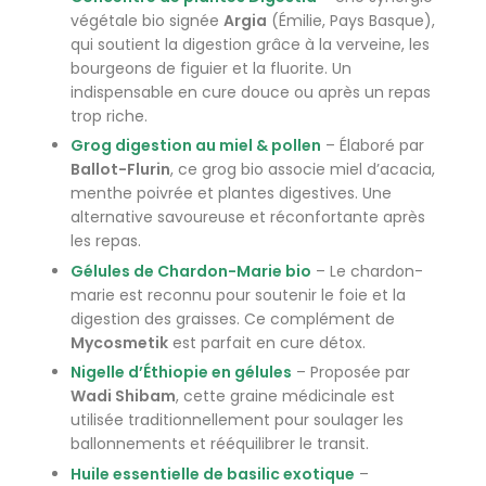
végétale bio signée
Argia
(Émilie, Pays Basque),
qui soutient la digestion grâce à la verveine, les
bourgeons de figuier et la fluorite. Un
indispensable en cure douce ou après un repas
trop riche.
Grog digestion au miel & pollen
– Élaboré par
Ballot-Flurin
, ce grog bio associe miel d’acacia,
menthe poivrée et plantes digestives. Une
alternative savoureuse et réconfortante après
les repas.
Gélules de Chardon-Marie bio
– Le chardon-
marie est reconnu pour soutenir le foie et la
digestion des graisses. Ce complément de
Mycosmetik
est parfait en cure détox.
Nigelle d’Éthiopie en gélules
– Proposée par
Wadi Shibam
, cette graine médicinale est
utilisée traditionnellement pour soulager les
ballonnements et rééquilibrer le transit.
Huile essentielle de basilic exotique
–