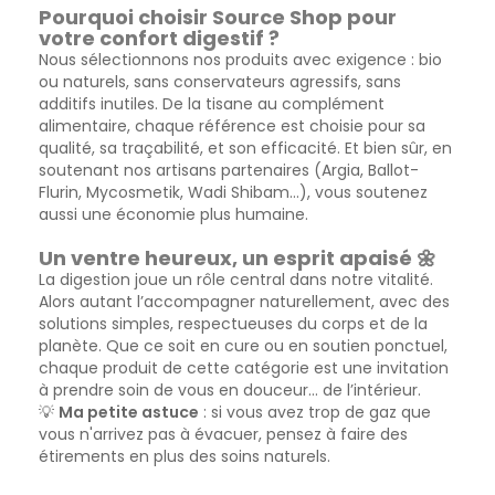
Pourquoi choisir Source Shop pour
votre confort digestif ?
Nous sélectionnons nos produits avec exigence : bio
ou naturels, sans conservateurs agressifs, sans
additifs inutiles. De la tisane au complément
alimentaire, chaque référence est choisie pour sa
qualité, sa traçabilité, et son efficacité. Et bien sûr, en
soutenant nos artisans partenaires (Argia, Ballot-
Flurin, Mycosmetik, Wadi Shibam…), vous soutenez
aussi une économie plus humaine.
Un ventre heureux, un esprit apaisé 🌼
La digestion joue un rôle central dans notre vitalité.
Alors autant l’accompagner naturellement, avec des
solutions simples, respectueuses du corps et de la
planète. Que ce soit en cure ou en soutien ponctuel,
chaque produit de cette catégorie est une invitation
à prendre soin de vous en douceur… de l’intérieur.
💡
Ma petite astuce
: si vous avez trop de gaz que
vous n'arrivez pas à évacuer, pensez à faire des
étirements en plus des soins naturels.