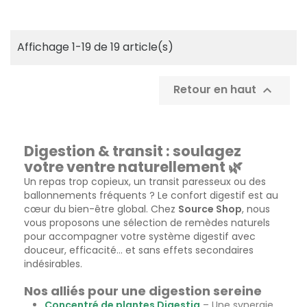
Affichage 1-19 de 19 article(s)
Retour en haut

Digestion & transit : soulagez
votre ventre naturellement 🌿
Un repas trop copieux, un transit paresseux ou des
ballonnements fréquents ? Le confort digestif est au
cœur du bien-être global. Chez
Source Shop
, nous
vous proposons une sélection de remèdes naturels
pour accompagner votre système digestif avec
douceur, efficacité… et sans effets secondaires
indésirables.
Nos alliés pour une digestion sereine
Concentré de plantes Digestia
– Une synergie