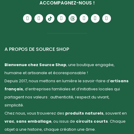
ACCOMPAGNEZ-NOUS !
A PROPOS DE SOURCE SHOP
Bienvenue chez Source Shop
, une boutique engagée,
humaine et artisanale et écoresponsable !
Depuis 2017, nous mettons en lumière le savoir-faire d’
artisans
français
, d’entreprises familiales et d’initiatives locales qui
partagent nos valeurs : authenticité, respect du vivant,
simplicité.
Chez nous, vous trouverez des
produits naturels
, souvent en
vrac
,
sans emballage
, ou issus de
circuits courts
. Chaque
objet a une histoire, chaque création une âme.