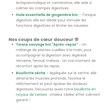
Antispasmodique et carminative, elle aide à
calmer les crampes digestives.
Huile essentielle de gingembre bio
– Tonique
digestive, elle est idéale pour stimuler les
fonctions digestives et limiter les nausées.
Nos coups de cœur douceur 🌸
Tisane sauvage bio "Après-repas"
– Un
mélange de plantes cueillies à la main, pour
accompagner la digestion avec légèreté.
Verveine, fenouil, mélisse... Un vrai moment de
réconfort après les repas.
Bouillotte sèche
– Appliquée sur le ventre, elle
détend les muscles profonds, favorise le
relâchement et peut apaiser les douleurs
digestives. Découvrez aussi notre
bouillotte en
noyaux de cerises
: chaleur ciblée, effet calmant
garanti !