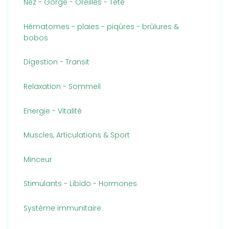
Nez - Gorge - Oreilles - Tête
Hématomes - plaies - piqûres - brûlures &
bobos
Digestion - Transit
Relaxation - Sommeil
Energie - Vitalité
Muscles, Articulations & Sport
Minceur
Stimulants - Libido - Hormones
Système immunitaire