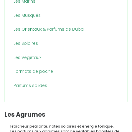
Les Marins
Les Musqués
Les Orientaux & Parfums de Dubaï
Les Solaires
Les Végétaux
Formats de poche
Parfums solides
Les Agrumes
Fraîcheur pétillante, notes solaires et énergie tonique…
Les parfums aux agrumes sont de véritables boosters de