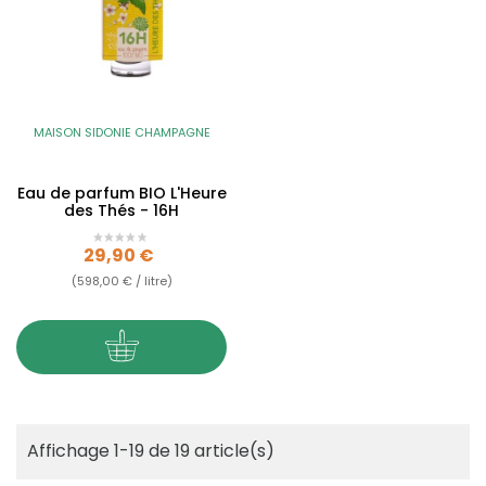
MAISON SIDONIE CHAMPAGNE
Eau de parfum BIO L'Heure
des Thés - 16H
Prix
29,90 €
(598,00 € / litre)
Affichage 1-19 de 19 article(s)