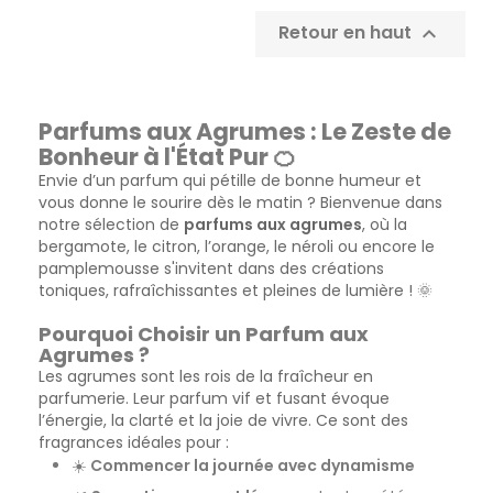
Retour en haut

Parfums aux Agrumes : Le Zeste de
Bonheur à l'État Pur 🍊
Envie d’un parfum qui pétille de bonne humeur et
vous donne le sourire dès le matin ? Bienvenue dans
notre sélection de
parfums aux agrumes
, où la
bergamote, le citron, l’orange, le néroli ou encore le
pamplemousse s'invitent dans des créations
toniques, rafraîchissantes et pleines de lumière ! 🌞
Pourquoi Choisir un Parfum aux
Agrumes ?
Les agrumes sont les rois de la fraîcheur en
parfumerie. Leur parfum vif et fusant évoque
l’énergie, la clarté et la joie de vivre. Ce sont des
fragrances idéales pour :
☀️
Commencer la journée avec dynamisme