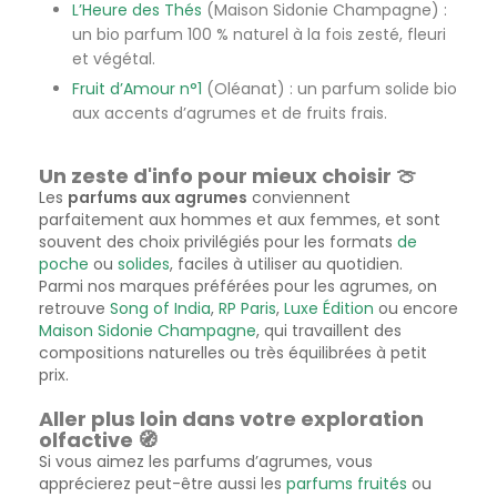
L’Heure des Thés
(Maison Sidonie Champagne) :
un bio parfum 100 % naturel à la fois zesté, fleuri
et végétal.
Fruit d’Amour n°1
(Oléanat) : un parfum solide bio
aux accents d’agrumes et de fruits frais.
Un zeste d'info pour mieux choisir 🍈
Les
parfums aux agrumes
conviennent
parfaitement aux hommes et aux femmes, et sont
souvent des choix privilégiés pour les formats
de
poche
ou
solides
, faciles à utiliser au quotidien.
Parmi nos marques préférées pour les agrumes, on
retrouve
Song of India
,
RP Paris
,
Luxe Édition
ou encore
Maison Sidonie Champagne
, qui travaillent des
compositions naturelles ou très équilibrées à petit
prix.
Aller plus loin dans votre exploration
olfactive 🧭
Si vous aimez les parfums d’agrumes, vous
apprécierez peut-être aussi les
parfums fruités
ou