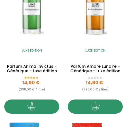
LUXE ÉDITION
LUXE ÉDITION
Parfum Anima Invictus -
Parfum Ambre Lunaire -
Générique - Luxe édition
Générique - Luxe édition
Prix
Prix
14,90 €
14,90 €
(298,00 € / litre)
(298,00 € / litre)