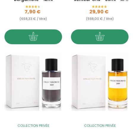
Paris
Prix
Prix
7,90 €
29,90 €
(658,33 € / litre)
(598,00 € / litre)
COLLECTION PRIVÉE
COLLECTION PRIVÉE