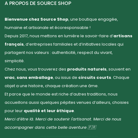
A PROPOS DE SOURCE SHOP
Bienvenue chez Source Shop
, une boutique engagée,
humaine et artisanale et écoresponsable !
Depuis 2017, nous mettons en lumière le savoir-faire d’
artisans
français
, d’entreprises familiales et d’initiatives locales qui
partagent nos valeurs : authenticité, respect du vivant,
simplicité.
Chez nous, vous trouverez des
produits naturels
, souvent en
vrac
,
sans emballage
, ou issus de
circuits courts
. Chaque
objet a une histoire, chaque création une âme.
Et parce que le monde est riche d’autres traditions, nous
accueillons aussi quelques pépites venues d’ailleurs, choisies
pour leur
qualité et leur éthique
.
Merci d’être là. Merci de soutenir l'artisanat. Merci de nous
accompagner dans cette belle aventure 🇫🇷