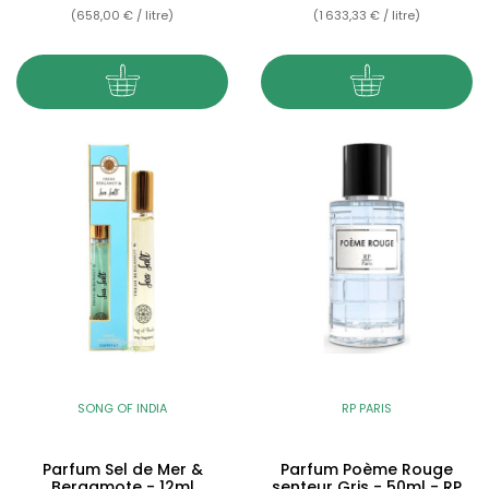
(658,00 € / litre)
(1 633,33 € / litre)
SONG OF INDIA
RP PARIS
Parfum Sel de Mer &
Parfum Poème Rouge
Bergamote - 12ml
senteur Gris - 50ml - RP