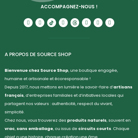
ACCOMPAGNEZ-NOUS !
A PROPOS DE SOURCE SHOP
Bienvenue chez Source Shop
, une boutique engagée,
humaine et artisanale et écoresponsable !
Depuis 2017, nous mettons en lumière le savoir-faire d’
artisans
français
, d’entreprises familiales et d’initiatives locales qui
partagent nos valeurs : authenticité, respect du vivant,
simplicité.
Chez nous, vous trouverez des
produits naturels
, souvent en
vrac
,
sans emballage
, ou issus de
circuits courts
. Chaque
objet a une histoire, chaque création une âme.