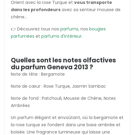
Orient avec la rose Turque et
vous transporte
dans les profondeurs
avec sa senteur mousse de
chêne...
👉 Découvrez tous nos
parfums
, nos
bougies
parfumées
et
parfums d'intérieur
.
Quelles sont les notes olfactives
du parfum Geneva 2013 ?
Note de tête : Bergamote
Note de cœur : Rose Turque, Jasmin Sambac
Note de fond : Patchouli, Mousse de Chêne, Notes
Ambrées
Un parfum élégant et envoûtant, où la bergamote et
la rose turque se fondent dans une base ambrée et
boisée. Une fragrance lumineuse qui laisse une