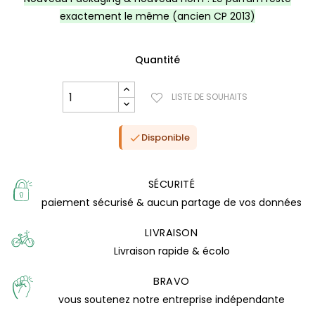
exactement le même (ancien CP 2013)
Quantité
LISTE DE SOUHAITS
Disponible

SÉCURITÉ
paiement sécurisé & aucun partage de vos données
LIVRAISON
Livraison rapide & écolo
(7 avis)
BRAVO
vous soutenez notre entreprise indépendante