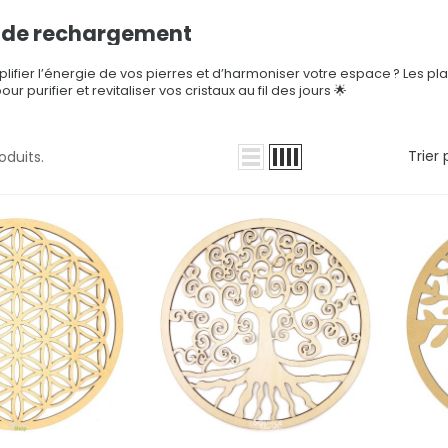
 de rechargement
plifier l’énergie de vos pierres et d’harmoniser votre espace ? Les 
our purifier et revitaliser vos cristaux au fil des jours 🌟
Trier 
roduits.