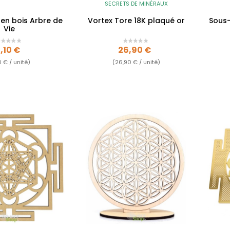
SECRETS DE MINÉRAUX
en bois Arbre de
Vortex Tore 18K plaqué or
Sous-
Vie
rix
Prix
,10 €
26,90 €
0 € / unité)
(26,90 € / unité)