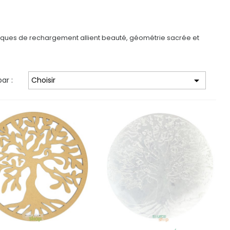
plaques de rechargement allient beauté, géométrie sacrée et

par :
Choisir