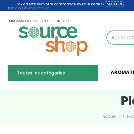
-5% offerts sur votre commande avec le code ✂
SOUTIEN
hors produits en promotion
MAGASIN EN LIGNE ÉCORESPONSABLE
AROMATH
Toutes les catégories
P
Accueil
Ma