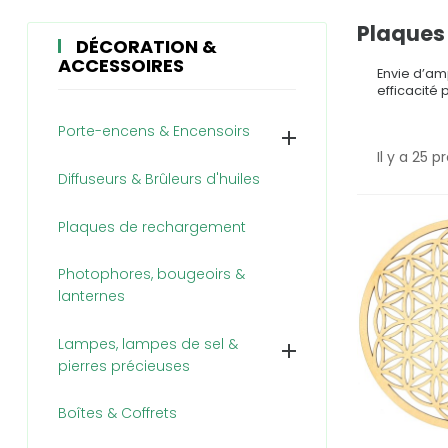
Plaques
DÉCORATION &
ACCESSOIRES
Envie d’am
efficacité p
Porte-encens & Encensoirs

Il y a 25 p
Diffuseurs & Brûleurs d'huiles
Plaques de rechargement
Photophores, bougeoirs &
lanternes
Lampes, lampes de sel &

pierres précieuses
Boîtes & Coffrets