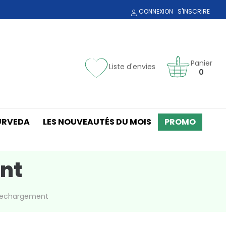
CONNEXION
S'INSCRIRE
Panier
Liste d'envies
0
URVEDA
LES NOUVEAUTÉS DU MOIS
PROMO
nt
 rechargement