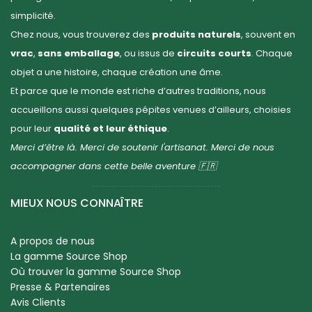
simplicité.
Chez nous, vous trouverez des
produits naturels
, souvent en
vrac
,
sans emballage
, ou issus de
circuits courts
. Chaque
objet a une histoire, chaque création une âme.
Et parce que le monde est riche d’autres traditions, nous
accueillons aussi quelques pépites venues d’ailleurs, choisies
pour leur
qualité et leur éthique
.
Merci d’être là. Merci de soutenir l'artisanat. Merci de nous
accompagner dans cette belle aventure 🇫🇷
MIEUX NOUS CONNAÎTRE
A propos de nous
La gamme Source Shop
Où trouver la gamme Source Shop
Presse & Partenaires
Avis Clients