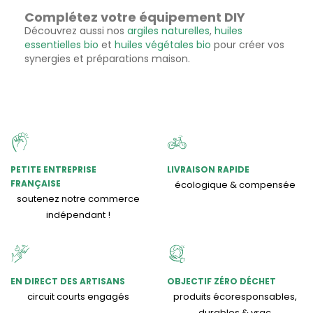
Complétez votre équipement DIY
Découvrez aussi nos
argiles naturelles
,
huiles
essentielles bio
et
huiles végétales bio
pour créer vos
synergies et préparations maison.
PETITE ENTREPRISE
LIVRAISON RAPIDE
FRANÇAISE
écologique & compensée
soutenez notre commerce
indépendant !
EN DIRECT DES ARTISANS
OBJECTIF ZÉRO DÉCHET
circuit courts engagés
produits écoresponsables,
durables & vrac