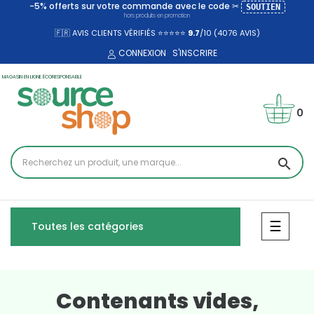
-5% offerts sur votre commande avec le code ✂
SOUTIEN
hors produits en promotion
🇫🇷 AVIS CLIENTS VÉRIFIÉS ⭐⭐⭐⭐⭐
9.7
/10 (4076
AVIS)
CONNEXION
S'INSCRIRE
MAGASIN EN LIGNE ÉCORESPONSABLE
0
search
Bascul
☰
Toutes les catégories
Contenants vides,