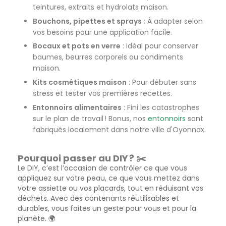
teintures, extraits et hydrolats maison.
Bouchons, pipettes et sprays
: À adapter selon
vos besoins pour une application facile.
Bocaux et pots en verre
: Idéal pour conserver
baumes, beurres corporels ou condiments
maison.
Kits cosmétiques maison
: Pour débuter sans
stress et tester vos premières recettes.
Entonnoirs alimentaires
: Fini les catastrophes
sur le plan de travail ! Bonus, nos
entonnoirs
sont
fabriqués localement dans notre ville d'Oyonnax.
Pourquoi passer au DIY ? ✂️
Le DIY, c’est l’occasion de contrôler ce que vous
appliquez sur votre peau, ce que vous mettez dans
votre assiette ou vos placards, tout en réduisant vos
déchets. Avec des contenants réutilisables et
durables, vous faites un geste pour vous et pour la
planète. 🌍