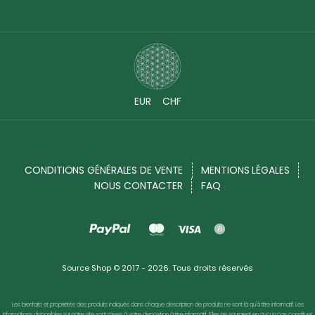
EUR
CHF
CONDITIONS GÉNÉRALES DE VENTE
MENTIONS LÉGALES
NOUS CONTACTER
FAQ
Source Shop © 2017 - 2026. Tous droits réservés
Les bienfaits et propriétés des produits indiqués dans chaque description de produits ne sont là qu'à titre informatif. Les
informations disponibles sur notre site sont mises à votre disposition à titre informatif. Elles ne sauraient en aucun cas constituer