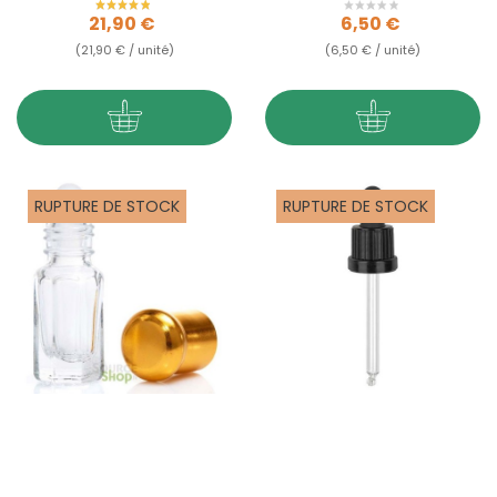
Prix
Prix
21,90 €
6,50 €
(21,90 € / unité)
(6,50 € / unité)
RUPTURE DE STOCK
RUPTURE DE STOCK