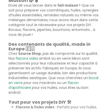
Maison 🌿🧴
Envie de vous lancer dans le
fait maison
? Que ce
soit pour préparer vos cosmétiques, huiles, synergies
d’huiles essentielles, remèdes naturels ou même vos
mélanges alimentaires, nous avons réuni dans cette
catégorie tout le nécessaire pour vos projets DIY.
Bocaux, flacons, pipettes, bouchons, entonnoirs… à
vous de jouer !
Des contenants de qualité, made in
Europe 🇪🇺
Chez
Source Shop
, pas de compromis sur la qualité.
Nos
flacons vides
ambré ou en verre Miron sont
sélectionnés pour leur robustesse et leur capacité à
préserver les actifs. Fabriqués en Europe, ils vous
garantissent un usage durable, loin des productions
industrielles asiatiques. Que vous cherchiez un
bocal
en verre
pour vos macérats ou un
flacon
d’apothicaire
pour vos huiles, vous êtes au bon
endroit.
Tout pour vos projets DIY 🛠️
Flacons & fioles vides
: Parfaits pour vos huiles,