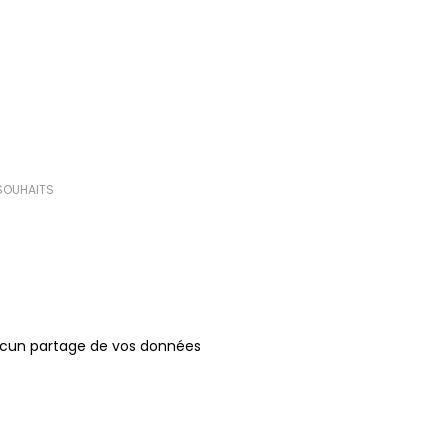
(0 avis)
 SOUHAITS
ucun partage de vos données