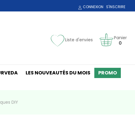
CONNEXION
S'INSCRIRE
Panier
Liste d'envies
0
URVEDA
LES NOUVEAUTÉS DU MOIS
PROMO
iques DIY