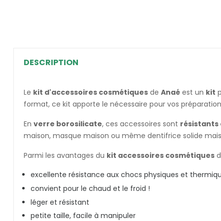
DESCRIPTION
Le
kit d'accessoires cosmétiques
de
Anaé
est un
kit
p
format
, ce kit apporte le nécessaire pour vos préparation
En
verre borosilicate
, ces accessoires sont
résistants 
maison, masque maison ou même dentifrice solide maiso
Parmi les avantages du
kit accessoires cosmétiques
d
excellente résistance aux chocs physiques et thermiq
convient pour le chaud et le froid !
léger et résistant
petite taille, facile à manipuler