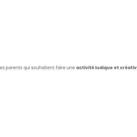
r les parents qui souhaitent faire une
activité ludique et créati