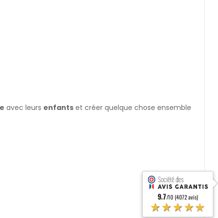
ve
avec leurs
enfants
et créer quelque chose ensemble
9.7
/10 (4072 avis)
★★★★★