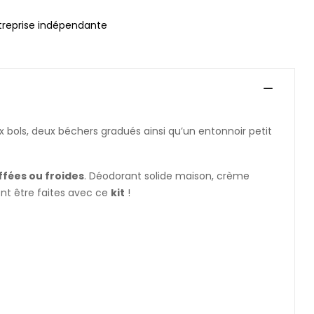
treprise indépendante
x bols, deux béchers gradués ainsi qu’un entonnoir petit
fées ou froides
. Déodorant solide maison, crème
nt être faites avec ce
kit
!