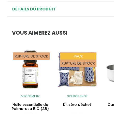
DÉTAILS DU PRODUIT
VOUS AIMEREZ AUSSI
RUPTURE DE STOCK
PACK
RUPTURE DE STOCK
MYCOSMETIK
SOURCE SHOP
Huile essentielle de
Kit zéro déchet
Cas
Palmarosa BIO (AB)