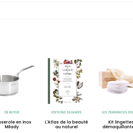
DE BUYER
EDITIONS SEGHERS
LES TENDANCES D'
serole en inox
L'Atlas de la beauté
Kit lingette
Milady
au naturel
démaquillante
Eco Belle Bo