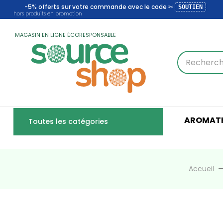
-5% offerts sur votre commande avec le code ✂
SOUTIEN
hors produits en promotion
MAGASIN EN LIGNE ÉCORESPONSABLE
AROMATH
Toutes les catégories
Accueil