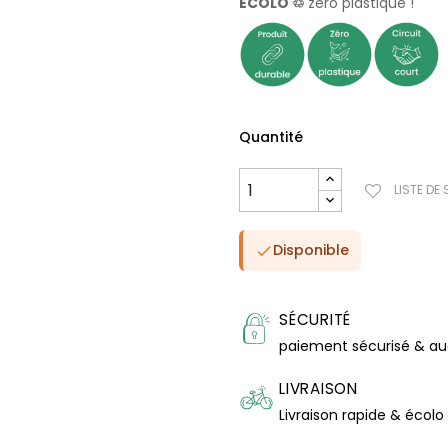
ÉCOLO ♲
zéro plastique !
Quantité
LISTE DE
Disponible

SÉCURITÉ
paiement sécurisé & a
LIVRAISON
Livraison rapide & écolo