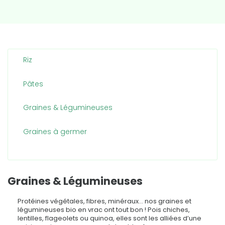
Riz
Pâtes
Graines & Légumineuses
Graines à germer
Graines & Légumineuses
Protéines végétales, fibres, minéraux… nos graines et
légumineuses bio en vrac ont tout bon ! Pois chiches,
lentilles, flageolets ou quinoa, elles sont les alliées d’une