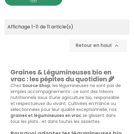
Affichage 1-11 de 11 article(s)
Retour en haut

Graines & Légumineuses bio en
vrac : les pépites du quotidien 🌾
Chez
Source Shop
, les légumineuses ne sont pas de
simples accompagnements : ce sont des trésors
nutritionnels issus d'une agriculture bio, responsable
et respectueuse du vivant. Cultivées en France ou
sélectionnées pour leur qualité exceptionnelle, nos
graines et légumineuses en vrac
se glissent dans
tous les plats… et dans toutes les assiettes.
Pourquoi adopter les légumineuses bio