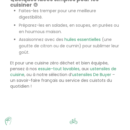
cuisiner 🍲
Faites-les tremper pour une meilleure
digestibilité.
Préparez-les en salades, en soupes, en purées ou
en houmous maison.
Assaisonnez avec des
huiles essentielles
(une
goutte de citron ou de cumin) pour sublimer leur
goût.
Et pour une cuisine zéro déchet et bien équipée,
pensez à nos
essuie-tout lavables
, aux
ustensiles de
cuisine
, ou à notre sélection d’
ustensiles De Buyer
–
un savoir-faire français au service des cuistots du
quotidien !