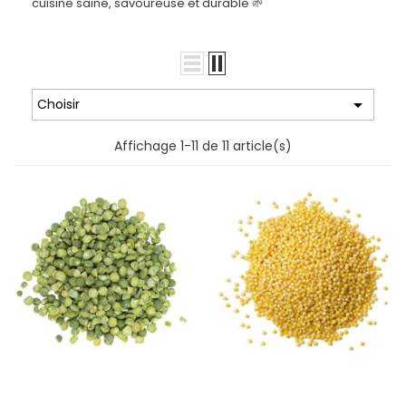
cuisine saine, savoureuse et durable 🌱

Choisir
Affichage 1-11 de 11 article(s)