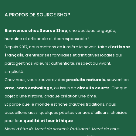
A PROPOS DE SOURCE SHOP
Bienvenue chez Source Shop
, une boutique engagée,
humaine et artisanale et écoresponsable !
Depuis 2017, nous mettons en lumière le savoir-faire d’
artisans
français
, d’entreprises familiales et d’initiatives locales qui
partagent nos valeurs : authenticité, respect du vivant,
simplicité.
Chez nous, vous trouverez des
produits naturels
, souvent en
vrac
,
sans emballage
, ou issus de
circuits courts
. Chaque
objet a une histoire, chaque création une âme.
Et parce que le monde est riche d’autres traditions, nous
accueillons aussi quelques pépites venues d’ailleurs, choisies
pour leur
qualité et leur éthique
.
Merci d’être là. Merci de soutenir l'artisanat. Merci de nous