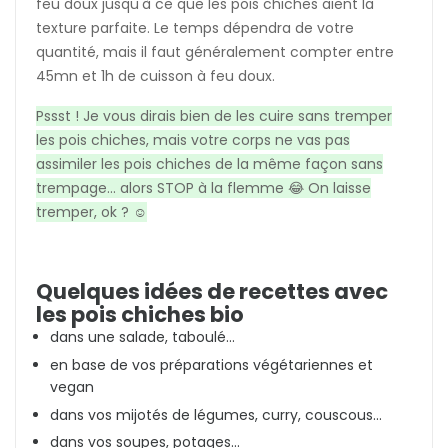
feu doux jusqu'à ce que les pois chiches aient la
texture parfaite. Le temps dépendra de votre
quantité, mais il faut généralement compter entre
45mn et 1h de cuisson à feu doux.
Pssst ! Je vous dirais bien de les cuire sans tremper
les pois chiches, mais votre corps ne vas pas
assimiler les pois chiches de la même façon sans
trempage... alors STOP à la flemme 😂 On laisse
tremper, ok ? ☺️
Quelques idées de recettes avec
les pois chiches bio
dans une salade, taboulé...
en base de vos préparations végétariennes et
vegan
dans vos mijotés de légumes, curry, couscous...
dans vos soupes, potages...