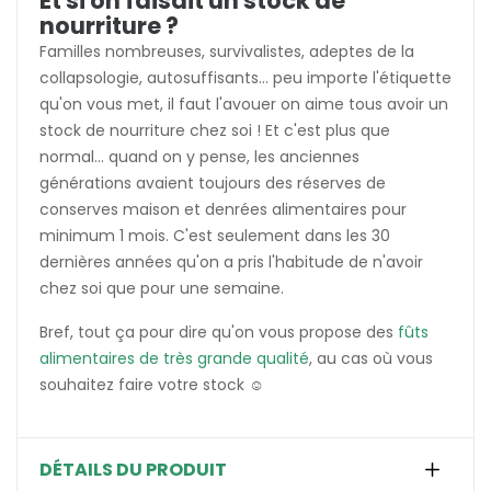
Et si on faisait un stock de
nourriture ?
Familles nombreuses, survivalistes, adeptes de la
collapsologie, autosuffisants... peu importe l'étiquette
qu'on vous met, il faut l'avouer on aime tous avoir un
stock de nourriture chez soi ! Et c'est plus que
normal... quand on y pense, les anciennes
générations avaient toujours des réserves de
conserves maison et denrées alimentaires pour
minimum 1 mois. C'est seulement dans les 30
dernières années qu'on a pris l'habitude de n'avoir
chez soi que pour une semaine.
Bref, tout ça pour dire qu'on vous propose des
fûts
alimentaires de très grande qualité
, au cas où vous
souhaitez faire votre stock ☺️
DÉTAILS DU PRODUIT