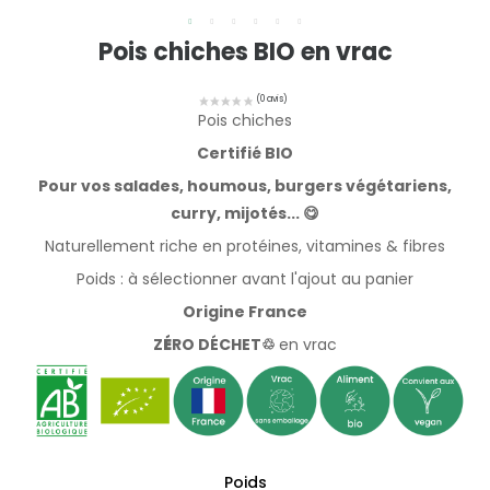
Pois chiches BIO en vrac
Pois chiches
Certifié BIO
Pour vos salades, houmous, burgers végétariens,
curry, mijotés... 😋
Naturellement riche en protéines, vitamines & fibres
Poids : à sélectionner avant l'ajout au panier
Origine France
Z
É
RO DÉCHET♲
en vrac
Poids