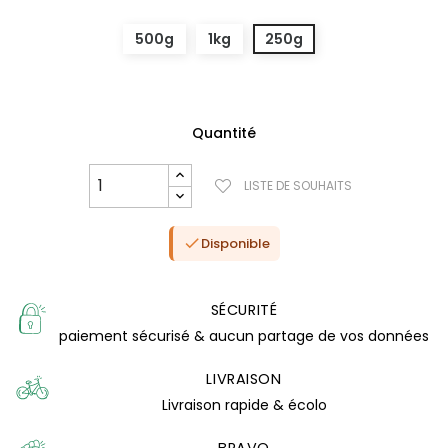
500g
1kg
250g
Quantité
LISTE DE SOUHAITS
Disponible

(0 avis)
SÉCURITÉ
paiement sécurisé & aucun partage de vos données
LIVRAISON
Livraison rapide & écolo
BRAVO