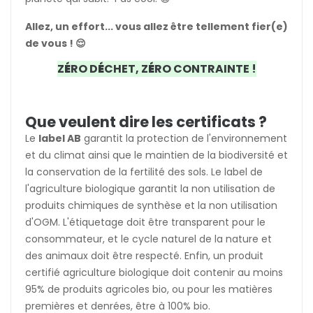
Allez, un effort... vous allez être tellement fier(e)
de vous ! 😌
Z
É
RO D
É
CHET, Z
É
RO CONTRAINTE !
Que veulent dire les certificats ?
Le
label AB
garantit la protection de l'environnement
et du climat ainsi que le maintien de la biodiversité et
la conservation de la fertilité des sols. Le label de
l'agriculture biologique garantit la non utilisation de
produits chimiques de synthèse et la non utilisation
d'OGM. L'étiquetage doit être transparent pour le
consommateur, et le cycle naturel de la nature et
des animaux doit être respecté. Enfin, un produit
certifié agriculture biologique doit contenir au moins
95% de produits agricoles bio, ou pour les matières
premières et denrées, être à 100% bio.