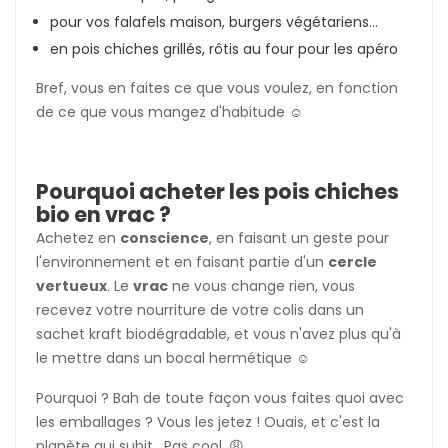
pour vos falafels maison, burgers végétariens...
en pois chiches grillés, rôtis au four pour les apéro
Bref, vous en faites ce que vous voulez, en fonction
de ce que vous mangez d'habitude ☺️
Pourquoi acheter les pois chiches
bio en vrac ?
Achetez en
conscience
, en faisant un geste pour
l'environnement et en faisant partie d'un
cercle
vertueux
. Le
vrac
ne vous change rien, vous
recevez votre nourriture de votre colis dans un
sachet kraft biodégradable, et vous n'avez plus qu'à
le mettre dans un bocal hermétique ☺️
Pourquoi ? Bah de toute façon vous faites quoi avec
les emballages ? Vous les jetez ! Ouais, et c'est la
planète qui subit. Pas cool. 😩