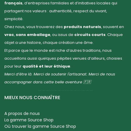
français
, d’entreprises familiales et d’initiatives locales qui
partagent nos valeurs : authenticité, respect du vivant,
simplicité.
Chez nous, vous trouverez des
produits naturels
, souvent en
vrac
,
sans emballage
, ou issus de
circuits courts
. Chaque
objet a une histoire, chaque création une âme.
Et parce que le monde est riche d’autres traditions, nous
accueillons aussi quelques pépites venues d’ailleurs, choisies
pour leur
qualité et leur éthique
.
Merci d’être là. Merci de soutenir l'artisanat. Merci de nous
accompagner dans cette belle aventure 🇫🇷
MIEUX NOUS CONNAÎTRE
A propos de nous
La gamme Source Shop
Où trouver la gamme Source Shop