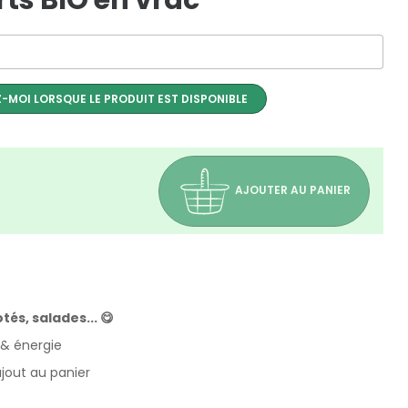
rts BIO en vrac
-MOI LORSQUE LE PRODUIT EST DISPONIBLE
AJOUTER AU PANIER
tés, salades... 😋
 & énergie
ajout au panier