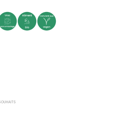
(0 avis)
 SOUHAITS