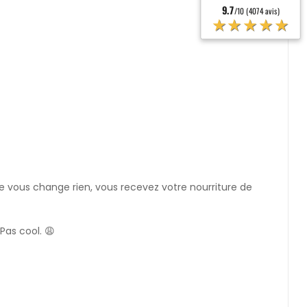
9.7
/10 (4074 avis)
★★★★★
 vous change rien, vous recevez votre nourriture de
Pas cool. 😩