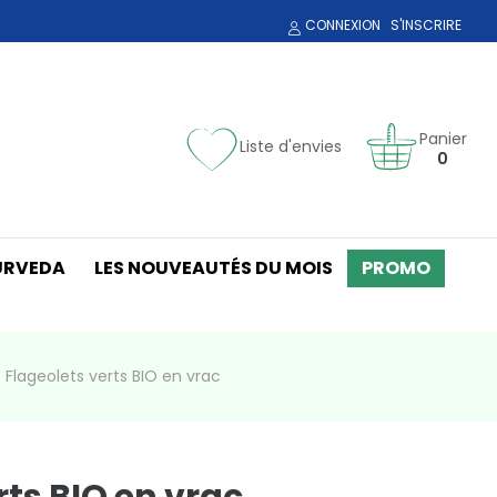
CONNEXION
S'INSCRIRE
Panier
Liste d'envies
0
URVEDA
LES NOUVEAUTÉS DU MOIS
PROMO
Flageolets verts BIO en vrac