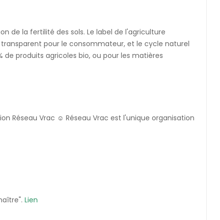
de la fertilité des sols. Le label de l'agriculture
re transparent pour le consommateur, et le cycle naturel
% de produits agricoles bio, ou pour les matières
ation Réseau Vrac ☺️ Réseau Vrac est l'unique organisation
aître".
Lien