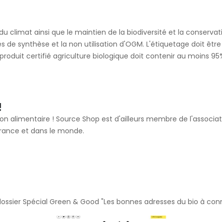
climat ainsi que le maintien de la biodiversité et la conservation 
ues de synthèse et la non utilisation d'OGM. L'étiquetage doit êt
produit certifié agriculture biologique doit contenir au moins 95
!
ou non alimentaire ! Source Shop est d'ailleurs membre de l'associ
 France et dans le monde.
ossier Spécial Green & Good "Les bonnes adresses du bio à conn