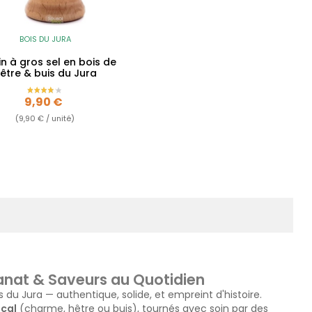
BOIS DU JURA
n à gros sel en bois de
être & buis du Jura
Prix
9,90 €
(9,90 € / unité)
isanat & Saveurs au Quotidien
du Jura — authentique, solide, et empreint d'histoire.
ocal
(charme, hêtre ou buis), tournés avec soin par des