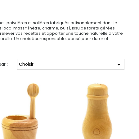
el, poivrières et salières fabriqués artisanalement dans le
 local massif (hêtre, charme, buis), issu de forêts gérées
 relever vos recettes et apporter une touche naturelle à votre
emporelle. Un choix écoresponsable, pensé pour durer et

par :
Choisir