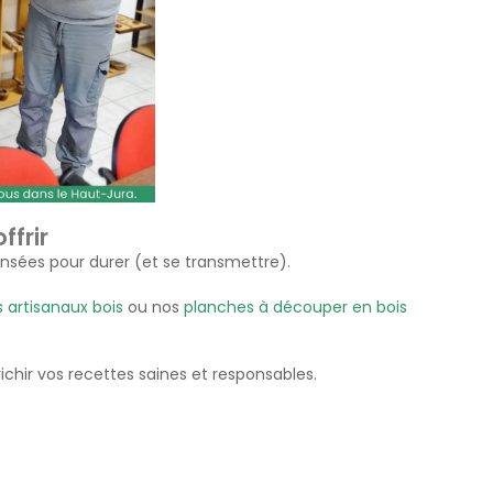
ffrir
nsées pour durer (et se transmettre).
s artisanaux bois
ou nos
planches à découper en bois
ichir vos recettes saines et responsables.