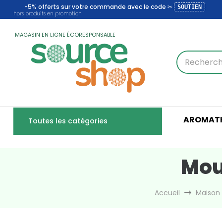
-5% offerts sur votre commande avec le code ✂
SOUTIEN
hors produits en promotion
MAGASIN EN LIGNE ÉCORESPONSABLE
AROMATH
Toutes les catégories
Moul
Accueil
Maison