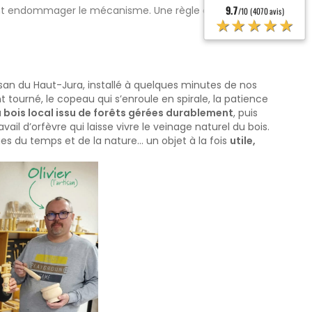
9.7
nt endommager le mécanisme. Une règle d’or pour une
/10 (4070 avis)
★★★★★
tisan du Haut-Jura, installé à quelques minutes de nos
 tourné, le copeau qui s’enroule en spirale, la patience
 bois local issu de forêts gérées durablement
, puis
ail d’orfèvre qui laisse vivre le veinage naturel du bois.
es du temps et de la nature… un objet à la fois
utile,