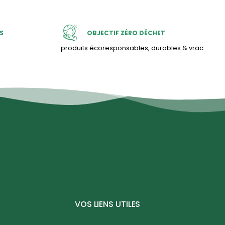
S
OBJECTIF ZÉRO DÉCHET
produits écoresponsables, durables & vrac
VOS LIENS UTILES