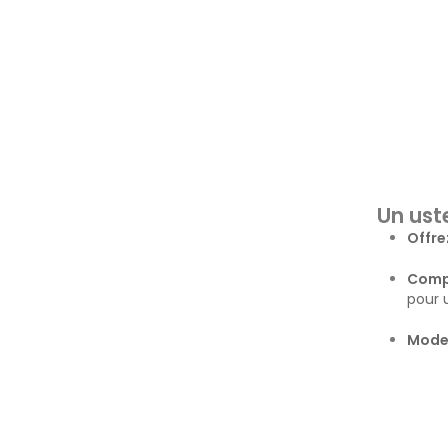
Un uste
Offre
Compl
pour 
Moder