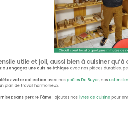
nsile utile et joli, aussi bien à cuisiner qu’à o
z ou engagez une cuisine éthique
avec nos pièces durables, pe
étez votre collection
avec nos
poêles De Buyer
, nos
ustensile
un plan de travail harmonieux.
nisez sans perdre l'âme
: ajoutez nos
livres de cuisine
pour enr