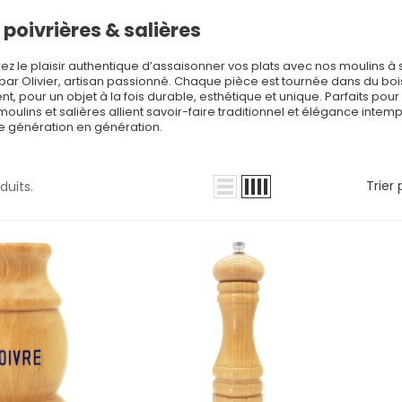
 poivrières & salières
z le plaisir authentique d’assaisonner vos plats avec nos moulins à s
par Olivier, artisan passionné. Chaque pièce est tournée dans du bois
, pour un objet à la fois durable, esthétique et unique. Parfaits pour
moulins et salières allient savoir-faire traditionnel et élégance int
e génération en génération.
Trier 
oduits.