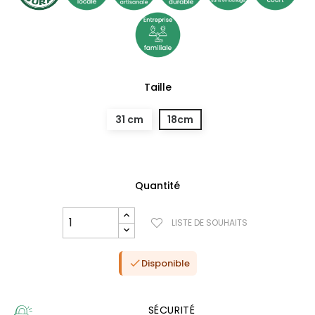
Taille
31 cm
18cm
Quantité
LISTE DE SOUHAITS
(0 avis)
Disponible

SÉCURITÉ