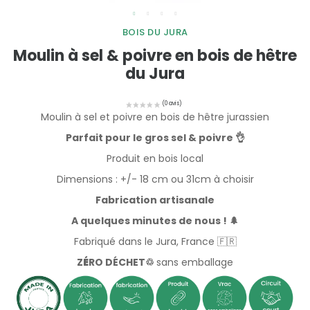
BOIS DU JURA
Moulin à sel & poivre en bois de hêtre
du Jura
Moulin à sel et poivre en bois de hêtre jurassien
Parfait pour le gros sel & poivre 👌
Produit en bois local
Dimensions : +/- 18 cm ou 31cm à choisir
Fabrication artisanale
A quelques minutes de nous ! 🌲
Fabriqué dans le Jura, France 🇫🇷
Z
É
RO DÉCHET♲
sans emballage