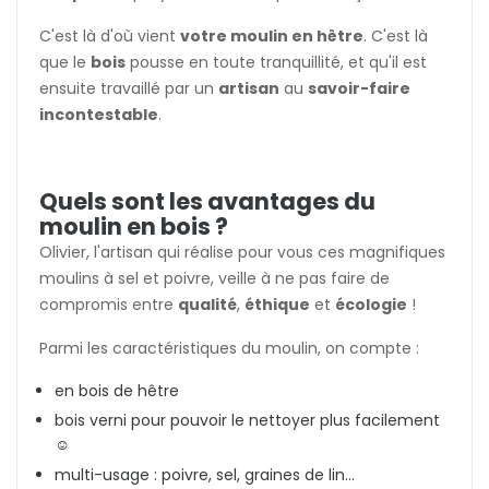
C'est là d'où vient
votre moulin en hêtre
. C'est là
que le
bois
pousse en toute tranquillité, et qu'il est
ensuite travaillé par un
artisan
au
savoir-faire
incontestable
.
Quels sont les avantages du
moulin en bois ?
Olivier, l'artisan qui réalise pour vous ces magnifiques
moulins à sel et poivre, veille à ne pas faire de
compromis entre
qualité
,
éthique
et
écologie
!
Parmi les caractéristiques du moulin, on compte :
en bois de hêtre
bois verni pour pouvoir le nettoyer plus facilement
☺️
multi-usage : poivre, sel, graines de lin...