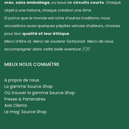
vrac
,
sans emballage
, ou issus de
circuits courts
. Chaque
objet a une histoire, chaque création une âme.
Et parce que le monde est riche d’autres traditions, nous
accueillons aussi quelques pépites venues d’ailleurs, choisies
pour leur
qualité et leur éthique
.
Merci d’être là. Merci de soutenir l'artisanat. Merci de nous
accompagner dans cette belle aventure 🇫🇷
MIEUX NOUS CONNAÎTRE
A propos de nous
La gamme Source Shop
Où trouver la gamme Source Shop
Presse & Partenaires
Avis Clients
Le mag' Source Shop