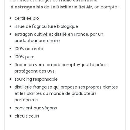
Parmi les avantages de l'
huile essentielle
d'estragon bio
de
La Distillerie Bel Air
, on compte :
certifiée bio
issue de l'agriculture biologique
estragon cultivé et distillé en France, par un
producteur partenaire
100% naturelle
100% pure
flacon en verre ambré compte-goutte précis,
protégeant des UVs
sourcing responsable
distillerie française qui propose ses propres plantes
et les plantes du monde de producteurs
partenaires
convient aux végans
circuit court