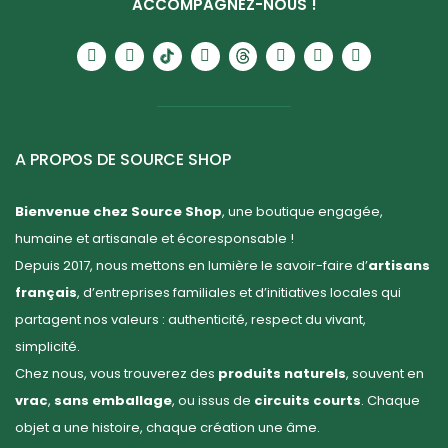
ACCOMPAGNEZ-NOUS !
A PROPOS DE SOURCE SHOP
Bienvenue chez Source Shop
, une boutique engagée,
humaine et artisanale et écoresponsable !
Depuis 2017, nous mettons en lumière le savoir-faire d’
artisans
français
, d’entreprises familiales et d’initiatives locales qui
partagent nos valeurs : authenticité, respect du vivant,
simplicité.
Chez nous, vous trouverez des
produits naturels
, souvent en
vrac
,
sans emballage
, ou issus de
circuits courts
. Chaque
objet a une histoire, chaque création une âme.