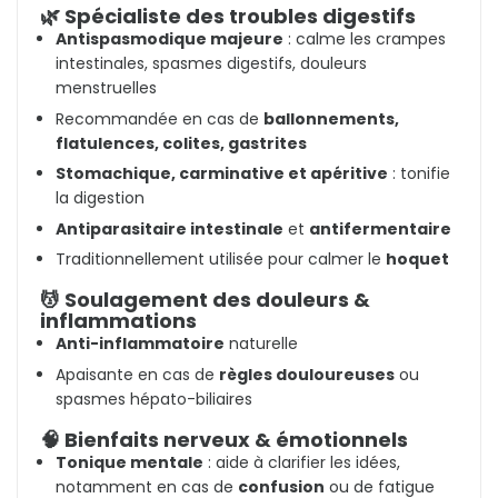
🌿 Spécialiste des troubles digestifs
Antispasmodique majeure
: calme les crampes
intestinales, spasmes digestifs, douleurs
menstruelles
Recommandée en cas de
ballonnements,
flatulences, colites, gastrites
Stomachique, carminative et apéritive
: tonifie
la digestion
Antiparasitaire intestinale
et
antifermentaire
Traditionnellement utilisée pour calmer le
hoquet
💆 Soulagement des douleurs &
inflammations
Anti-inflammatoire
naturelle
Apaisante en cas de
règles douloureuses
ou
spasmes hépato-biliaires
🧠 Bienfaits nerveux & émotionnels
Tonique mentale
: aide à clarifier les idées,
notamment en cas de
confusion
ou de fatigue