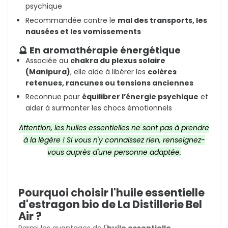
psychique
Recommandée contre le
mal des transports, les
nausées et les vomissements
🔮 En aromathérapie énergétique
Associée au
chakra du plexus solaire
(Manipura)
, elle aide à libérer les
colères
retenues, rancunes ou tensions anciennes
Reconnue pour
équilibrer l’énergie psychique
et
aider à surmonter les chocs émotionnels
Attention, les huiles essentielles ne sont pas à prendre
à la légère ! Si vous n'y connaissez rien, renseignez-
vous auprès d'une personne adaptée.
Pourquoi choisir l'huile essentielle
d'estragon bio de La Distillerie Bel
Air ?