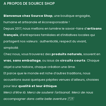
A PROPOS DE SOURCE SHOP
Bienvenue chez Source Shop
, une boutique engagée,
humaine et artisanale et écoresponsable !
Depuis 2017, nous mettons en lumière le savoir-faire d’
artisans
français
, d’entreprises familiales et d’initiatives locales qui
partagent nos valeurs : authenticité, respect du vivant,
simplicité.
Chez nous, vous trouverez des
produits naturels
, souvent en
vrac
,
sans emballage
, ou issus de
circuits courts
. Chaque
objet a une histoire, chaque création une âme.
Et parce que le monde est riche d’autres traditions, nous
accueillons aussi quelques pépites venues d’ailleurs, choisies
pour leur
qualité et leur éthique
.
Merci d’être là. Merci de soutenir l'artisanat. Merci de nous
accompagner dans cette belle aventure 🇫🇷