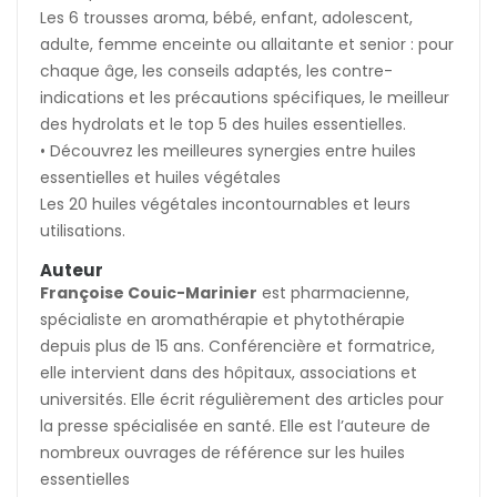
Les 6 trousses aroma, bébé, enfant, adolescent,
adulte, femme enceinte ou allaitante et senior : pour
chaque âge, les conseils adaptés, les contre-
indications et les précautions spécifiques, le meilleur
des hydrolats et le top 5 des huiles essentielles.
• Découvrez les meilleures synergies entre huiles
essentielles et huiles végétales
Les 20 huiles végétales incontournables et leurs
utilisations.
Auteur
Françoise Couic-Marinier
est pharmacienne,
spécialiste en aromathérapie et phytothérapie
depuis plus de 15 ans. Conférencière et formatrice,
elle intervient dans des hôpitaux, associations et
universités. Elle écrit régulièrement des articles pour
la presse spécialisée en santé. Elle est l’auteure de
nombreux ouvrages de référence sur les huiles
essentielles