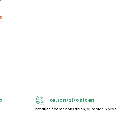
e
 €
)
S
OBJECTIF ZÉRO DÉCHET
produits écoresponsables, durables & vrac