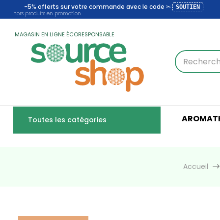
-5% offerts sur votre commande avec le code ✂
SOUTIEN
hors produits en promotion
MAGASIN EN LIGNE ÉCORESPONSABLE
AROMATH
Toutes les catégories
Accueil