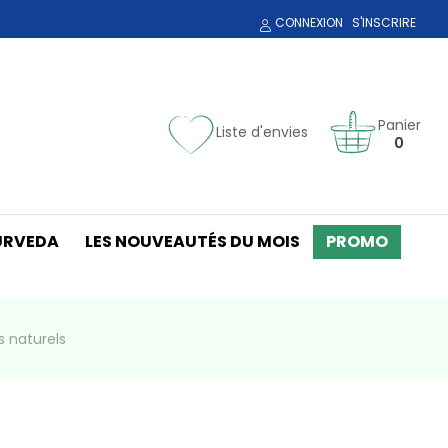
CONNEXION
S'INSCRIRE
Panier
Liste d'envies
0
URVEDA
LES NOUVEAUTÉS DU MOIS
PROMO
s naturels