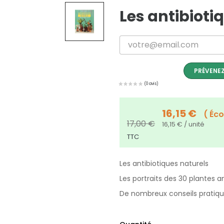
Les antibioti
PRÉVENEZ
16,15 €
Éc
17,00 €
16,15 € / unité
TTC
Les antibiotiques naturels
Les portraits des 30 plantes an
De nombreux conseils pratiques