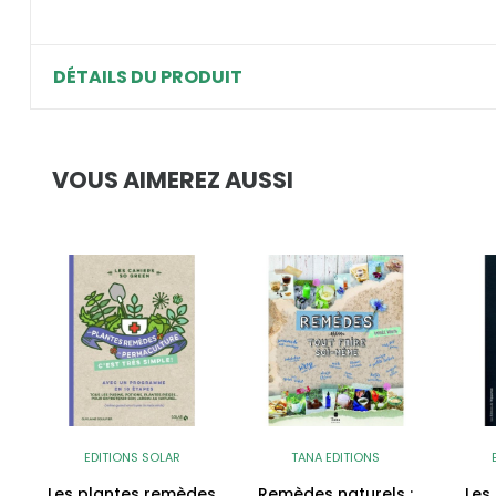
DÉTAILS DU PRODUIT
VOUS AIMEREZ AUSSI
EDITIONS SOLAR
TANA EDITIONS
Les plantes remèdes
Remèdes naturels :
Les