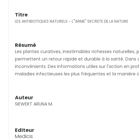
Titre
LES ANTIBIOTIQUES NATURELS - L'"ARME" SECRETE DE LA NATURE
Résumé
Les plantes curatives, inestimables richesses naturelles
permettent un retour rapide et durable à la santé. Dans c
inconvénients. Des informations utiles sur l'action en pro
maladies infectieuses les plus fréquentes et la manière d
Auteur
SIEWERT ARUNA M.
Editeur
Medicis