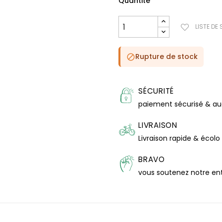
Quantité
LISTE DE
Rupture de stock

SÉCURITÉ
paiement sécurisé & a
LIVRAISON
Livraison rapide & écolo
BRAVO
vous soutenez notre en