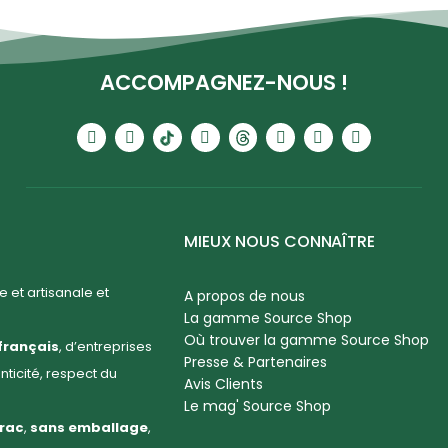
ACCOMPAGNEZ-NOUS !
MIEUX NOUS CONNAÎTRE
 et artisanale et
A propos de nous
La gamme Source Shop
Où trouver la gamme Source Shop
français
, d’entreprises
Presse & Partenaires
enticité, respect du
Avis Clients
Le mag' Source Shop
rac
,
sans emballage
,