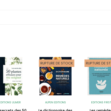
RUPTURE DE STOCK
RUPTURE DE S
EDITIONS ULMER
ALPEN EDITIONS
EDITIONS FIRS
 secrets des 50
Le dictionnaire des
Les remède