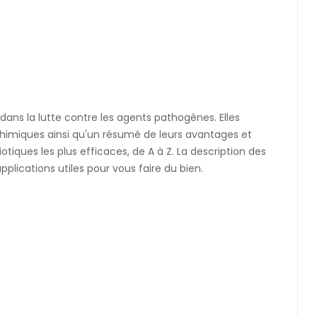
dans la lutte contre les agents pathogènes. Elles
s chimiques ainsi qu'un résumé de leurs avantages et
tiques les plus efficaces, de A à Z. La description des
plications utiles pour vous faire du bien.