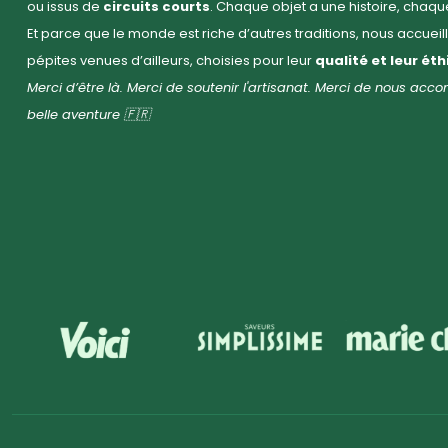
ou issus de
circuits courts
. Chaque objet a une histoire, chaq
Et parce que le monde est riche d’autres traditions, nous accuei
pépites venues d’ailleurs, choisies pour leur
qualité et leur ét
Merci d’être là. Merci de soutenir l'artisanat. Merci de nous ac
belle aventure 🇫🇷