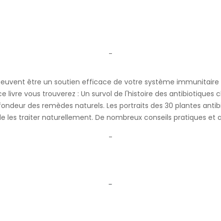
-
, peuvent être un soutien efficace de votre système immunitaire 
e livre vous trouverez : Un survol de l'histoire des antibiotique
fondeur des remèdes naturels. Les portraits des 30 plantes antibio
e les traiter naturellement. De nombreux conseils pratiques et ap
-
-