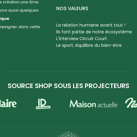
ue création une âme.
NOS VALEURS
llons aussi quelques
hique
.
La relation humaine avant tout !
compagner dans cette
Ils font partie de notre écosystème
L'Interview Circuit Court
Le sport, équilibre du bien-être
SOURCE SHOP SOUS LES PROJECTEURS