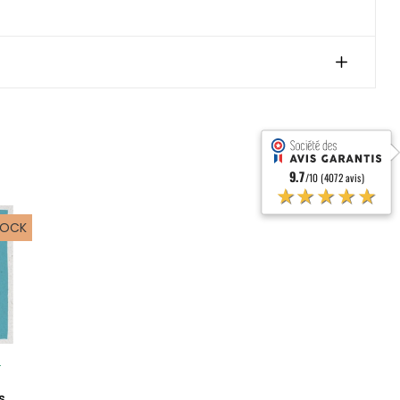
9.7
/10 (4072 avis)
★★★★★
TOCK
T
s