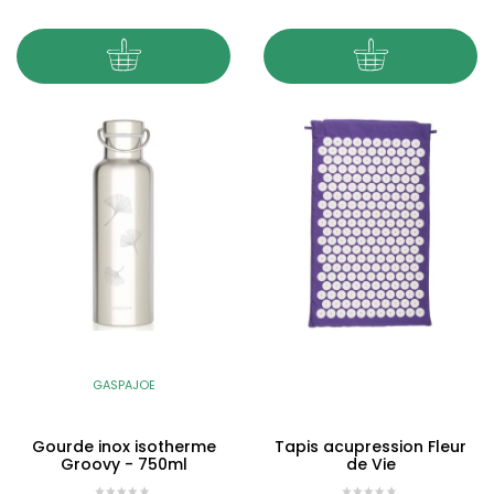
GASPAJOE
Gourde inox isotherme
Tapis acupression Fleur
Groovy - 750ml
de Vie