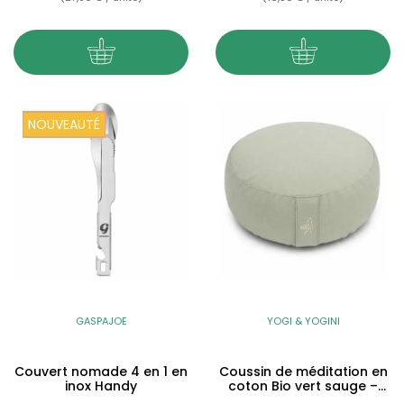
NOUVEAUTÉ
GASPAJOE
YOGI & YOGINI
Couvert nomade 4 en 1 en
Coussin de méditation en
inox Handy
coton Bio vert sauge –
Zafu