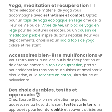
Yoga, méditation et récupération 🧘‍♀️
Notre sélection de matériel de yoga vous
accompagne avec
esthétisme et confort
. Optez
pour un
tapis de yoga écologique en liège
orné de la
Fleur de Vie ou de l’
Arbre de Vie
, un
bloc de yoga en
liège
pour les postures délicates, ou un
coussin de
méditation pliable
inspiré du zafu népalais. Pour vos
déplacements, choisissez un
sac à tapis de yoga
coloré et résistant.
Accessoires bien-être multifonctions 🌿
Vous retrouverez aussi des outils de récupération et
de détente comme le
tapis d’acupression
, parfait
pour relâcher les tensions musculaires et améliorer la
circulation, ou la
serviette en coton
, ultra douce et
polyvalente.
Des choix durables, testés et
approuvés 👌
Chez Source Shop, on ne sélectionne pas les
accessoires au hasard : ils sont
testés sur le terrain
,
approuvés pour leur
durabilité
et souvent utilisés par