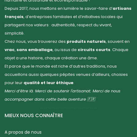
humaine et artisanale et écoresponsable !
Depuis 2017, nous mettons en lumière le savoir-faire d’
artisans
français
, d’entreprises familiales et d’initiatives locales qui
partagent nos valeurs : authenticité, respect du vivant,
simplicité.
Chez nous, vous trouverez des
produits naturels
, souvent en
vrac
,
sans emballage
, ou issus de
circuits courts
. Chaque
objet a une histoire, chaque création une âme.
Et parce que le monde est riche d’autres traditions, nous
accueillons aussi quelques pépites venues d’ailleurs, choisies
pour leur
qualité et leur éthique
.
Merci d’être là. Merci de soutenir l'artisanat. Merci de nous
accompagner dans cette belle aventure 🇫🇷
MIEUX NOUS CONNAÎTRE
A propos de nous