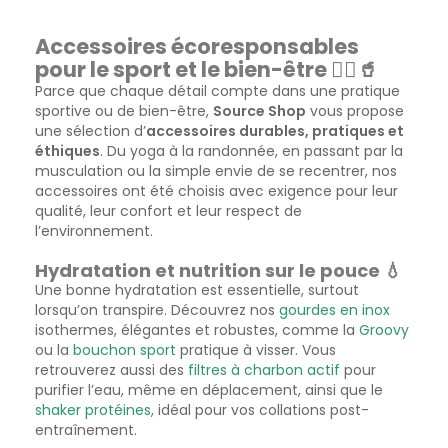
Accessoires écoresponsables
pour le sport et le bien-être 🧘‍♂️🥤
Parce que chaque détail compte dans une pratique
sportive ou de bien-être,
Source Shop
vous propose
une sélection d’
accessoires durables, pratiques et
éthiques
. Du yoga à la randonnée, en passant par la
musculation ou la simple envie de se recentrer, nos
accessoires ont été choisis avec exigence pour leur
qualité, leur confort et leur respect de
l’environnement.
Hydratation et nutrition sur le pouce 💧
Une bonne hydratation est essentielle, surtout
lorsqu’on transpire. Découvrez nos
gourdes en inox
isothermes, élégantes et robustes, comme la
Groovy
ou la
bouchon sport
pratique à visser. Vous
retrouverez aussi des
filtres à charbon actif
pour
purifier l’eau, même en déplacement, ainsi que le
shaker protéines
, idéal pour vos collations post-
entraînement.