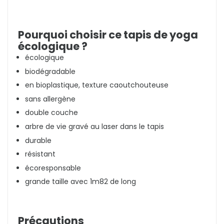
Pourquoi choisir ce tapis de yoga
écologique ?
écologique
biodégradable
en bioplastique, texture caoutchouteuse
sans allergène
double couche
arbre de vie gravé au laser dans le tapis
durable
résistant
écoresponsable
grande taille avec 1m82 de long
Précautions