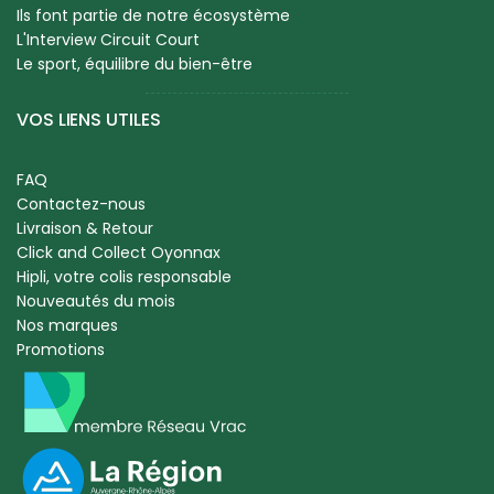
Ils font partie de notre écosystème
L'Interview Circuit Court
Le sport, équilibre du bien-être
VOS LIENS UTILES
FAQ
Contactez-nous
Livraison & Retour
Click and Collect Oyonnax
Hipli, votre colis responsable
Nouveautés du mois
Nos marques
Promotions