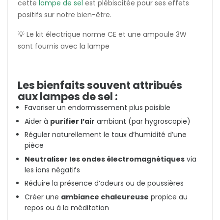
cette
lampe de sel
est plébiscitée pour ses effets
positifs sur notre bien-être.
💡 Le kit électrique norme CE et une ampoule 3W
sont fournis avec la lampe
Les bienfaits souvent attribués
aux lampes de sel :
Favoriser un endormissement plus paisible
Aider à
purifier l’air
ambiant (par hygroscopie)
Réguler naturellement le taux d’humidité d’une
pièce
Neutraliser les ondes électromagnétiques
via
les ions négatifs
Réduire la présence d’odeurs ou de poussières
Créer une
ambiance chaleureuse
propice au
repos ou à la méditation