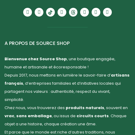
A PROPOS DE SOURCE SHOP
Bienvenue chez Source Shop
, une boutique engagée,
humaine et artisanale et écoresponsable !
Depuis 2017, nous mettons en lumière le savoir-faire d’
artisans
français
, d’entreprises familiales et d’initiatives locales qui
partagent nos valeurs : authenticité, respect du vivant,
simplicité.
Chez nous, vous trouverez des
produits naturels
, souvent en
vrac
,
sans emballage
, ou issus de
circuits courts
. Chaque
objet a une histoire, chaque création une âme.
Et parce que le monde est riche d’autres traditions, nous