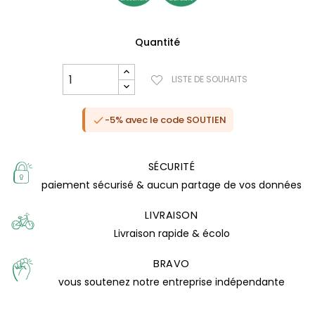
Quantité
LISTE DE SOUHAITS
-5% avec le code SOUTIEN

SÉCURITÉ
paiement sécurisé & aucun partage de vos données
LIVRAISON
Livraison rapide & écolo
(1 avis)
BRAVO
vous soutenez notre entreprise indépendante