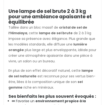
Une lampe de sel brute 2 à 3 kg
pour une ambiance apaisante et
équilibrée
Taillée dans un bloc massif de
cristal de sel de
l’Himalaya
, cette
lampe de sel brute
de 2 à 3 kg
impose sa présence avec élégance. Plus grande que
les modèles standards, elle diffuse une
lumière
orangée
plus large et plus enveloppante, idéale pour
créer une atmosphère apaisante dans une pièce à
vivre, un salon ou un bureau.
En plus de son effet décoratif naturel, cette
lampe
de sel naturelle
est reconnue pour ses vertus bien-
être, liées à la composition unique de son
sel
gemme
riche en minéraux.
Ses bienfaits les plus souvent évoqués :
💤 Favorise un
environnement propice à la