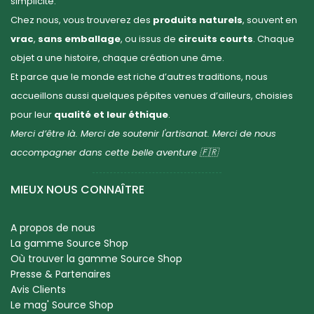
simplicité.
Chez nous, vous trouverez des
produits naturels
, souvent en
vrac
,
sans emballage
, ou issus de
circuits courts
. Chaque
objet a une histoire, chaque création une âme.
Et parce que le monde est riche d’autres traditions, nous
accueillons aussi quelques pépites venues d’ailleurs, choisies
pour leur
qualité et leur éthique
.
Merci d’être là. Merci de soutenir l'artisanat. Merci de nous
accompagner dans cette belle aventure 🇫🇷
MIEUX NOUS CONNAÎTRE
A propos de nous
La gamme Source Shop
Où trouver la gamme Source Shop
Presse & Partenaires
Avis Clients
Le mag' Source Shop