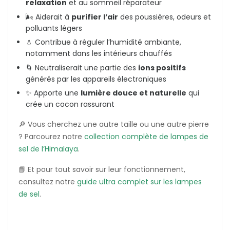
relaxation
et au sommeil réparateur
🌬️ Aiderait à
purifier l’air
des poussières, odeurs et
polluants légers
💧 Contribue à réguler l’humidité ambiante,
notamment dans les intérieurs chauffés
🌀 Neutraliserait une partie des
ions positifs
générés par les appareils électroniques
✨ Apporte une
lumière douce et naturelle
qui
crée un cocon rassurant
🔎 Vous cherchez une autre taille ou une autre pierre
? Parcourez notre
collection complète de lampes de
sel de l’Himalaya
.
📘 Et pour tout savoir sur leur fonctionnement,
consultez notre
guide ultra complet sur les lampes
de sel
.