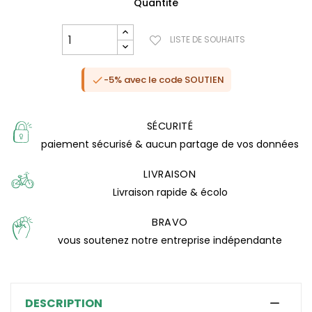
Quantité
LISTE DE SOUHAITS
-5% avec le code SOUTIEN

SÉCURITÉ
paiement sécurisé & aucun partage de vos données
LIVRAISON
Livraison rapide & écolo
BRAVO
(1 avis)
vous soutenez notre entreprise indépendante
DESCRIPTION