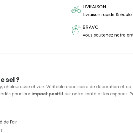
LIVRAISON
Livraison rapide & écolo
BRAVO
vous soutenez notre en
e sel ?
chaleureuse et zen. Véritable accessoire de décoration et de
dés pour leur
impact positif
sur notre santé et les espaces. 
de l'air
fs