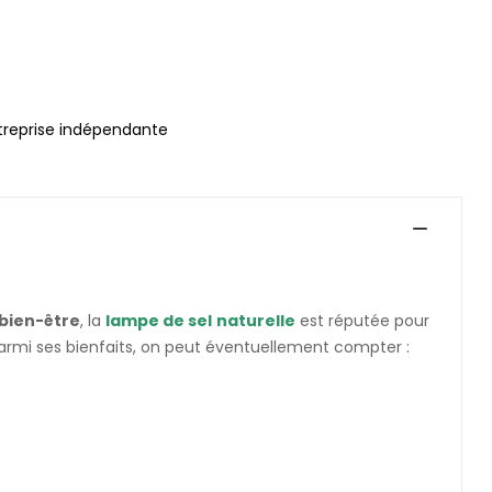
treprise indépendante
bien-être
, la
lampe de sel
naturelle
est réputée pour
Parmi ses bienfaits, on peut éventuellement compter :