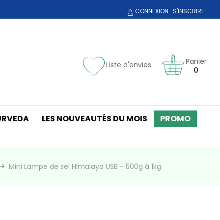
CONNEXION
S'INSCRIRE
Panier
Liste d'envies
0
URVEDA
LES NOUVEAUTÉS DU MOIS
PROMO
Mini Lampe de sel Himalaya USB - 500g à 1kg