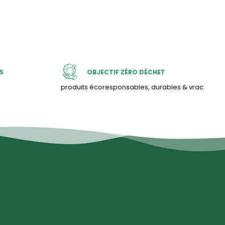
S
OBJECTIF ZÉRO DÉCHET
produits écoresponsables, durables & vrac