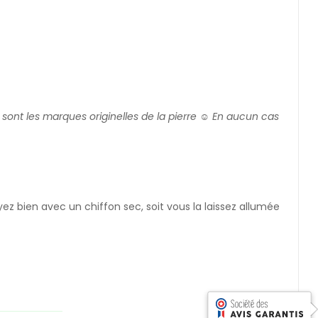
ui sont les marques originelles de la pierre ☺️ En aucun cas
yez bien avec un chiffon sec, soit vous la laissez allumée