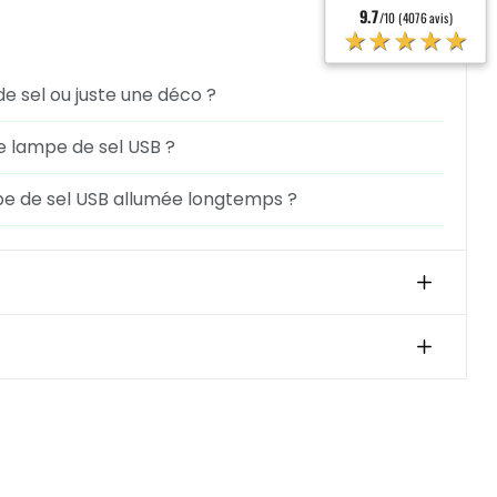
9.7
/10 (4076 avis)
★★★★★
e sel ou juste une déco ?
 lampe de sel USB ?
pe de sel USB allumée longtemps ?