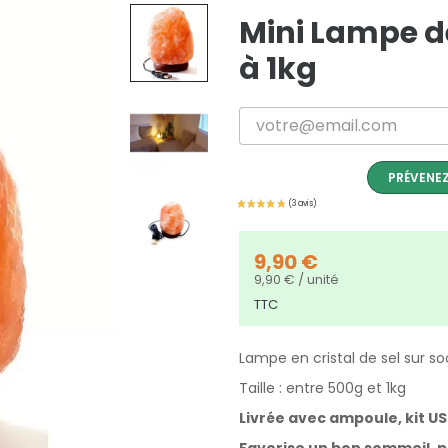
Mini Lampe d
à 1kg
PRÉVENEZ
9,90 €
9,90 € / unité
TTC
Lampe en cristal de sel sur so
Taille : entre 500g et 1kg
Livrée avec ampoule, kit US