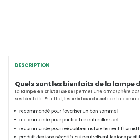
DESCRIPTION
Quels sont les bienfaits de la lampe d
La
lampe en cristal de sel
permet une atmosphère cosy, 
ses bienfaits. En effet, les
cristaux de sel
sont recomman
recommandé pour favoriser un bon sommeil
recommandé pour purifier l'air naturellement
recommandé pour rééquilibrer naturellement l'humidité 
produit des ions négatifs qui neutralisent les ions positi