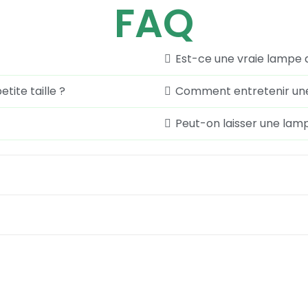
FAQ
Est-ce une vraie lampe d
tite taille ?
Comment entretenir une
Peut-on laisser une lam