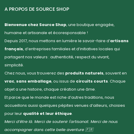
A PROPOS DE SOURCE SHOP
Bienvenue chez Source Shop
, une boutique engagée,
humaine et artisanale et écoresponsable !
Depuis 2017, nous mettons en lumière le savoir-faire d’
artisans
français
, d’entreprises familiales et d’initiatives locales qui
partagent nos valeurs : authenticité, respect du vivant,
simplicité.
Chez nous, vous trouverez des
produits naturels
, souvent en
vrac
,
sans emballage
, ou issus de
circuits courts
. Chaque
objet a une histoire, chaque création une âme.
Et parce que le monde est riche d’autres traditions, nous
accueillons aussi quelques pépites venues d’ailleurs, choisies
pour leur
qualité et leur éthique
.
Merci d’être là. Merci de soutenir l'artisanat. Merci de nous
accompagner dans cette belle aventure 🇫🇷