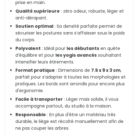
prise en main.
Qualité supérieure
: zéro odeur, robuste, léger et
anti-dérapant.
Soutien optimal
: Sa densité parfaite permet de
sécuriser les postures sans s’affaisser sous le poids
du corps.
Polyvalent
: Idéal pour
les débutants
en quête
d’équilibre et pour
les yogis avancés
souhaitant
intensifier leurs étirements.
Format pratique
: Dimensions de
7.5 x 9 x 3 cm
,
parfait pour s’adapter à toutes les morphologies et
pratiques. Les bords sont arrondis pour encore plus
d'ergonomie.
Facile à transporter
: Léger mais solide, il vous
accompagne partout, du studio à la maison.
Responsable
: En plus d'être un matériau très
durable, le liège est récolté manuellement afin de
ne pas couper les arbres.