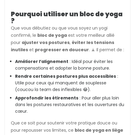
Pourquoi utiliser un bloc de yoga
?
Que vous débutiez ou que vous soyez un yogi
confirmé, le
bloc de yoga
est votre meilleur allié
pour
ajuster vos postures
,
éviter les tensions
inutiles
et
progresser en douceur
. 🧘 Il permet de :
Améliorer l’alignement
: Idéal pour éviter les
compensations et adopter la bonne posture.
Rendre certaines postures plus accessibles
:
Utile pour ceux qui manquent de souplesse
(coucou la team des inflexibles 😂).
Approfondir les étirements
: Pour aller plus loin
dans les postures restauratives et les ouvertures du
cœur.
Que ce soit pour soutenir votre pratique douce ou
pour repousser vos limites, ce
bloc de yoga en liège