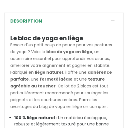
DESCRIPTION
Le bloc de yoga en liège
Besoin d’un petit coup de pouce pour vos postures
de yoga ? Voici le
bloc de yoga en liège
, un
accessoire essentiel pour approfondir vos asanas,
améliorer votre alignement et gagner en stabilité.
Fabriqué en
liège naturel
, il offre une
adhérence
parfaite
, une
fermeté idéale
et une
texture
agréable au toucher
. Ce lot de 2 blocs est tout
particulièrement recommandé pour soulager les
poignets et les courbures arrières. Parmi les
avantages du blog de yoga en liège on compte :
100 % liège naturel
: Un matériau écologique,
robuste et légèrement texturé pour une bonne