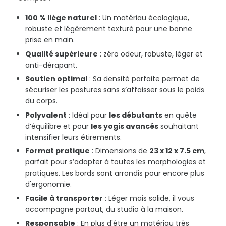
100 % liège naturel
: Un matériau écologique,
robuste et légèrement texturé pour une bonne
prise en main.
Qualité supérieure
: zéro odeur, robuste, léger et
anti-dérapant.
Soutien optimal
: Sa densité parfaite permet de
sécuriser les postures sans s’affaisser sous le poids
du corps.
Polyvalent
: Idéal pour
les débutants
en quête
d’équilibre et pour
les yogis avancés
souhaitant
intensifier leurs étirements.
Format pratique
: Dimensions de
23 x 12 x 7.5 cm
,
parfait pour s’adapter à toutes les morphologies et
pratiques. Les bords sont arrondis pour encore plus
d'ergonomie.
Facile à transporter
: Léger mais solide, il vous
accompagne partout, du studio à la maison.
Responsable
: En plus d'être un matériau très