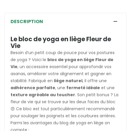
DESCRIPTION
Le bloc de yoga en liège Fleur de
Vie
Besoin d’un petit coup de pouce pour vos postures
de yoga ? Voici le
bloc de yoga en liège Fleur de
Vie
, un accessoire essentiel pour approfondir vos
asanas, améliorer votre alignement et gagner en
stabilité. Fabriqué en
liège naturel
, il offre une
adhérence parfaite
, une
fermeté idéale
et une
texture agréable au toucher
. Son petit bonus ? La
fleur de vie qui se trouve sur les deux faces du bloc
😍 Ce bloc est tout particulièrement recommandé
pour soulager les poignets et les courbures arrières.
Parmi les avantages du blog de yoga en liège on
compte :