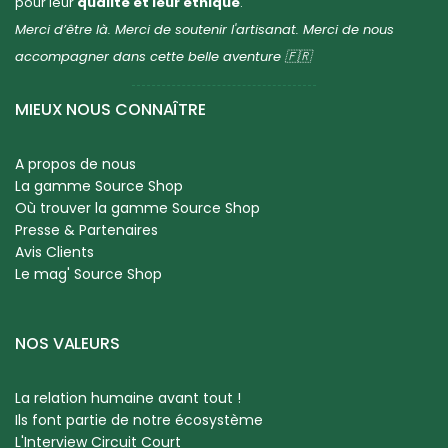
pour leur
qualité et leur éthique
.
Merci d’être là. Merci de soutenir l'artisanat. Merci de nous
accompagner dans cette belle aventure 🇫🇷
MIEUX NOUS CONNAÎTRE
A propos de nous
La gamme Source Shop
Où trouver la gamme Source Shop
Presse & Partenaires
Avis Clients
Le mag' Source Shop
NOS VALEURS
La relation humaine avant tout !
Ils font partie de notre écosystème
L'Interview Circuit Court