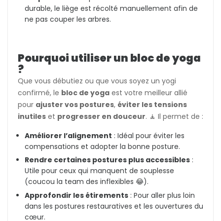
durable, le liège est récolté manuellement afin de
ne pas couper les arbres.
Pourquoi utiliser un bloc de yoga
?
Que vous débutiez ou que vous soyez un yogi
confirmé, le
bloc de yoga
est votre meilleur allié
pour
ajuster vos postures
,
éviter les tensions
inutiles
et
progresser en douceur
. 🧘 Il permet de :
Améliorer l’alignement
: Idéal pour éviter les
compensations et adopter la bonne posture.
Rendre certaines postures plus accessibles
:
Utile pour ceux qui manquent de souplesse
(coucou la team des inflexibles 😂).
Approfondir les étirements
: Pour aller plus loin
dans les postures restauratives et les ouvertures du
cœur.