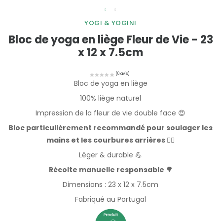
YOGI & YOGINI
Bloc de yoga en liège Fleur de Vie - 23
x 12 x 7.5cm
Bloc de yoga en liège
100% liège naturel
Impression de la fleur de vie double face 😍
Bloc particulièrement recommandé pour soulager les
mains et les courbures arrières 🧘‍♀️
Léger & durable 💪
Récolte manuelle responsable 🌳
Dimensions : 23 x 12 x 7.5cm
Fabriqué au Portugal