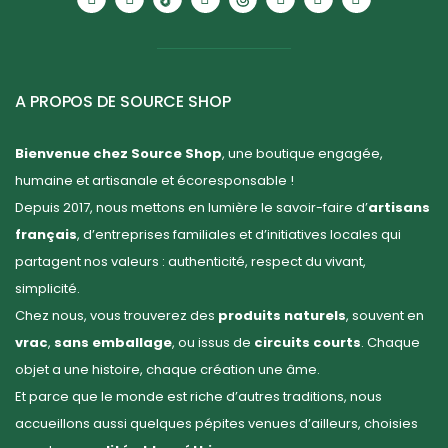
A PROPOS DE SOURCE SHOP
Bienvenue chez Source Shop
, une boutique engagée,
humaine et artisanale et écoresponsable !
Depuis 2017, nous mettons en lumière le savoir-faire d’
artisans
français
, d’entreprises familiales et d’initiatives locales qui
partagent nos valeurs : authenticité, respect du vivant,
simplicité.
Chez nous, vous trouverez des
produits naturels
, souvent en
vrac
,
sans emballage
, ou issus de
circuits courts
. Chaque
objet a une histoire, chaque création une âme.
Et parce que le monde est riche d’autres traditions, nous
accueillons aussi quelques pépites venues d’ailleurs, choisies