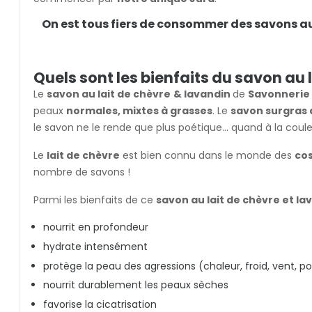
On est tous fiers de consommer des savons auth
Quels sont les bienfaits du savon au 
Le
savon au lait de chèvre
& lavandin
de
Savonnerie 
peaux
normales, mixtes à grasses
. Le
savon surgras 
le savon ne le rende que plus poétique... quand à la couleu
Le
lait de chèvre
est bien connu dans le monde des
co
nombre de savons !
Parmi les bienfaits de ce
savon au lait de chèvre et l
nourrit en profondeur
hydrate intensément
protège la peau des agressions (chaleur, froid, vent, po
nourrit durablement les peaux sèches
favorise la cicatrisation