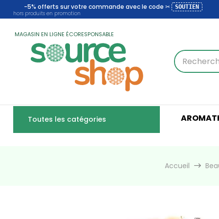
-5% offerts sur votre commande avec le code ✂
SOUTIEN
hors produits en promotion
MAGASIN EN LIGNE ÉCORESPONSABLE
AROMATH
Toutes les catégories
Accueil
Bea