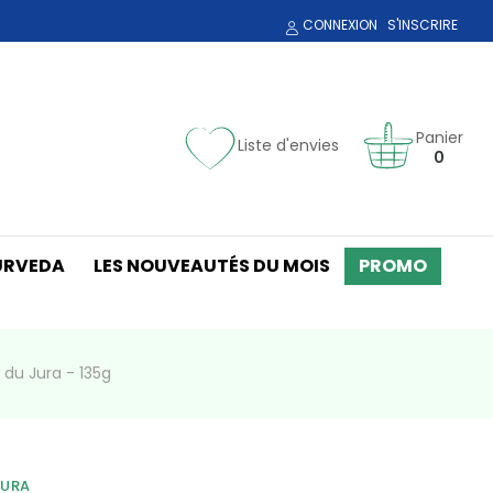
CONNEXION
S'INSCRIRE
Panier
Liste d'envies
0
URVEDA
LES NOUVEAUTÉS DU MOIS
PROMO
 du Jura - 135g
JURA