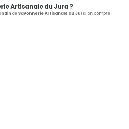
rie Artisanale du Jura ?
vandin
de
Savonnerie Artisanale du Jura
, on compte :