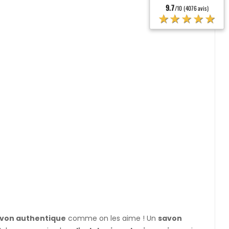
9.7
/10 (4076 avis)
★★★★★
von authentique
comme on les aime ! Un
savon