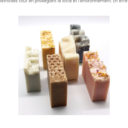
méthodes tout en privilégiant le local et l'environnement. En effe