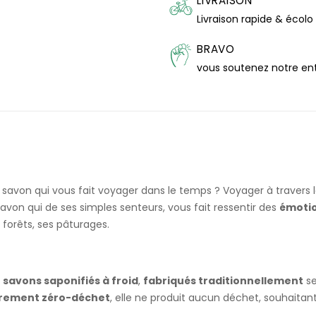
LIVRAISON
Livraison rapide & écolo
BRAVO
vous soutenez notre en
avon qui vous fait voyager dans le temps ? Voyager à travers 
savon qui de ses simples senteurs, vous fait ressentir des
émoti
forêts, ses pâturages.
s
savons saponifiés à froid
,
fabriqués traditionnellement
se
èrement zéro-déchet
, elle ne produit aucun déchet, souhaitant 