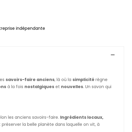
treprise indépendante
les
savoirs-faire anciens
, là où la
simplicité
règne
ons
à la fois
nostalgiques
et
nouvelles
. Un savon qui
lon les anciens savoirs-faire.
Ingrédients locaux,
préserver la belle planète dans laquelle on vit, à