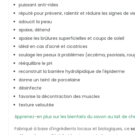
puissant anti-rides
réputé pour prévenir, ralentir et réduire les signes de vi
adoucit la peau
apaise, détend
apaise les brûlures superficielles et coups de soleil
idéal en cas d'acné et cicatrices
soulage les peaux à problèmes (eczéma, psoriasis, rou
rééquilibre le pH
reconstruit la barrière hydrolipidique de l'épiderme
donne un teint de porcelaine
désinfecte
favorise la décontraction des muscles
texture veloutée
Apprenez-en plus sur les bienfaits du savon au lait de chèv
Fabriqué à base d'ingrédients locaux et biologiques, ce
sa