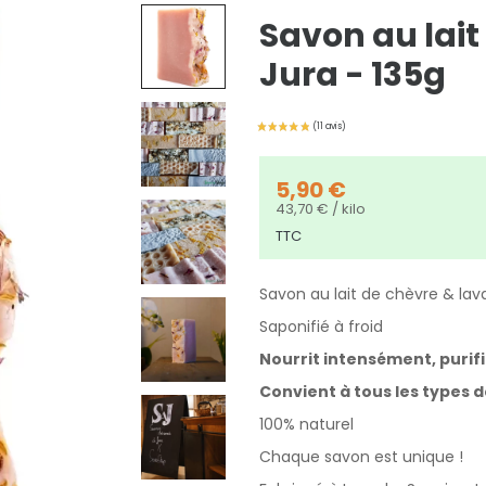
Savon au lait
Jura - 135g
5,90 €
43,70 € / kilo
TTC
Savon au lait de chèvre & lav
Saponifié à froid
Nourrit intensément, purifie
Convient à tous les types 
100% naturel
Chaque savon est unique !