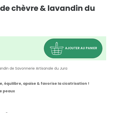
 de chèvre & lavandin du
AJOUTER AU PANIER
andin de Savonnerie Artisanale du Jura
, équilibre, apaise & favorise la cicatrisation !
de peaux