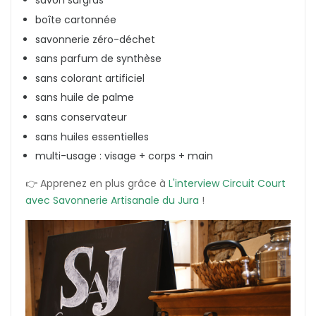
savon surgras
boîte cartonnée
savonnerie zéro-déchet
sans parfum de synthèse
sans colorant artificiel
sans huile de palme
sans conservateur
sans huiles essentielles
multi-usage : visage + corps + main
👉 Apprenez en plus grâce à
L'interview Circuit Court
avec Savonnerie Artisanale du Jura
!