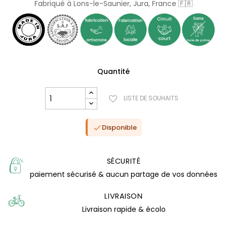
Fabriqué à Lons-le-Saunier, Jura, France 🇫🇷
Quantité
LISTE DE SOUHAITS
Disponible

SÉCURITÉ
paiement sécurisé & aucun partage de vos données
LIVRAISON
Livraison rapide & écolo
(0 avis)