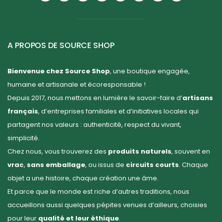
A PROPOS DE SOURCE SHOP
Bienvenue chez Source Shop
, une boutique engagée,
humaine et artisanale et écoresponsable !
Depuis 2017, nous mettons en lumière le savoir-faire d’
artisans
français
, d’entreprises familiales et d’initiatives locales qui
partagent nos valeurs : authenticité, respect du vivant,
simplicité.
Chez nous, vous trouverez des
produits naturels
, souvent en
vrac
,
sans emballage
, ou issus de
circuits courts
. Chaque
objet a une histoire, chaque création une âme.
Et parce que le monde est riche d’autres traditions, nous
accueillons aussi quelques pépites venues d’ailleurs, choisies
pour leur
qualité et leur éthique
.