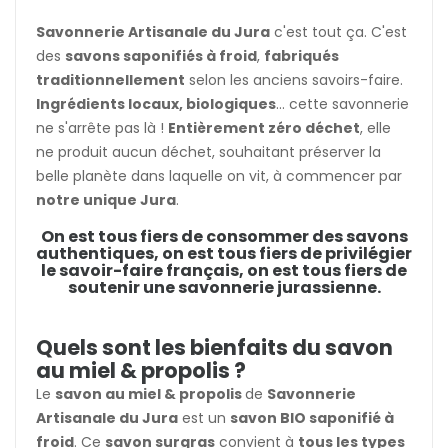
Savonnerie Artisanale du Jura
c'est tout ça. C'est
des
savons saponifiés à froid
,
fabriqués
traditionnellement
selon les anciens savoirs-faire.
Ingrédients locaux, biologiques
... cette savonnerie
ne s'arrête pas là !
Entièrement zéro déchet
, elle
ne produit aucun déchet, souhaitant préserver la
belle planète dans laquelle on vit, à commencer par
notre unique Jura
.
On est tous fiers de consommer des savons
authentiques, on est tous fiers de privilégier
le savoir-faire français, on est tous fiers de
soutenir une savonnerie jurassienne.
Quels sont les bienfaits du savon
au miel & propolis ?
Le
savon au miel & propolis
de
Savonnerie
Artisanale du Jura
est un
savon BIO saponifié à
froid
. Ce
savon surgras
convient à
tous les types