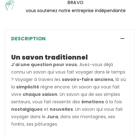
BRAVO
vous soutenez notre entreprise indépendante
DESCRIPTION
Un savon traditionnel
J'ai une question pour vous.
Avez-vous déjà
connu un savon qui vous fait voyager dans le temps
? Voyager à travers les
savoirs-faire anciens
, là où
la
simplicité
règne encore. Un savon qui vous fait
vivre
chaque saison
. Un savon qui de ses simples
senteurs, vous fait ressentir des
émotions
à la fois
nostalgiques
et
nouvelles
. Un savon qui vous fait
voyager dans le
Jura
, dans ses montagnes, ses
forêts, ses pâturages.