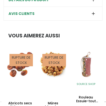
AVIS CLIENTS
VOUS AIMEREZ AUSSI
RUPTURE DE
RUPTURE DE
STOCK
STOCK
SOURCE SHOP
Rouleau
Essuie-tout
Abricots secs
Mûres
BIO lavable &