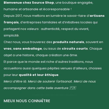
Bienvenue chez Source Shop
, une boutique engagée,
humaine et artisanale et écoresponsable !
Depuis 2017, nous mettons en lumière le savoir-faire d’
artisans
français
, d’entreprises familiales et d’initiatives locales qui
partagent nos valeurs : authenticité, respect du vivant,
simplicité.
Chez nous, vous trouverez des
produits naturels
, souvent en
vrac
,
sans emballage
, ou issus de
circuits courts
. Chaque
objet a une histoire, chaque création une âme.
Et parce que le monde est riche d’autres traditions, nous
accueillons aussi quelques pépites venues d’ailleurs, choisies
pour leur
qualité et leur éthique
.
Merci d’être là. Merci de soutenir l'artisanat. Merci de nous
accompagner dans cette belle aventure 🇫🇷
MIEUX NOUS CONNAÎTRE