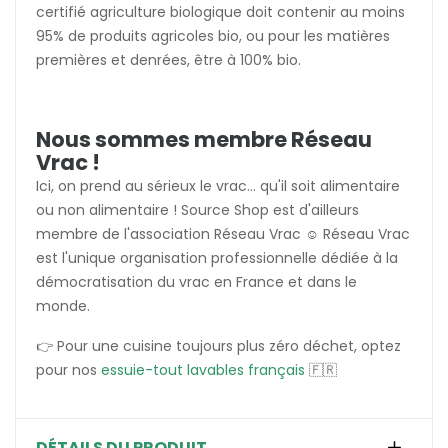
certifié agriculture biologique doit contenir au moins
95% de produits agricoles bio, ou pour les matières
premières et denrées, être à 100% bio.
Nous sommes membre Réseau
Vrac !
Ici, on prend au sérieux le vrac... qu'il soit alimentaire
ou non alimentaire ! Source Shop est d'ailleurs
membre de l'association Réseau Vrac ☺️ Réseau Vrac
est l'unique organisation professionnelle dédiée à la
démocratisation du vrac en France et dans le
monde.
👉 Pour une cuisine toujours plus zéro déchet, optez
pour nos
essuie-tout lavables français
🇫🇷
DÉTAILS DU PRODUIT