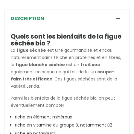
DESCRIPTION
Quels sont les bienfaits de la figue
séchée bio ?
La
figue séchée
est une gourmandise et encas
naturellement sains ! Riche en protéines et en fibres,
la
figue blanche séchée
est un
fruit sec
également calorique ce qui fait de lui un
coupe-
faim très efficace
. Ces figues séchées sont de la
variété Lerida.
Parmi les bienfaits de la figue séchée bio, on peut
éventuellement compter :
riche en élément minéraux
riche en vitamine du groupe B, notamment B2
riche en potassium