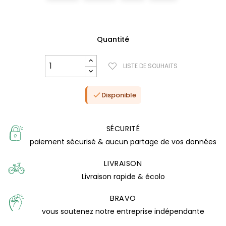
Quantité
LISTE DE SOUHAITS
Disponible

SÉCURITÉ
(1 avis)
paiement sécurisé & aucun partage de vos données
LIVRAISON
Livraison rapide & écolo
BRAVO
vous soutenez notre entreprise indépendante