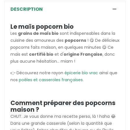
DESCRIPTION
Le maïs popcorn bio
Les
grains de maïs bio
sont indispensables dans la
cuisine des amoureux des
popcorns
! 😋 De délicieux
popcorns faits maison, en quelques minutes 😋 Ce
maïs est
certifié bio
et d'
origine Française
, donc
plus aucune hésitation... miam !
👉 Découvrez notre rayon
épicerie bio vrac
ainsi que
nos
poêles et casseroles françaises
.
Comment préparer des popcorns
maison ?
CHUT. Je vous donne ma recette perso, là ! haha 😂
Dans une grande casserole (selon la quantité que