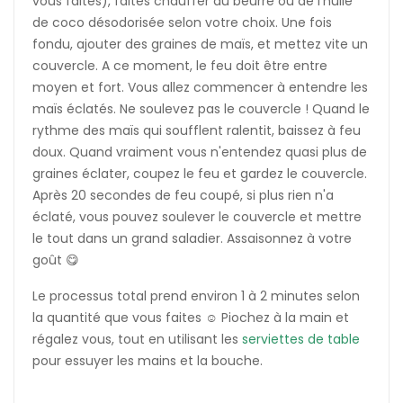
vous faites), faites chauffer du beurre ou de l'huile
de coco désodorisée selon votre choix. Une fois
fondu, ajouter des graines de maïs, et mettez vite un
couvercle. A ce moment, le feu doit être entre
moyen et fort. Vous allez commencer à entendre les
maïs éclatés. Ne soulevez pas le couvercle ! Quand le
rythme des maïs qui soufflent ralentit, baissez à feu
doux. Quand vraiment vous n'entendez quasi plus de
graines éclater, coupez le feu et gardez le couvercle.
Après 20 secondes de feu coupé, si plus rien n'a
éclaté, vous pouvez soulever le couvercle et mettre
le tout dans un grand saladier. Assaisonnez à votre
goût 😋
Le processus total prend environ 1 à 2 minutes selon
la quantité que vous faites ☺️ Piochez à la main et
régalez vous, tout en utilisant les
serviettes de table
pour essuyer les mains et la bouche.