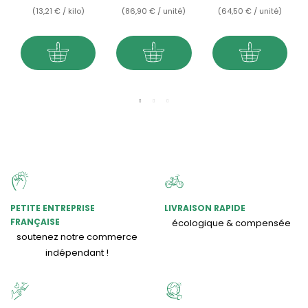
(13,21 € / kilo)
(86,90 € / unité)
(64,50 € / unité)
PETITE ENTREPRISE
LIVRAISON RAPIDE
FRANÇAISE
écologique & compensée
soutenez notre commerce
indépendant !