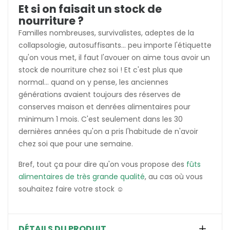
Et si on faisait un stock de
nourriture ?
Familles nombreuses, survivalistes, adeptes de la
collapsologie, autosuffisants... peu importe l'étiquette
qu'on vous met, il faut l'avouer on aime tous avoir un
stock de nourriture chez soi ! Et c'est plus que
normal... quand on y pense, les anciennes
générations avaient toujours des réserves de
conserves maison et denrées alimentaires pour
minimum 1 mois. C'est seulement dans les 30
dernières années qu'on a pris l'habitude de n'avoir
chez soi que pour une semaine.
Bref, tout ça pour dire qu'on vous propose des
fûts
alimentaires de très grande qualité
, au cas où vous
souhaitez faire votre stock ☺️
DÉTAILS DU PRODUIT