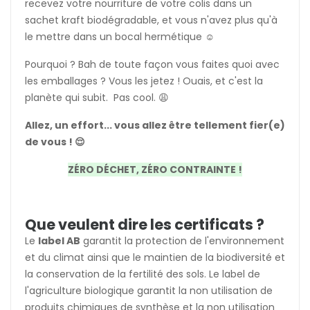
recevez votre nourriture de votre colis dans un
sachet kraft biodégradable, et vous n'avez plus qu'à
le mettre dans un bocal hermétique ☺️
Pourquoi ? Bah de toute façon vous faites quoi avec
les emballages ? Vous les jetez ! Ouais, et c'est la
planète qui subit. Pas cool. 😩
Allez, un effort... vous allez être tellement fier(e)
de vous ! 😌
ZÉRO DÉCHET, ZÉRO CONTRAINTE !
Que veulent dire les certificats ?
Le
label AB
garantit la protection de l'environnement
et du climat ainsi que le maintien de la biodiversité et
la conservation de la fertilité des sols. Le label de
l'agriculture biologique garantit la non utilisation de
produits chimiques de synthèse et la non utilisation