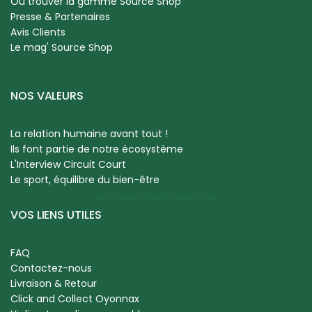
Où trouver la gamme Source Shop
Presse & Partenaires
Avis Clients
Le mag' Source Shop
NOS VALEURS
La relation humaine avant tout !
Ils font partie de notre écosystème
L'Interview Circuit Court
Le sport, équilibre du bien-être
VOS LIENS UTILES
FAQ
Contactez-nous
Livraison & Retour
Click and Collect Oyonnax