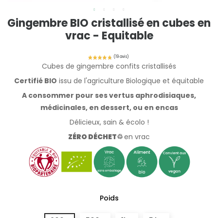
Gingembre BIO cristallisé en cubes en
vrac - Equitable
Cubes de gingembre confits cristallisés
Certifié BIO
issu de l'agriculture Biologique et équitable
A consommer pour ses vertus aphrodisiaques,
médicinales, en dessert, ou en encas
Délicieux, sain & écolo !
Z
É
RO DÉCHET♲
en vrac
Poids