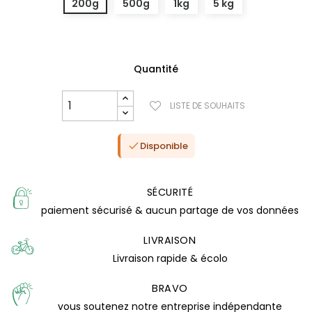
200g
500g
1kg
5 kg
Quantité
LISTE DE SOUHAITS
Disponible

SÉCURITÉ
paiement sécurisé & aucun partage de vos données
(19 avis)
LIVRAISON
Livraison rapide & écolo
BRAVO
vous soutenez notre entreprise indépendante