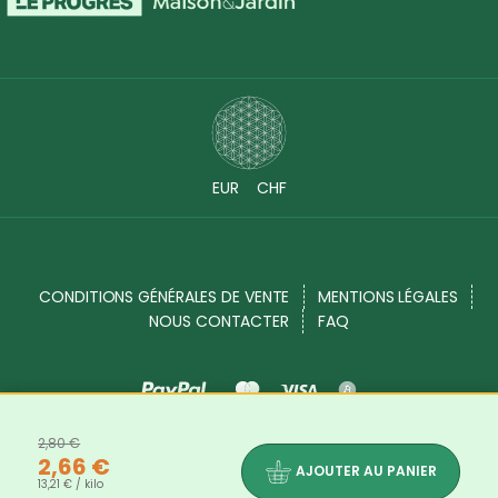
EUR
CHF
CONDITIONS GÉNÉRALES DE VENTE
MENTIONS LÉGALES
NOUS CONTACTER
FAQ
2,80 €
Source Shop © 2017 - 2026. Tous droits réservés
2,66 €
AJOUTER AU PANIER
13,21 € / kilo