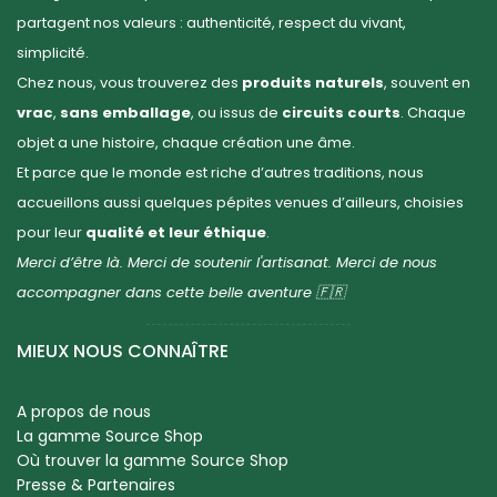
partagent nos valeurs : authenticité, respect du vivant,
simplicité.
Chez nous, vous trouverez des
produits naturels
, souvent en
vrac
,
sans emballage
, ou issus de
circuits courts
. Chaque
objet a une histoire, chaque création une âme.
Et parce que le monde est riche d’autres traditions, nous
accueillons aussi quelques pépites venues d’ailleurs, choisies
pour leur
qualité et leur éthique
.
Merci d’être là. Merci de soutenir l'artisanat. Merci de nous
accompagner dans cette belle aventure 🇫🇷
MIEUX NOUS CONNAÎTRE
A propos de nous
La gamme Source Shop
Où trouver la gamme Source Shop
Presse & Partenaires