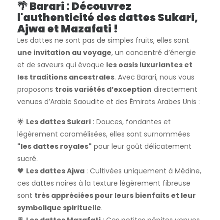
🌴 Barari : Découvrez
l'authenticité des dattes Sukari,
Ajwa et Mazafati !
Les dattes ne sont pas de simples fruits, elles sont
une invitation au voyage
, un concentré d’énergie
et de saveurs qui évoque
les oasis luxuriantes et
les traditions ancestrales
. Avec Barari, nous vous
proposons
trois variétés d’exception
directement
venues d’Arabie Saoudite et des Émirats Arabes Unis :
🌟
Les dattes Sukari
: Douces, fondantes et
légèrement caramélisées, elles sont surnommées
"les dattes royales"
pour leur goût délicatement
sucré.
🖤
Les dattes Ajwa
: Cultivées uniquement à Médine,
ces dattes noires à la texture légèrement fibreuse
sont
très appréciées pour leurs bienfaits et leur
symbolique spirituelle
.