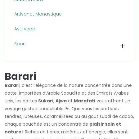
Artisanat Monastique
Ayurveda
Sport

Barari
Barari
, c’est l’élégance de la nature concentrée dans une
datte. Importées d’Arabie Saoudite et des Émirats Arabes
Unis, les dattes
Sukari
,
Ajwa
et
Mazafati
vous offrent un
voyage gustatif inoubliable 🌟. Que vous les préfériez
tendres, juteuses, caramélisées ou au goût subtil de cacao,
chaque bouchée est un concentré de
plaisir sain et
naturel
. Riches en fibres, minéraux et énergie, elles sont