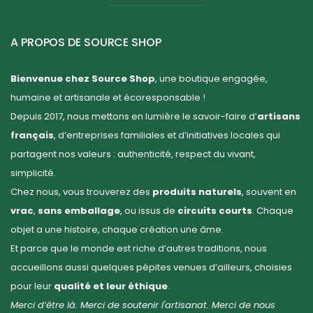
A PROPOS DE SOURCE SHOP
Bienvenue chez Source Shop
, une boutique engagée,
humaine et artisanale et écoresponsable !
Depuis 2017, nous mettons en lumière le savoir-faire d’
artisans
français
, d’entreprises familiales et d’initiatives locales qui
partagent nos valeurs : authenticité, respect du vivant,
simplicité.
Chez nous, vous trouverez des
produits naturels
, souvent en
vrac
,
sans emballage
, ou issus de
circuits courts
. Chaque
objet a une histoire, chaque création une âme.
Et parce que le monde est riche d’autres traditions, nous
accueillons aussi quelques pépites venues d’ailleurs, choisies
pour leur
qualité et leur éthique
.
Merci d’être là. Merci de soutenir l'artisanat. Merci de nous