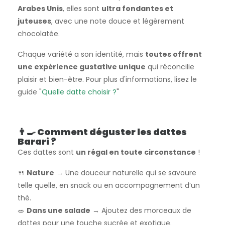
Arabes Unis
, elles sont
ultra fondantes et
juteuses
, avec une note douce et légèrement
chocolatée.
Chaque variété a son identité, mais
toutes offrent
une expérience gustative unique
qui réconcilie
plaisir et bien-être. Pour plus d'informations, lisez le
guide "
Quelle datte choisir ?
"
👨‍🍳 Comment déguster les dattes
Barari ?
Ces dattes sont
un régal en toute circonstance
!
🍴
Nature
→ Une douceur naturelle qui se savoure
telle quelle, en snack ou en accompagnement d’un
thé.
🥗
Dans une salade
→ Ajoutez des morceaux de
dattes pour une touche sucrée et exotique.