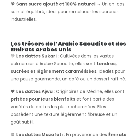
💖
Sans sucre ajouté et 100% naturel
→ Un en-cas
sain et équilibré, idéal pour remplacer les sucreries
industrielles.
Les trésors de l’Arabie Saoudite et des
Émirats Arabes Unis
💛
Les dattes Sukari
: Cultivées dans les vastes
palmeraies d’Arabie Saoudite, elles sont
tendres,
sucrées et légèrement caramélisées
. Idéales pour
une pause gourmande, un café ou un dessert raffiné.
🖤
Les dattes Ajwa
: Originaires de Médine, elles sont
prisées pour leurs bienfaits
et font partie des
variétés de dattes les plus recherchées. Elles
possèdent une texture légèrement fibreuse et un
goût subtil.
🍫
Les dattes Mazafati
: En provenance des
Émirats