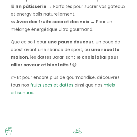
🍫
En pâtisserie
→ Parfaites pour sucrer vos gâteaux
et energy balls naturellement.
🥜
Avec des fruits secs et des noix
→ Pour un
mélange énergétique ultra gourmand.
Que ce soit pour
une pause douceur
, un coup de
boost avant une séance de sport, ou
une recette
maison
, les dattes Barari sont
le choix idéal pour
allier saveur et bienfaits
! 😋
👉 Et pour encore plus de gourmandise, découvrez
tous nos
fruits secs et dattes
ainsi que nos
miels
artisanaux
.