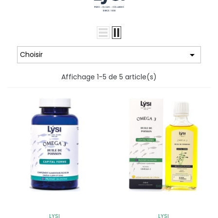

Choisir
Affichage 1-5 de 5 article(s)
LYSI
LYSI