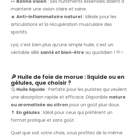
👀
Bonne vision
: Ses nutriments essentiels aident à
maintenir une vision claire et saine.
🔥
Anti-inflammatoire naturel
: Idéale pour les
articulations et la récupération musculaire des
sportifs.
Lysi, c’est bien plus qu’une simple huile, c’est un
véritable allié
santé et bien-être
au quotidien ! 💛✨
🔎 Huile de foie de morue : liquide ou en
gélules, que choisir ?
🤔
Huile liquide
: Parfaite pour les puristes qui veulent
une absorption rapide et efficace. Disponible
nature
ou aromatisée au citron
pour un goût plus doux.
💊
En gélules
: Idéal pour ceux qui préfèrent un
format pratique et sans goût.
Quel que soit votre choix, vous profitez de la même