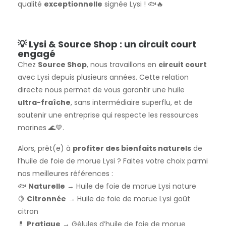
qualité
exceptionnelle
signée Lysi ! 🐟🔥
💡 Lysi & Source Shop : un circuit court
engagé
Chez
Source Shop
, nous travaillons en
circuit court
avec Lysi depuis plusieurs années. Cette relation
directe nous permet de vous garantir une huile
ultra-fraîche
, sans intermédiaire superflu, et de
soutenir une entreprise qui respecte les ressources
marines 🌊💙.
Alors, prêt(e) à
profiter des bienfaits naturels
de
l’huile de foie de morue Lysi ? Faites votre choix parmi
nos meilleures références :
🐟
Naturelle
→
Huile de foie de morue Lysi nature
🍋
Citronnée
→
Huile de foie de morue Lysi goût
citron
💊
Pratique
→
Gélules d’huile de foie de morue