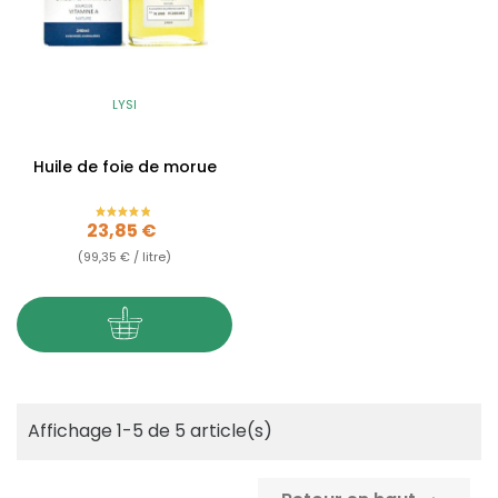
LYSI
Huile de foie de morue
Prix
23,85 €
(99,35 € / litre)
Affichage 1-5 de 5 article(s)