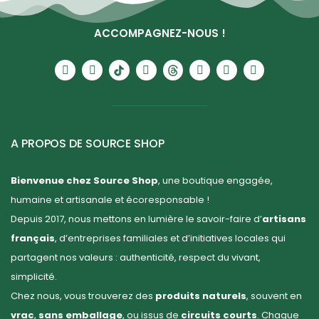
ACCOMPAGNEZ-NOUS !
A PROPOS DE SOURCE SHOP
Bienvenue chez Source Shop
, une boutique engagée,
humaine et artisanale et écoresponsable !
Depuis 2017, nous mettons en lumière le savoir-faire d’
artisans
français
, d’entreprises familiales et d’initiatives locales qui
partagent nos valeurs : authenticité, respect du vivant,
simplicité.
Chez nous, vous trouverez des
produits naturels
, souvent en
vrac
,
sans emballage
, ou issus de
circuits courts
. Chaque