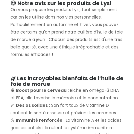
😍 Notre avis sur les produits de Lysi
On vous propose les produits Lysi, tout simplement
car on les utilise dans nos vies personnelles.
Particulièrement en automne et hiver, vous pouvez
être certains qu'on prend notre cuillère d'huile de foie
de morue à jeun ! Chacun des produits est d'une très
belle qualité, avec une éthique irréprochable et des
formules efficaces !
🌿 Les incroyables bienfaits de l’huile de
foie de morue
🧠
Boost pour le cerveau
: Riche en oméga-3 DHA
et EPA, elle favorise la mémoire et la concentration.
🦴
Des os solides
: Son fort taux de vitamine D
soutient la santé osseuse et prévient les carences.
💪
Immunité renforcée
: La vitamine A et les acides
gras essentiels stimulent le système immunitaire.