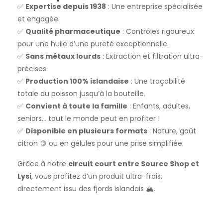
✅
Expertise depuis 1938
: Une entreprise spécialisée
et engagée.
✅
Qualité pharmaceutique
: Contrôles rigoureux
pour une huile d’une pureté exceptionnelle.
✅
Sans métaux lourds
: Extraction et filtration ultra-
précises.
✅
Production 100% islandaise
: Une traçabilité
totale du poisson jusqu’à la bouteille.
✅
Convient à toute la famille
: Enfants, adultes,
seniors… tout le monde peut en profiter !
✅
Disponible en plusieurs formats
: Nature, goût
citron 🍋 ou en gélules pour une prise simplifiée.
Grâce à notre
circuit court entre Source Shop et
Lysi
, vous profitez d’un produit ultra-frais,
directement issu des fjords islandais 🏔️.