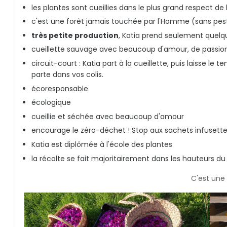
les plantes sont cueillies dans le plus grand respect de
c'est une forêt jamais touchée par l'Homme (sans pestici
très petite production
, Katia prend seulement quelqu
cueillette sauvage avec beaucoup d'amour, de passion
circuit-court : Katia part à la cueillette, puis laisse l
parte dans vos colis.
écoresponsable
écologique
cueillie et séchée avec beaucoup d'amour
encourage le zéro-déchet ! Stop aux sachets infusette
Katia est diplômée à l'école des plantes
la récolte se fait majoritairement dans les hauteurs du
C'est une 