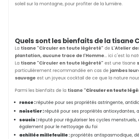
soleil sur la montagne, pour profiter de la lumière.
Quels sont les bienfaits de la tisane 
La
tisane "Circuler en toute légèreté"
de
L'Atelier de
plantation, aucune trace de l'Homme
... ici c'est la
La
tisane "Circuler en toute légèreté"
est une tisane
particulièrement recommandée en cas de
jambes lour
sauvage
est un joyeux cocktail de ce que la nature nous
Parmi les bienfaits de la
tisane
"Circuler en toute lég
ronce :
réputée pour ses propriétés astringente,
antidi
noisetier :
réputé pour ses propriétés antioxydantes, 
soucis :
réputé pour régulariser les cycles menstruels, a
également pour le nettoyage du foi
achillée millefeuille
:
propriétés antispasmodique, 