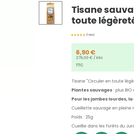
Tisane sauvag
toute légèret
6,90 €
276,00 € / kilo
TTC
Tisane "Circuler en toute légè
Plantes sauvages
: plus BIO 
Pour les jambes lourdes, la 
Cueillette sauvage en pleine
Poids : 25g
Cueillie dans les forêts du 