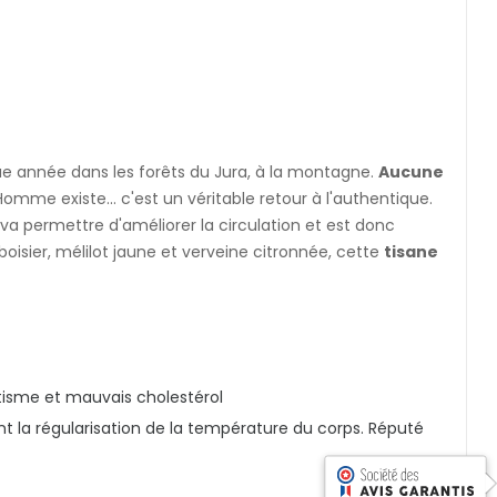
que année dans les forêts du Jura, à la montagne.
Aucune
'Homme existe... c'est un véritable retour à l'authentique.
le va permettre d'améliorer la circulation et est donc
amboisier, mélilot jaune et verveine citronnée, cette
tisane
atisme et mauvais cholestérol
sant la régularisation de la température du corps. Réputé