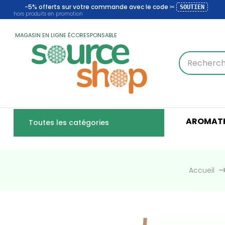
-5% offerts sur votre commande avec le code ✂
SOUTIEN
hors produits en promotion
MAGASIN EN LIGNE ÉCORESPONSABLE
AROMATH
Toutes les catégories
Accueil