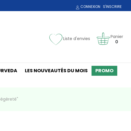
CONNEXION
S'INSCRIRE
Panier
Liste d'envies
0
URVEDA
LES NOUVEAUTÉS DU MOIS
PROMO
légèreté"