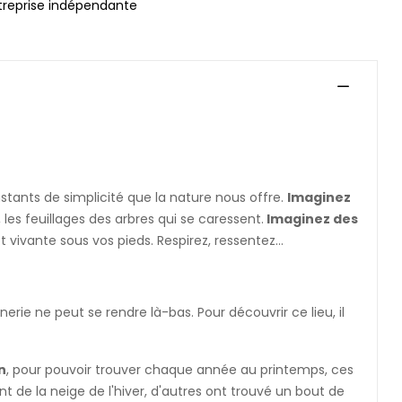
treprise indépendante
 instants de simplicité que la nature nous offre.
Imaginez
, les feuillages des arbres qui se caressent.
Imaginez des
t vivante sous vos pieds. Respirez, ressentez...
rie ne peut se rendre là-bas. Pour découvrir ce lieu, il
n
, pour pouvoir trouver chaque année au printemps, ces
t de la neige de l'hiver, d'autres ont trouvé un bout de