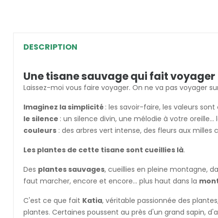
DESCRIPTION
Une tisane sauvage qui fait voyager
Laissez-moi vous faire voyager. On ne va pas voyager sur
Imaginez la simplicité
: les savoir-faire, les valeurs son
le silence
: un silence divin, une mélodie à votre oreille..
couleurs
: des arbres vert intense, des fleurs aux milles 
Les plantes de cette tisane sont cueillies là
.
Des
plantes sauvages
, cueillies en pleine montagne, d
faut marcher, encore et encore... plus haut dans la
mon
C'est ce que fait
Katia
, véritable passionnée des plantes
plantes. Certaines poussent au près d'un grand sapin, d'a