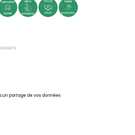
(1 avis)
 SOUHAITS
ucun partage de vos données