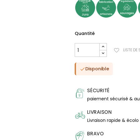
Quantité
LISTE DE
Disponible

SÉCURITÉ
paiement sécurisé & a
LIVRAISON
Livraison rapide & écolo
BRAVO