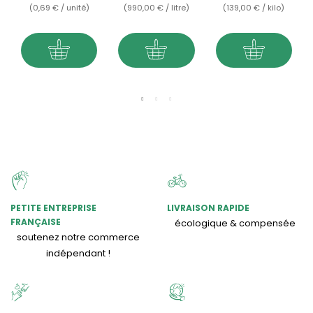
(0,69 € / unité)
(990,00 € / litre)
(139,00 € / kilo)
PETITE ENTREPRISE
LIVRAISON RAPIDE
FRANÇAISE
écologique & compensée
soutenez notre commerce
indépendant !