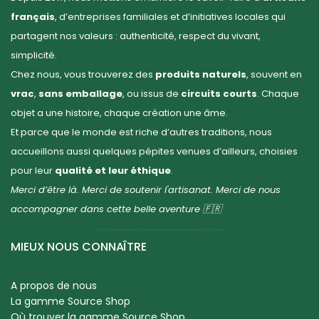
français
, d’entreprises familiales et d’initiatives locales qui
partagent nos valeurs : authenticité, respect du vivant,
simplicité.
Chez nous, vous trouverez des
produits naturels
, souvent en
vrac
,
sans emballage
, ou issus de
circuits courts
. Chaque
objet a une histoire, chaque création une âme.
Et parce que le monde est riche d’autres traditions, nous
accueillons aussi quelques pépites venues d’ailleurs, choisies
pour leur
qualité et leur éthique
.
Merci d’être là. Merci de soutenir l'artisanat. Merci de nous
accompagner dans cette belle aventure 🇫🇷
MIEUX NOUS CONNAÎTRE
A propos de nous
La gamme Source Shop
Où trouver la gamme Source Shop