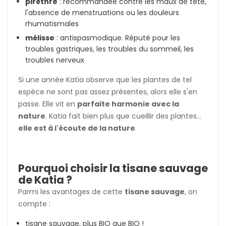
pirèthre
: recommandée contre les maux de tête,
l'absence de menstruations ou les douleurs
rhumatismales
mélisse
: antispasmodique. Réputé pour les
troubles gastriques, les troubles du sommeil, les
troubles nerveux
Si une année Katia observe que les plantes de tel
espèce ne sont pas assez présentes, alors elle s'en
passe. Elle vit en
parfaite harmonie avec la
nature
. Katia fait bien plus que cueillir des plantes...
elle est à l'écoute de la nature
.
Pourquoi choisir la tisane sauvage
de Katia ?
Parmi les avantages de cette
tisane sauvage
, on
compte :
tisane sauvage, plus BIO que BIO !