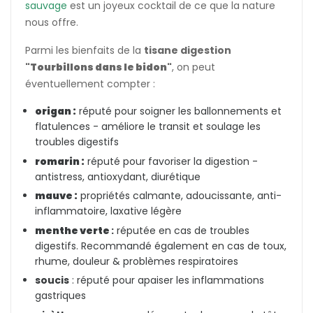
sauvage
est un joyeux cocktail de ce que la nature
nous offre.
Parmi les bienfaits de la
tisane digestion
"Tourbillons dans le bidon"
, on peut
éventuellement compter :
origan :
réputé pour soigner les ballonnements et
flatulences - améliore le transit et soulage les
troubles digestifs
romarin :
réputé pour favoriser la digestion -
antistress, antioxydant, diurétique
mauve :
propriétés calmante, adoucissante, anti-
inflammatoire, laxative légère
menthe verte
:
réputée en cas de troubles
digestifs. Recommandé également en cas de toux,
rhume, douleur & problèmes respiratoires
soucis
:
réputé pour apaiser les inflammations
gastriques