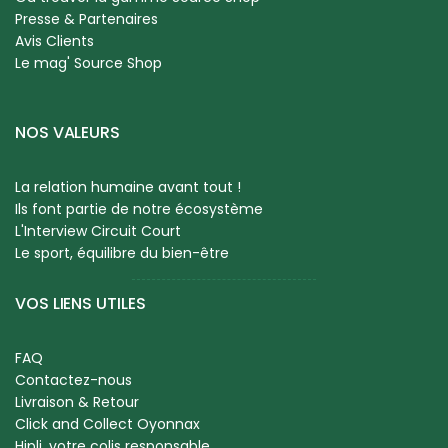
Presse & Partenaires
Avis Clients
Le mag' Source Shop
NOS VALEURS
La relation humaine avant tout !
Ils font partie de notre écosystème
L'Interview Circuit Court
Le sport, équilibre du bien-être
VOS LIENS UTILES
FAQ
Contactez-nous
Livraison & Retour
Click and Collect Oyonnax
Hipli, votre colis responsable