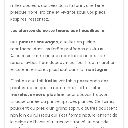
milles couleurs abritées dans la forêt, une terre
presque noire, fraîche et vivante sous vos pieds.
Respirez, ressentez...
Les plantes de cette tisane sont cueillies là
.
Des
plantes sauvages
, cueillies en pleine
montagne, dans les forêts protégées du
Jura
.
Aucune voiture, aucune machinerie ne peut se
rendre là-bas. Pour découvrir ce lieu, il faut marcher,
encore et encore... plus haut dans la
montagne
.
C'est ce que fait
Katia
, véritable passionnée des
plantes, de ce que la nature nous offre...
elle
marche, encore plus loin
, pour pouvoir trouver
chaque année au printemps, ces plantes. Certaines
poussent au près d'un grand sapin, d'autres poussent
non loin du ruisseau qui s'est formé naturellement de
la neige de l'hiver, d'autres ont trouvé un bout de