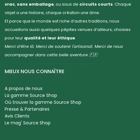
vrac
,
sans emballage
, ou issus de
circuits courts
. Chaque
objet a une histoire, chaque création une âme.
Et parce que le monde est riche d’autres traditions, nous
accueillons aussi quelques pépites venues d’ailleurs, choisies
pour leur
qualité et leur éthique
.
Merci d’être là. Merci de soutenir l'artisanat. Merci de nous
accompagner dans cette belle aventure 🇫🇷
MIEUX NOUS CONNAÎTRE
A propos de nous
La gamme Source Shop
Où trouver la gamme Source Shop
Presse & Partenaires
Avis Clients
Le mag' Source Shop