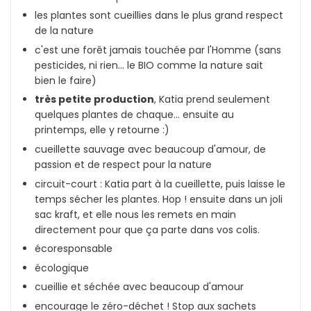
les plantes sont cueillies dans le plus grand respect
de la nature
c'est une forêt jamais touchée par l'Homme (sans
pesticides, ni rien... le BIO comme la nature sait
bien le faire)
très petite production
, Katia prend seulement
quelques plantes de chaque... ensuite au
printemps, elle y retourne :)
cueillette sauvage avec beaucoup d'amour, de
passion et de respect pour la nature
circuit-court : Katia part à la cueillette, puis laisse le
temps sécher les plantes. Hop ! ensuite dans un joli
sac kraft, et elle nous les remets en main
directement pour que ça parte dans vos colis.
écoresponsable
écologique
cueillie et séchée avec beaucoup d'amour
encourage le zéro-déchet ! Stop aux sachets