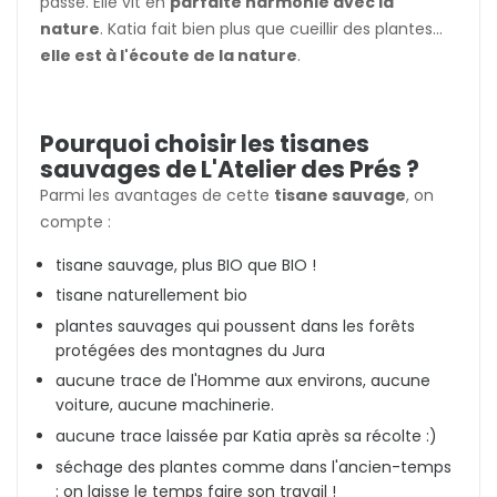
passe. Elle vit en
parfaite harmonie avec la
nature
. Katia fait bien plus que cueillir des plantes...
elle est à l'écoute de la nature
.
Pourquoi choisir les tisanes
sauvages de L'Atelier des Prés ?
Parmi les avantages de cette
tisane sauvage
, on
compte :
tisane sauvage, plus BIO que BIO !
tisane naturellement bio
plantes sauvages qui poussent dans les forêts
protégées des montagnes du Jura
aucune trace de l'Homme aux environs, aucune
voiture, aucune machinerie.
aucune trace laissée par Katia après sa récolte :)
séchage des plantes comme dans l'ancien-temps
: on laisse le temps faire son travail !