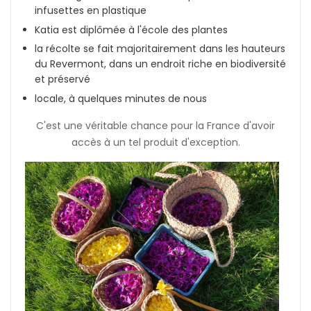
infusettes en plastique
Katia est diplômée à l'école des plantes
la récolte se fait majoritairement dans les hauteurs
du Revermont, dans un endroit riche en biodiversité
et préservé
locale, à quelques minutes de nous
C'est une véritable chance pour la France d'avoir
accès à un tel produit d'exception.