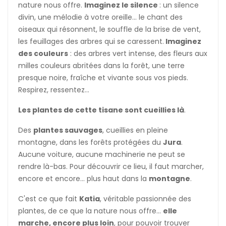
nature nous offre.
Imaginez le silence
: un silence
divin, une mélodie à votre oreille... le chant des
oiseaux qui résonnent, le souffle de la brise de vent,
les feuillages des arbres qui se caressent.
Imaginez
des couleurs
: des arbres vert intense, des fleurs aux
milles couleurs abritées dans la forêt, une terre
presque noire, fraîche et vivante sous vos pieds.
Respirez, ressentez...
Les plantes de cette tisane sont cueillies là
.
Des
plantes sauvages
, cueillies en pleine
montagne, dans les forêts protégées du
Jura
.
Aucune voiture, aucune machinerie ne peut se
rendre là-bas. Pour découvrir ce lieu, il faut marcher,
encore et encore... plus haut dans la
montagne
.
C'est ce que fait
Katia
, véritable passionnée des
plantes, de ce que la nature nous offre...
elle
marche, encore plus loin
, pour pouvoir trouver