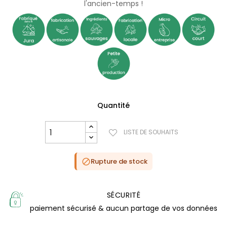
l'ancien-temps !
Quantité
LISTE DE SOUHAITS
Rupture de stock

SÉCURITÉ
paiement sécurisé & aucun partage de vos données