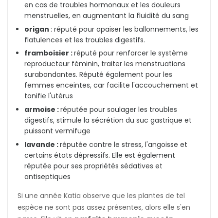
en cas de troubles hormonaux et les douleurs
menstruelles, en augmentant la fluidité du sang
origan
: réputé pour apaiser les ballonnements, les
flatulences et les troubles digestifs.
framboisier :
réputé pour r
enforcer le système
reproducteur féminin
, traiter les menstruations
surabondantes. Réputé également pour les
femmes enceintes, car facilite l'accouchement et
tonifie l'utérus
armoise :
réputée pour soulager les troubles
digestifs, stimule la
sécrétion du suc gastrique et
puissant vermifuge
lavande :
réputée contre le stress, l'angoisse et
certains états dépressifs. Elle est également
réputée pour ses propriétés sédatives et
antiseptiques
Si une année Katia observe que les plantes de tel
espèce ne sont pas assez présentes, alors elle s'en