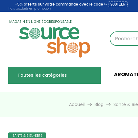
-5% offerts sur votre commande avec le code ✂
SOUTIEN
hors produits en promotion
MAGASIN EN LIGNE ÉCORESPONSABLE
AROMATH
Toutes les catégories
Accueil
Blog
Santé & Bi
SANTÉ & BIEN-ÊTRE