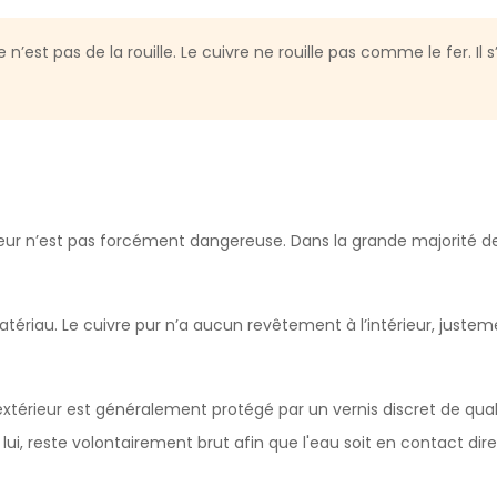
st pas de la rouille. Le cuivre ne rouille pas comme le fer. Il s
ieur n’est pas forcément dangereuse. Dans la grande majorité des
ériau. Le cuivre pur n’a aucun revêtement à l’intérieur, justem
l’extérieur est généralement protégé par un vernis discret de qual
r, lui, reste volontairement brut afin que l'eau soit en contact d