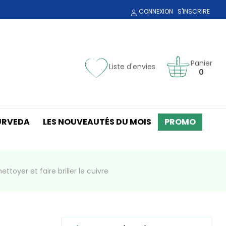
CONNEXION
S'INSCRIRE
Panier
Liste d'envies
0
URVEDA
LES NOUVEAUTÉS DU MOIS
PROMO
toyer et faire briller le cuivre