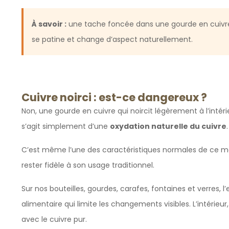
À savoir :
une tache foncée dans une gourde en cuivre n’e
se patine et change d’aspect naturellement.
Cuivre noirci : est-ce dangereux ?
Non, une gourde en cuivre qui noircit légèrement à l’intér
s’agit simplement d’une
oxydation naturelle du cuivre
.
C’est même l’une des caractéristiques normales de ce mat
rester fidèle à son usage traditionnel.
Sur nos bouteilles, gourdes, carafes, fontaines et verres, 
alimentaire qui limite les changements visibles. L’intérieu
avec le cuivre pur.