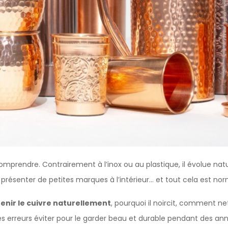
comprendre. Contrairement à l’inox ou au plastique, il évolue na
, présenter de petites marques à l’intérieur… et tout cela est nor
nir le cuivre naturellement
, pourquoi il noircit, comment n
lles erreurs éviter pour le garder beau et durable pendant des an