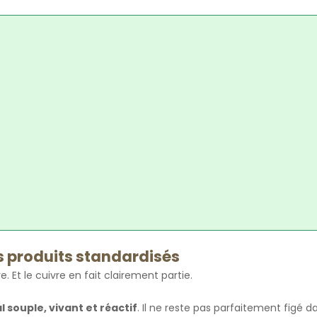
es produits standardisés
. Et le cuivre en fait clairement partie.
l souple, vivant et réactif
. Il ne reste pas parfaitement figé d