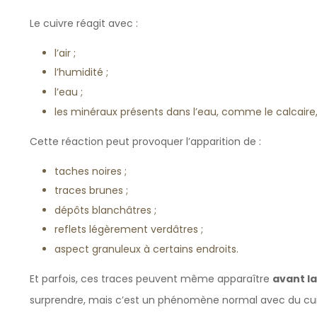
Le cuivre réagit avec :
l’air ;
l’humidité ;
l’eau ;
les minéraux présents dans l’eau, comme le calcaire
Cette réaction peut provoquer l’apparition de :
taches noires ;
traces brunes ;
dépôts blanchâtres ;
reflets légèrement verdâtres ;
aspect granuleux à certains endroits.
Et parfois, ces traces peuvent même apparaître
avant la
surprendre, mais c’est un phénomène normal avec du cui