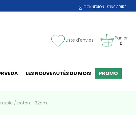
CONNEXION
S'INSCRIRE
Panier
Liste d'envies
0
URVEDA
LES NOUVEAUTÉS DU MOIS
PROMO
on soie / coton - 32cm