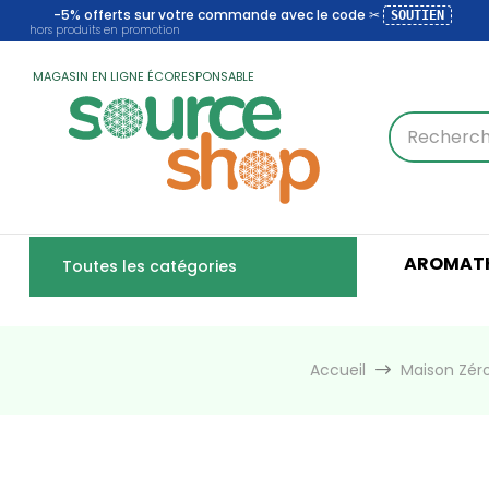
-5% offerts sur votre commande avec le code ✂
SOUTIEN
hors produits en promotion
MAGASIN EN LIGNE ÉCORESPONSABLE
AROMATH
Toutes les catégories
Accueil
Maison Zér