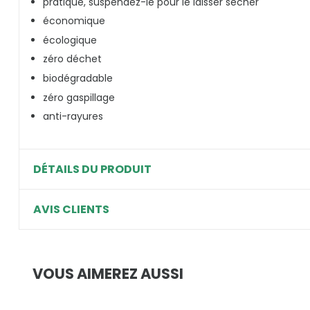
pratique, suspendez-le pour le laisser sécher
économique
écologique
zéro déchet
biodégradable
zéro gaspillage
anti-rayures
DÉTAILS DU PRODUIT
AVIS CLIENTS
VOUS AIMEREZ AUSSI