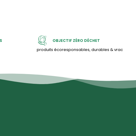
S
OBJECTIF ZÉRO DÉCHET
produits écoresponsables, durables & vrac