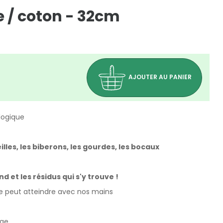
e / coton - 32cm
AJOUTER AU PANIER
logique
illes, les biberons, les gourdes, les bocaux
 et les résidus qui s'y trouve !
ne peut atteindre avec nos mains
(2 avis)
age