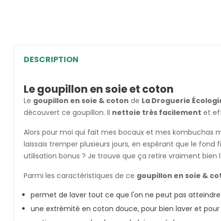
DESCRIPTION
Le goupillon en soie et coton
Le
goupillon en soie & coton
de
La Droguerie Écolog
découvert ce goupillon. Il
nettoie très facilement
et ef
Alors pour moi qui fait mes bocaux et mes kombuchas mai
laissais tremper plusieurs jours, en espérant que le fond 
utilisation bonus ? Je trouve que ça retire vraiment bien
Parmi les caractéristiques de ce
goupillon en soie & co
permet de laver tout ce que l'on ne peut pas atteindre a
une extrémité en coton douce, pour bien laver et pour l