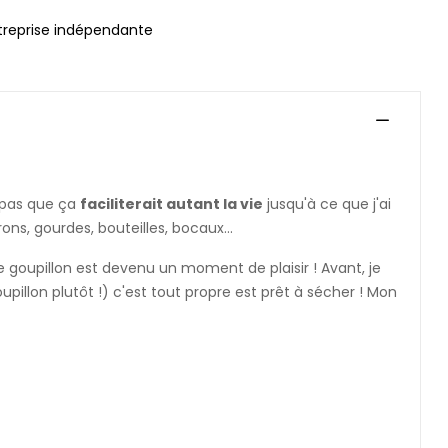
treprise indépendante
s pas que ça
faciliterait autant la vie
jusqu'à ce que j'ai
ns, gourdes, bouteilles, bocaux...
 goupillon est devenu un moment de plaisir ! Avant, je
upillon plutôt !) c'est tout propre est prêt à sécher ! Mon