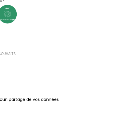
 SOUHAITS
ucun partage de vos données