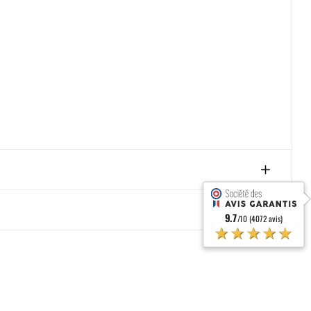
9.7
/10 (4072 avis)
★★★★★