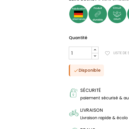
Quantité
LISTE DE
Disponible

SÉCURITÉ
paiement sécurisé & a
LIVRAISON
Livraison rapide & écolo