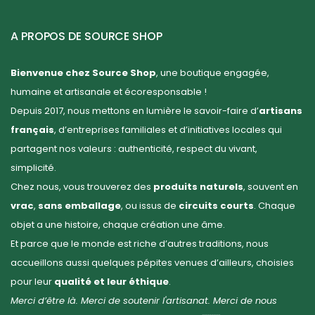
A PROPOS DE SOURCE SHOP
Bienvenue chez Source Shop
, une boutique engagée,
humaine et artisanale et écoresponsable !
Depuis 2017, nous mettons en lumière le savoir-faire d’
artisans
français
, d’entreprises familiales et d’initiatives locales qui
partagent nos valeurs : authenticité, respect du vivant,
simplicité.
Chez nous, vous trouverez des
produits naturels
, souvent en
vrac
,
sans emballage
, ou issus de
circuits courts
. Chaque
objet a une histoire, chaque création une âme.
Et parce que le monde est riche d’autres traditions, nous
accueillons aussi quelques pépites venues d’ailleurs, choisies
pour leur
qualité et leur éthique
.
Merci d’être là. Merci de soutenir l'artisanat. Merci de nous