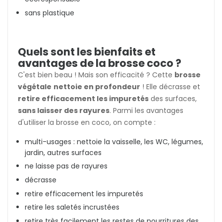
sans plastique
Quels sont les bienfaits et
avantages de la brosse coco ?
C'est bien beau ! Mais son efficacité ? Cette
brosse
végétale
nettoie en profondeur
! Elle décrasse et
retire efficacement les impuretés
des surfaces,
sans laisser des rayures
. Parmi les avantages
d'utiliser la brosse en coco, on compte :
multi-usages : nettoie la vaisselle, les WC, légumes,
jardin, autres surfaces
ne laisse pas de rayures
décrasse
retire efficacement les impuretés
retire les saletés incrustées
retire très facilement les restes de nourritures des