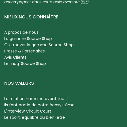
accompagner dans cette belle aventure 🇫🇷
MIEUX NOUS CONNAÎTRE
A propos de nous
La gamme Source Shop
Où trouver la gamme Source Shop
Presse & Partenaires
Avis Clients
Le mag' Source Shop
NOS VALEURS
La relation humaine avant tout !
Ils font partie de notre écosystème
L'Interview Circuit Court
Le sport, équilibre du bien-être