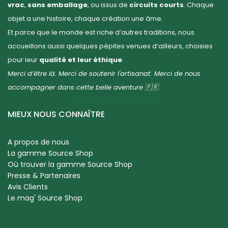
vrac
,
sans emballage
, ou issus de
circuits courts
. Chaque
objet a une histoire, chaque création une âme.
Et parce que le monde est riche d’autres traditions, nous
accueillons aussi quelques pépites venues d’ailleurs, choisies
pour leur
qualité et leur éthique
.
Merci d’être là. Merci de soutenir l'artisanat. Merci de nous
accompagner dans cette belle aventure 🇫🇷
MIEUX NOUS CONNAÎTRE
A propos de nous
La gamme Source Shop
Où trouver la gamme Source Shop
Presse & Partenaires
Avis Clients
Le mag' Source Shop